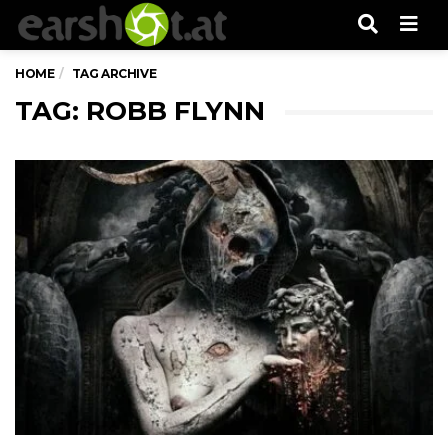
Men
HOME
TAG ARCHIVE
TAG: ROBB FLYNN