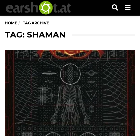
Men
HOME
TAG ARCHIVE
TAG: SHAMAN