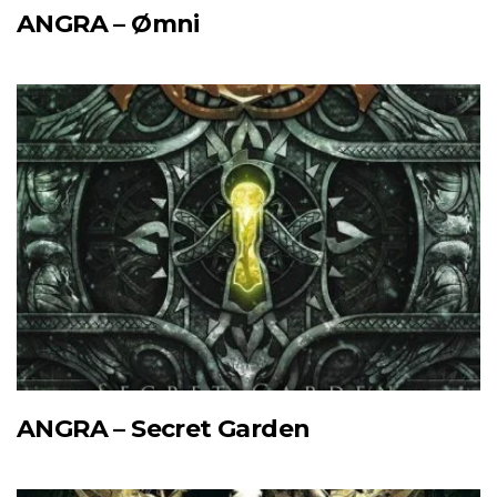
ANGRA – Ømni
ANGRA – Secret Garden