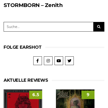
STORMBORN – Zenith
FOLGE EARSHOT
AKTUELLE REVIEWS
6.5
9