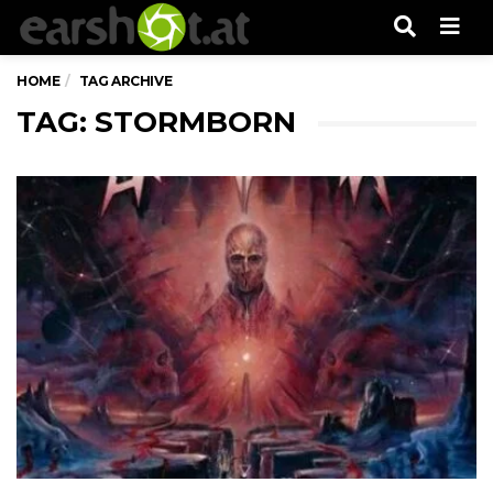
Men
HOME
TAG ARCHIVE
TAG: STORMBORN