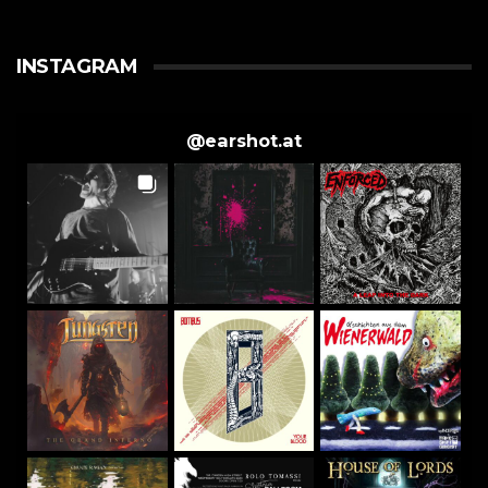
INSTAGRAM
@
earshot.at