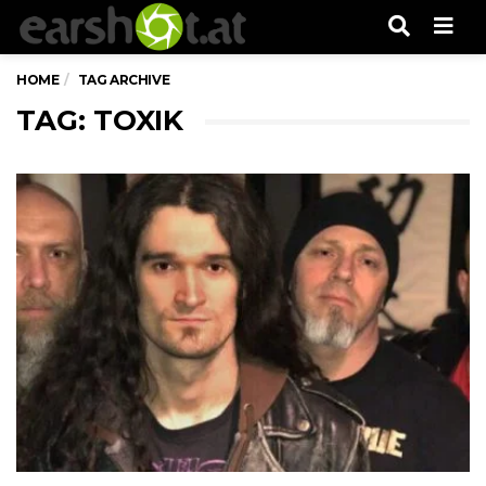
Men
HOME
TAG ARCHIVE
TAG: TOXIK