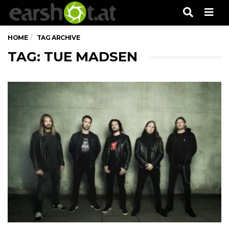
Men
HOME
TAG ARCHIVE
TAG: TUE MADSEN