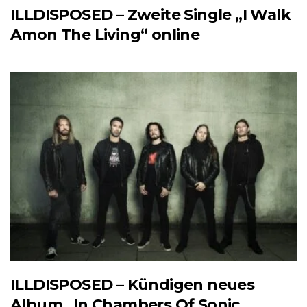
ILLDISPOSED – Zweite Single „I Walk
Amon The Living“ online
ILLDISPOSED – Kündigen neues
Album „In Chambers Of Sonic