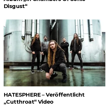
Disgust“
HATESPHERE – Veröffentlicht
„Cutthroat“ Video