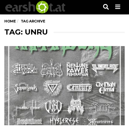
Men
HOME
TAG ARCHIVE
TAG: UNRU