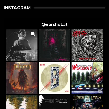
INSTAGRAM
@
earshot.at