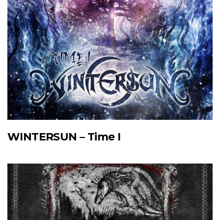
WINTERSUN – Time I