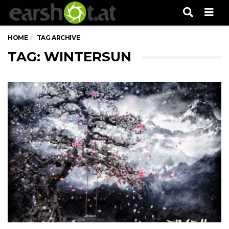
Men
HOME
TAG ARCHIVE
TAG: WINTERSUN