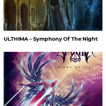
ULTHIMA – Symphony Of The Night