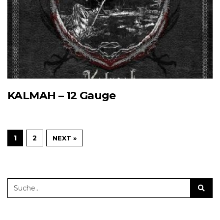
KALMAH – 12 Gauge
1
2
NEXT »