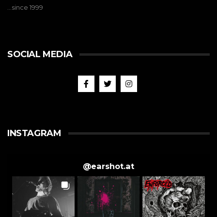
…since 1999
SOCIAL MEDIA
INSTAGRAM
@
earshot.at