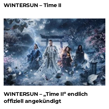
WINTERSUN – Time II
WINTERSUN – „Time II“ endlich
offiziell angekündigt