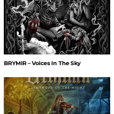
BRYMIR – Voices In The Sky