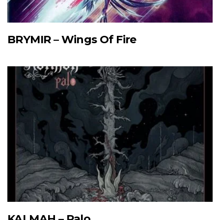
BRYMIR – Wings Of Fire
KALMAH – Palo