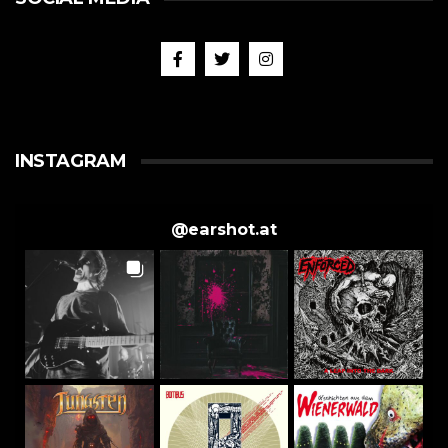
INSTAGRAM
@
earshot.at