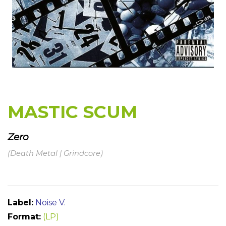
MASTIC SCUM
Zero
(Death Metal | Grindcore)
Label:
Noise V.
Format:
(LP)