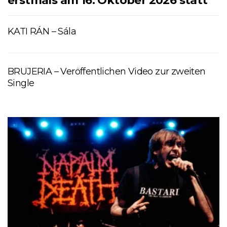
erstmals am 16. Oktober 2026 statt
KATI RÁN – Sála
BRUJERIA – Veröffentlichen Video zur zweiten
Single