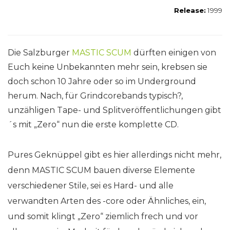
Release:
1999
Die Salzburger
MASTIC SCUM
dürften einigen von
Euch keine Unbekannten mehr sein, krebsen sie
doch schon 10 Jahre oder so im Underground
herum. Nach, für Grindcorebands typisch?,
unzähligen Tape- und Splitveröffentlichungen gibt
´s mit „Zero“ nun die erste komplette CD.
Pures Geknüppel gibt es hier allerdings nicht mehr,
denn MASTIC SCUM bauen diverse Elemente
verschiedener Stile, sei es Hard- und alle
verwandten Arten des -core oder Ähnliches, ein,
und somit klingt „Zero“ ziemlich frech und vor