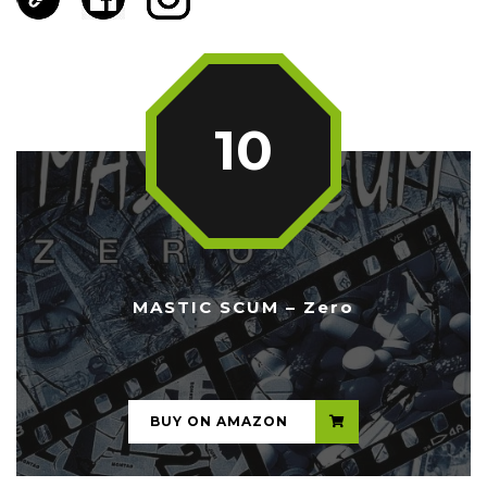
10
MASTIC SCUM – Zero
...
BUY ON AMAZON