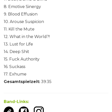
8. Emotive Sinergy
9. Blood Effusion
10. Arouse Suspicion
11. Kill the Mute
12. What in the World?!
13. Lust for Life
14. Deep Shit
15. Fuck Authority
16. Suckass
17. Exhume
Gesamtspielzeit:
39:35
Band-Links: