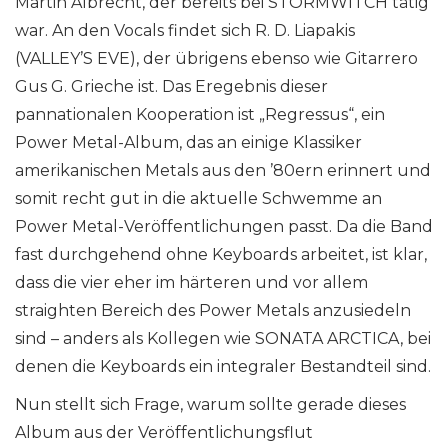
Martin Albrecht, der bereits bei STORMWITCH tätig
war. An den Vocals findet sich R. D. Liapakis
(VALLEY’S EVE), der übrigens ebenso wie Gitarrero
Gus G. Grieche ist. Das Eregebnis dieser
pannationalen Kooperation ist „Regressus“, ein
Power Metal-Album, das an einige Klassiker
amerikanischen Metals aus den ’80ern erinnert und
somit recht gut in die aktuelle Schwemme an
Power Metal-Veröffentlichungen passt. Da die Band
fast durchgehend ohne Keyboards arbeitet, ist klar,
dass die vier eher im härteren und vor allem
straighten Bereich des Power Metals anzusiedeln
sind – anders als Kollegen wie SONATA ARCTICA, bei
denen die Keyboards ein integraler Bestandteil sind.
Nun stellt sich Frage, warum sollte gerade dieses
Album aus der Veröffentlichungsflut