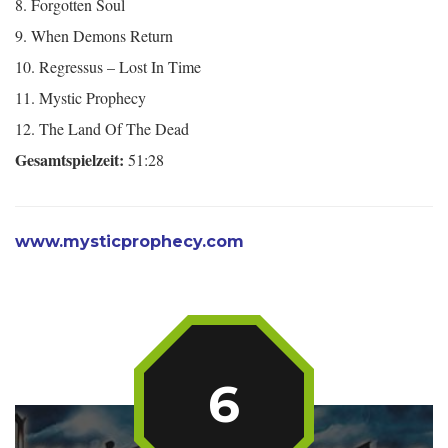
8. Forgotten Soul
9. When Demons Return
10. Regressus – Lost In Time
11. Mystic Prophecy
12. The Land Of The Dead
Gesamtspielzeit:
51:28
www.mysticprophecy.com
6