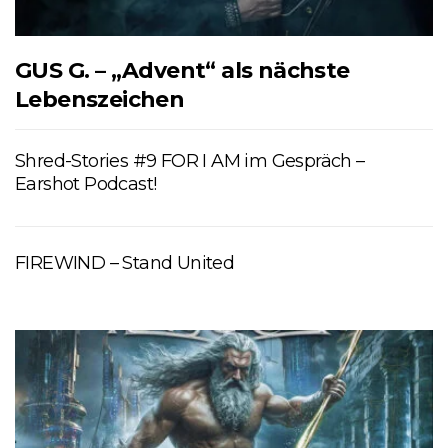
GUS G. – „Advent“ als nächste
Lebenszeichen
Shred-Stories #9 FOR I AM im Gespräch –
Earshot Podcast!
FIREWIND – Stand United