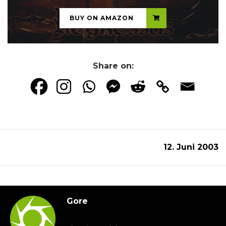
BUY ON AMAZON
Share on:
12. Juni 2003
Gore