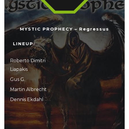
MYSTIC PROPHECY – Regressus
LINEUP:
Roberto Dimitri
Liapakis
Gus G.
Martin Albrecht
Dennis Ekdahl
...