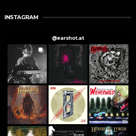
INSTAGRAM
@
earshot.at