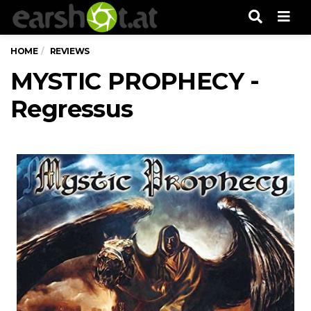
Men
HOME
REVIEWS
MYSTIC PROPHECY -
Regressus