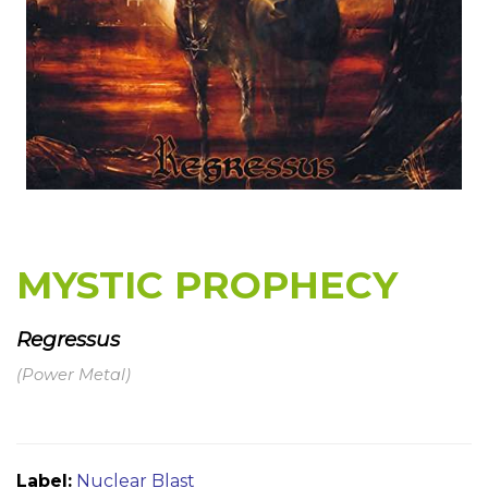
MYSTIC PROPHECY
Regressus
(Power Metal)
Label:
Nuclear Blast