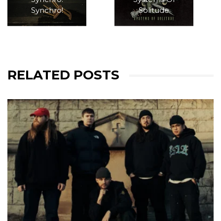
Synchro!
Solitude
RELATED POSTS