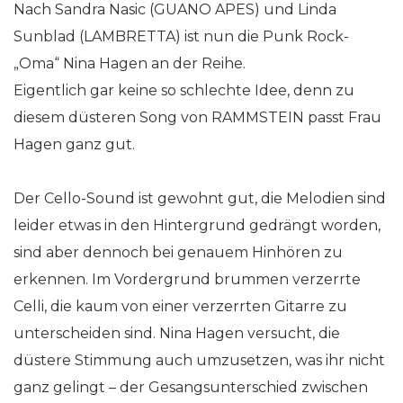
Nach Sandra Nasic (GUANO APES) und Linda
Sunblad (LAMBRETTA) ist nun die Punk Rock-
„Oma“ Nina Hagen an der Reihe.
Eigentlich gar keine so schlechte Idee, denn zu
diesem düsteren Song von RAMMSTEIN passt Frau
Hagen ganz gut.
Der Cello-Sound ist gewohnt gut, die Melodien sind
leider etwas in den Hintergrund gedrängt worden,
sind aber dennoch bei genauem Hinhören zu
erkennen. Im Vordergrund brummen verzerrte
Celli, die kaum von einer verzerrten Gitarre zu
unterscheiden sind. Nina Hagen versucht, die
düstere Stimmung auch umzusetzen, was ihr nicht
ganz gelingt – der Gesangsunterschied zwischen