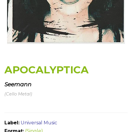
APOCALYPTICA
Seemann
(Cello Metal)
Label:
Universal Music
Format:
(Single)