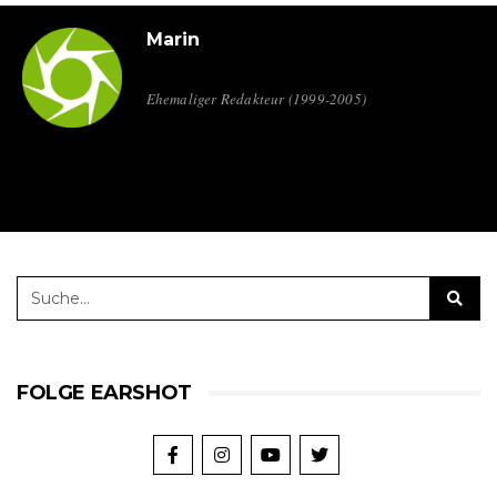
Marin
Ehemaliger Redakteur (1999-2005)
FOLGE EARSHOT