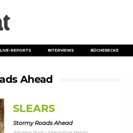
LIVE-REPORTS
INTERVIEWS
BÜCHERECKE
oads Ahead
SLEARS
Stormy Roads Ahead
(Modern Rock | Alternative Metal)