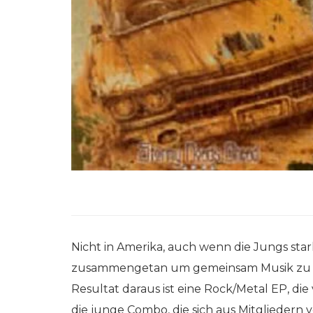
Nicht in Amerika, auch wenn die Jungs sta
zusammengetan um gemeinsam Musik zu m
Resultat daraus ist eine Rock/Metal EP, d
die junge Combo, die sich aus Mitglied