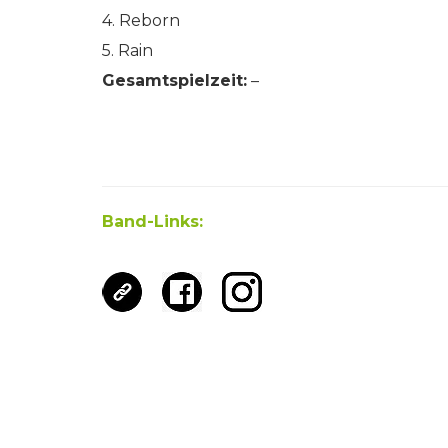
4. Reborn
5. Rain
Gesamtspielzeit:
–
Band-Links: