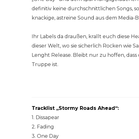
definitiv keine durchschnittlichen Songs, s
knackige, astreine Sound aus dem Media-Ba
Ihr Labels da draußen, krallt euch diese H
dieser Welt, wo sie sicherlich Rocken wie S
Lenght Release. Bleibt nur zu hoffen, dass 
Truppe ist.
Tracklist „Stormy Roads Ahead“:
1. Dissapear
2. Fading
3. One Day