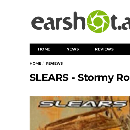
HOME
NEWS
REVIEWS
HOME
REVIEWS
SLEARS - Stormy R