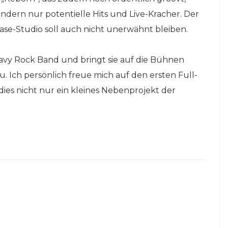
ondern nur potentielle Hits und Live-Kracher. Der
se-Studio soll auch nicht unerwähnt bleiben.
eavy Rock Band und bringt sie auf die Bühnen
au. Ich persönlich freue mich auf den ersten Full-
dies nicht nur ein kleines Nebenprojekt der