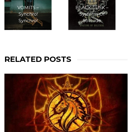
VOMITS –
BLACK TUSK –
Synchro!
Systems Of
Synchro!
Solitude
RELATED POSTS