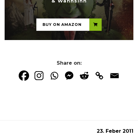
& Wahnsinn
...
BUY ON AMAZON
Share on:
23. Feber 2011