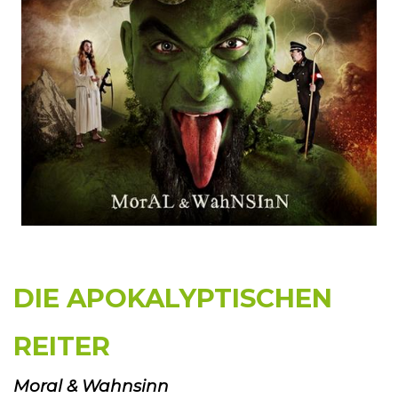
DIE APOKALYPTISCHEN
REITER
Moral & Wahnsinn