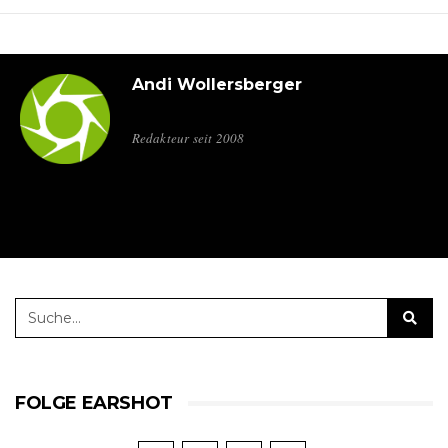
Andi Wollersberger
Redakteur seit 2008
FOLGE EARSHOT