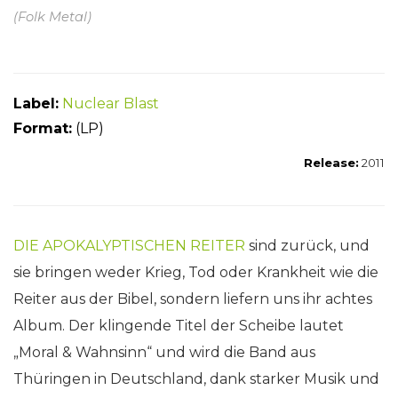
(Folk Metal)
Label:
Nuclear Blast
Forma
t:
(LP)
Release:
2011
DIE APOKALYPTISCHEN REITER
sind zurück, und
sie bringen weder Krieg, Tod oder Krankheit wie die
Reiter aus der Bibel, sondern liefern uns ihr achtes
Album. Der klingende Titel der Scheibe lautet
„Moral & Wahnsinn“ und wird die Band aus
Thüringen in Deutschland, dank starker Musik und