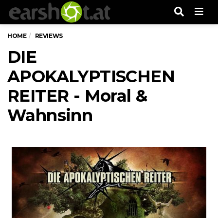
Men
HOME
REVIEWS
DIE
APOKALYPTISCHEN
REITER - Moral &
Wahnsinn