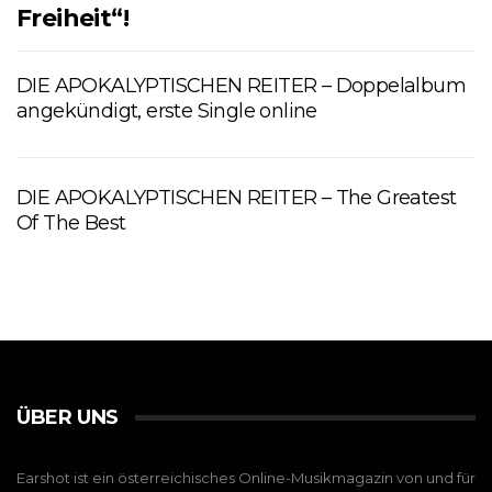
Freiheit“!
DIE APOKALYPTISCHEN REITER – Doppelalbum
angekündigt, erste Single online
DIE APOKALYPTISCHEN REITER – The Greatest
Of The Best
ÜBER UNS
Earshot ist ein österreichisches Online-Musikmagazin von und für