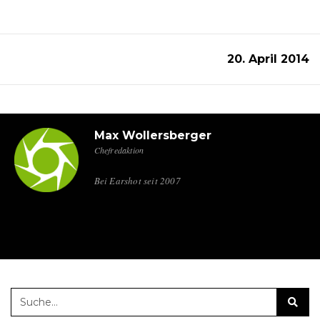
20. April 2014
Max Wollersberger
Chefredaktion
Bei Earshot seit 2007