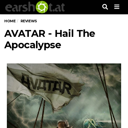
Men
HOME
REVIEWS
AVATAR - Hail The
Apocalypse