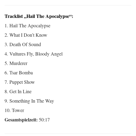
Tracklist „Hail The Apocalypse“:
1. Hail The Apocalypse
2. What I Don’t Know
3. Death Of Sound
4. Vultures Fly, Bloody Angel
5. Murderer
6. Tsar Bomba
7. Puppet Show
8. Get In Line
9. Something In The Way
10. Tower
Gesamtspielzeit:
50:17