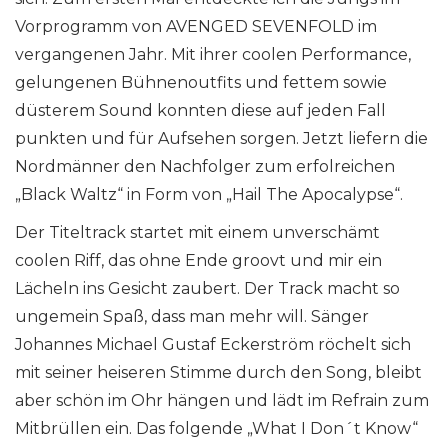
Vorprogramm von AVENGED SEVENFOLD im
vergangenen Jahr. Mit ihrer coolen Performance,
gelungenen Bühnenoutfits und fettem sowie
düsterem Sound konnten diese auf jeden Fall
punkten und für Aufsehen sorgen. Jetzt liefern die
Nordmänner den Nachfolger zum erfolreichen
„Black Waltz“ in Form von „Hail The Apocalypse“.
Der Titeltrack startet mit einem unverschämt
coolen Riff, das ohne Ende groovt und mir ein
Lächeln ins Gesicht zaubert. Der Track macht so
ungemein Spaß, dass man mehr will. Sänger
Johannes Michael Gustaf Eckerström röchelt sich
mit seiner heiseren Stimme durch den Song, bleibt
aber schön im Ohr hängen und lädt im Refrain zum
Mitbrüllen ein. Das folgende „What I Don´t Know“