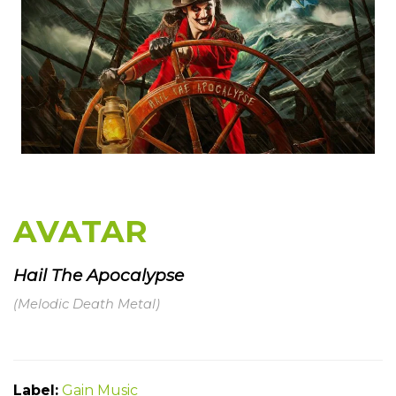
AVATAR
Hail The Apocalypse
(Melodic Death Metal)
Label:
Gain Music