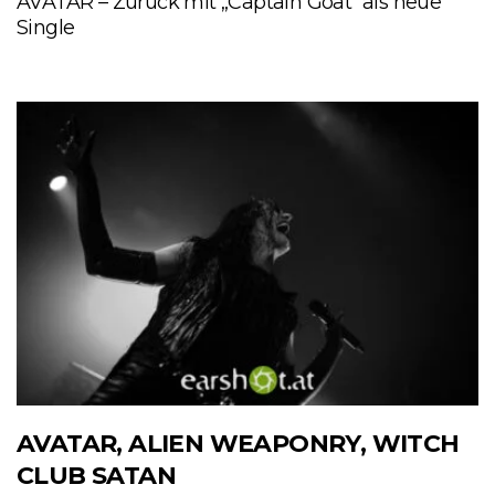
AVATAR – Zurück mit „Captain Goat“ als neue
Single
AVATAR, ALIEN WEAPONRY, WITCH
CLUB SATAN