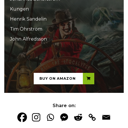
Kungen
Henrik Sandelin
Tim Öhrström
John Alfredsson
...
BUY ON AMAZON
Share on: