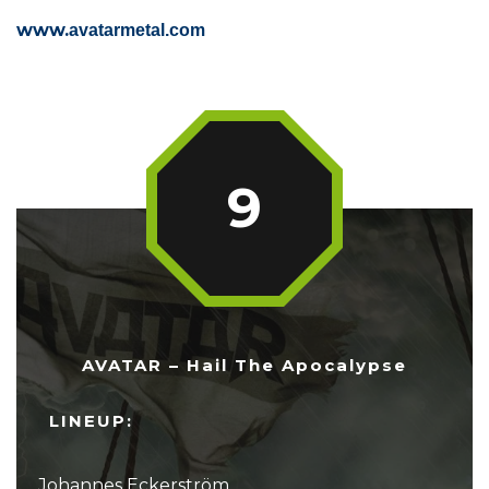
www.
avatarmetal.com
9
AVATAR – Hail The Apocalypse
LINEUP:
Johannes Eckerström