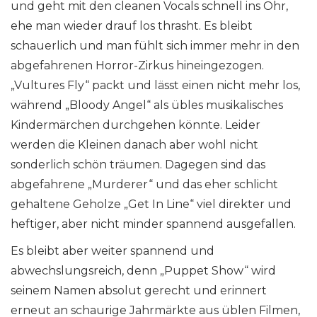
und geht mit den cleanen Vocals schnell ins Ohr,
ehe man wieder drauf los thrasht. Es bleibt
schauerlich und man fühlt sich immer mehr in den
abgefahrenen Horror-Zirkus hineingezogen.
„Vultures Fly“ packt und lässt einen nicht mehr los,
während „Bloody Angel“ als übles musikalisches
Kindermärchen durchgehen könnte. Leider
werden die Kleinen danach aber wohl nicht
sonderlich schön träumen. Dagegen sind das
abgefahrene „Murderer“ und das eher schlicht
gehaltene Geholze „Get In Line“ viel direkter und
heftiger, aber nicht minder spannend ausgefallen.
Es bleibt aber weiter spannend und
abwechslungsreich, denn „Puppet Show“ wird
seinem Namen absolut gerecht und erinnert
erneut an schaurige Jahrmärkte aus üblen Filmen,