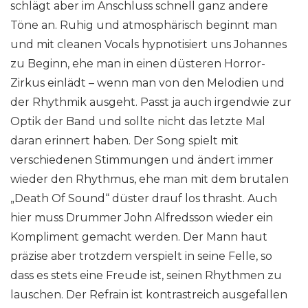
schlägt aber im Anschluss schnell ganz andere
Töne an. Ruhig und atmosphärisch beginnt man
und mit cleanen Vocals hypnotisiert uns Johannes
zu Beginn, ehe man in einen düsteren Horror-
Zirkus einlädt – wenn man von den Melodien und
der Rhythmik ausgeht. Passt ja auch irgendwie zur
Optik der Band und sollte nicht das letzte Mal
daran erinnert haben. Der Song spielt mit
verschiedenen Stimmungen und ändert immer
wieder den Rhythmus, ehe man mit dem brutalen
„Death Of Sound“ düster drauf los thrasht. Auch
hier muss Drummer John Alfredsson wieder ein
Kompliment gemacht werden. Der Mann haut
präzise aber trotzdem verspielt in seine Felle, so
dass es stets eine Freude ist, seinen Rhythmen zu
lauschen. Der Refrain ist kontrastreich ausgefallen