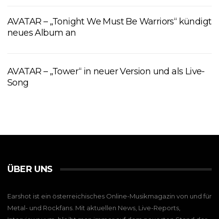
AVATAR – „Tonight We Must Be Warriors“ kündigt
neues Album an
AVATAR – „Tower“ in neuer Version und als Live-
Song
ÜBER UNS
Earshot ist ein österreichisches Online-Musikmagazin von und für
Metal- und Rockfans. Mit aktuellen News, Live-Reports,