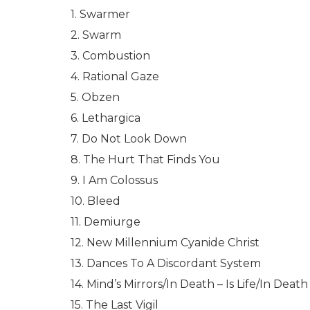
1. Swarmer
2. Swarm
3. Combustion
4. Rational Gaze
5. Obzen
6. Lethargica
7. Do Not Look Down
8. The Hurt That Finds You
9. I Am Colossus
10. Bleed
11. Demiurge
12. New Millennium Cyanide Christ
13. Dances To A Discordant System
14. Mind’s Mirrors/In Death – Is Life/In Death
15. The Last Vigil