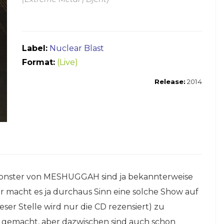
Label:
Nuclear Blast
Format:
(Live)
Release:
2014
monster von MESHUGGAH sind ja bekannterweise
r macht es ja durchaus Sinn eine solche Show auf
ser Stelle wird nur die CD rezensiert) zu
 gemacht, aber dazwischen sind auch schon