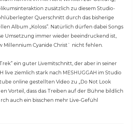
kumsinteraktion zusätzlich zu diesem Studio-
n wohlüberlegter Querschnitt durch das bisherige
llen Album „Koloss”. Natürlich dürfen dabei Songs
lose Umsetzung immer wieder beeindruckend ist,
Millennium Cyanide Christ` nicht fehlen.
ek” ein guter Livemitschnitt, der aber in seiner
 live ziemlich stark nach MESHUGGAH im Studio
tube online gestellten Video zu „Do Not Look
n Vorteil, dass das Treiben auf der Bühne bildlich
ch auch ein bisschen mehr Live-Gefühl