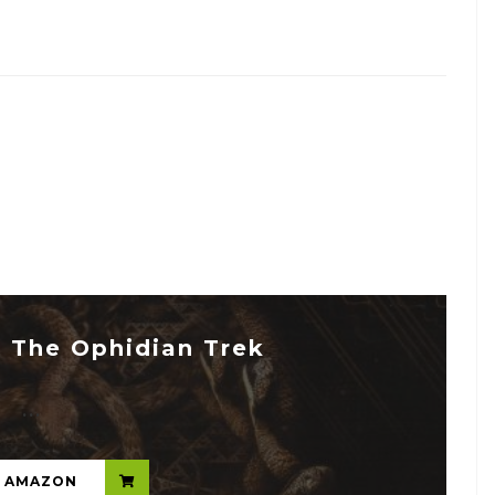
The Ophidian Trek
...
N AMAZON