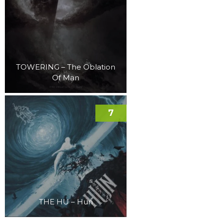
TOWERING – The Oblation
Of Man
7
THE HU – Hun