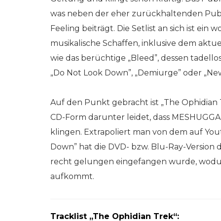
was neben der eher zurückhaltenden Publi
Feeling beiträgt. Die Setlist an sich ist ei
musikalische Schaffen, inklusive dem aktue
wie das berüchtige „Bleed”, dessen tadel
„Do Not Look Down”, „Demiurge” oder „New 
Auf den Punkt gebracht ist „The Ophidian Tr
CD-Form darunter leidet, dass MESHUGGAH
klingen. Extrapoliert man von dem auf You
Down” hat die DVD- bzw. Blu-Ray-Version de
recht gelungen eingefangen wurde, wodur
aufkommt.
Tracklist „The Ophidian Trek“: