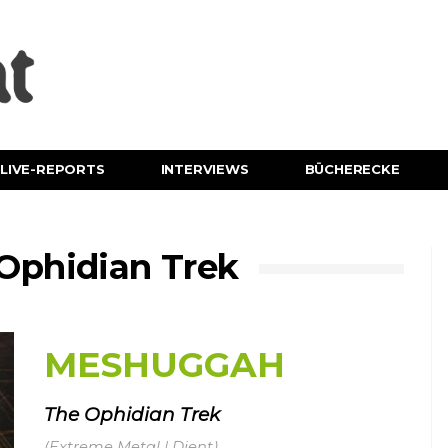
LIVE-REPORTS
INTERVIEWS
BÜCHERECKE
phidian Trek
MESHUGGAH
The Ophidian Trek
(Extreme Metal | Djent)