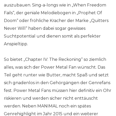
auszubauen. Sing-a-longs wie in „When Freedom
Fails“, der geniale Melodiebogen in „Prophet Of
Doom“ oder fröhliche Kracher der Marke „Quitters
Never Will“ haben dabei sogar gewisses
Suchtpotential und dienen somit als perfekter
Anspieltipp.
So bietet „Chapter IV: The Reckoning“ so ziemlich
alles, was sich der Power Metal Fan wünscht. Das
Teil geht runter wie Butter, macht Spaß und setzt
sich gnadenlos in den Gehörgängen der Genrefans
fest. Power Metal Fans müssen hier definitiv ein Ohr
riskieren und werden sicher nicht enttäuscht
werden. Neben MANIMAL noch ein spätes
Genrehighlight im Jahr 2015 und ein weiterer