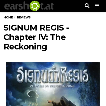
Men
HOME
REVIEWS
SIGNUM REGIS -
Chapter IV: The
Reckoning