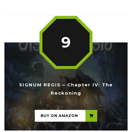
9
SIGNUM REGIS – Chapter IV: The
Reckoning
...
BUY ON AMAZON