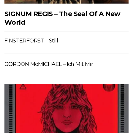
SIGNUM REGIS – The Seal Of A New
World
FINSTERFORST – Still
GORDON McMICHAEL – Ich Mit Mir