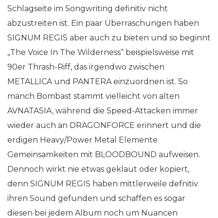
Schlagseite im Songwriting definitiv nicht
abzustreiten ist. Ein paar Überraschungen haben
SIGNUM REGIS aber auch zu bieten und so beginnt
„The Voice In The Wilderness“ beispielsweise mit
90er Thrash-Riff, das irgendwo zwischen
METALLICA und PANTERA einzuordnen ist. So
manch Bombast stammt vielleicht von alten
AVNATASIA, während die Speed-Attacken immer
wieder auch an DRAGONFORCE erinnert und die
erdigen Heavy/Power Metal Elemente
Gemeinsamkeiten mit BLOODBOUND aufweisen.
Dennoch wirkt nie etwas geklaut oder kopiert,
denn SIGNUM REGIS haben mittlerweile defnitiv
ihren Sound gefunden und schaffen es sogar
diesen bei jedem Album noch um Nuancen