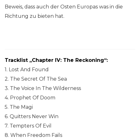
Beweis, dass auch der Osten Europas was in die
Richtung zu bieten hat.
Tracklist „Chapter IV: The Reckoning“:
1. Lost And Found
2. The Secret Of The Sea
3. The Voice In The Wilderness
4. Prophet Of Doom
5. The Magi
6. Quitters Never Win
7. Tempters Of Evil
8. When Freedom Fails