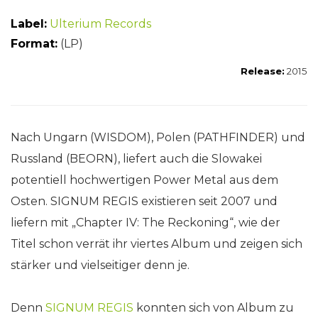
Label:
Ulterium Records
Format:
(LP)
Release:
2015
Nach Ungarn (WISDOM), Polen (PATHFINDER) und
Russland (BEORN), liefert auch die Slowakei
potentiell hochwertigen Power Metal aus dem
Osten. SIGNUM REGIS existieren seit 2007 und
liefern mit „Chapter IV: The Reckoning“, wie der
Titel schon verrät ihr viertes Album und zeigen sich
stärker und vielseitiger denn je.
Denn
SIGNUM REGIS
konnten sich von Album zu