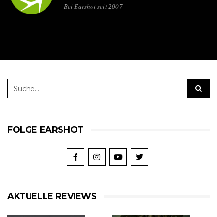
Bei Earshot seit 2007
FOLGE EARSHOT
AKTUELLE REVIEWS