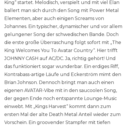
King“ startet. Melodisch, verspielt und mit viel Elan
ballert man sich durch den Song mit Power Metal
Elementen, aber auch einigen Screams von
Johannes. Ein typischer, dynamischer und vor allem
gelungener Song der schwedischen Bande. Doch
die erste große Überraschung folgt sofort mit „The
King Welcomes You To Avatar Country“. Hier trifft
JOHNNY CASH auf AC/DC. Ja, richtig gehört! Und
das funktioniert sogar wunderbar. Ein erdiges Riff,
Kontrabass-artige Läufe und Eckerström mimt den
Brian Johnson. Dennoch bringt man auch einen
eigenen AVATAR-Vibe mit in den saucoolen Song,
der gegen Ende noch entspannte Lounge-Music
einwebt. Mit „Kings Harvest“ kommt dann zum
ersten Mal der alte Death Metal Anteil wieder zum
Vorschein. Ein groovender Stampfer mit tiefen