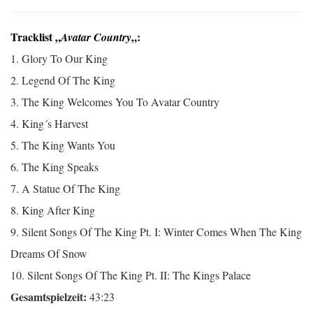
Tracklist „
„:
Avatar Country
1. Glory To Our King
2. Legend Of The King
3. The King Welcomes You To Avatar Country
4. King´s Harvest
5. The King Wants You
6. The King Speaks
7. A Statue Of The King
8. King After King
9. Silent Songs Of The King Pt. I: Winter Comes When The King
Dreams Of Snow
10. Silent Songs Of The King Pt. II: The Kings Palace
Gesamtspielzeit:
43:23