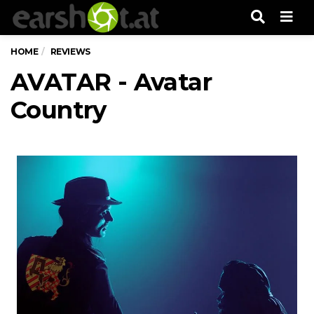
Men
HOME
REVIEWS
AVATAR - Avatar
Country