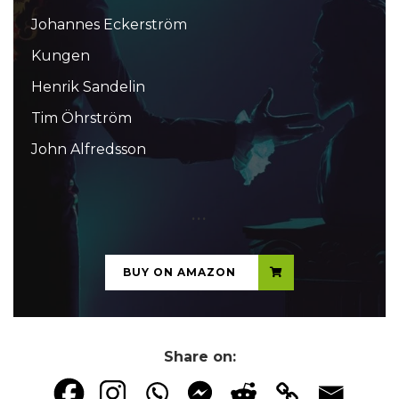
Johannes Eckerström
Kungen
Henrik Sandelin
Tim Öhrström
John Alfredsson
...
BUY ON AMAZON
Share on: