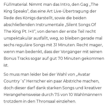
Füllmaterial. Nimmt man das Intro, den Gag „The
King Speaks“, das eine Art Live-Übertragung der
Rede des Königs darstellt, sowie die beiden
abschließenden Instrumentale „Silent Songs Of
The King Pt. I+II“, von denen der erste Teil recht
unspektakulär ausfällt, weg, so bleiben gerade mal
sechs reguläre Songs mit 31 Minuten. Recht mager,
wenn man bedenkt, dass der Vorgänger mit seinen
Bonus Tracks sogar auf gut 70 Minuten gekommen
ist.
So muss man leider bei der Wahl von „Avatar
Country´s“ Herrscher ein paar Abstriche machen,
doch dieser darf dank starken Songs und kreativer
Herangehensweise durch 7.5 von 10 Wahlmännern
trotzdem in den Thronsaal einziehen.