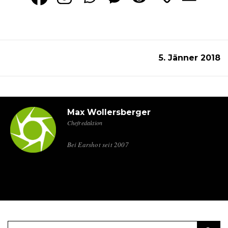
5. Jänner 2018
Max Wollersberger
Chefredaktion
Bei Earshot seit 2007