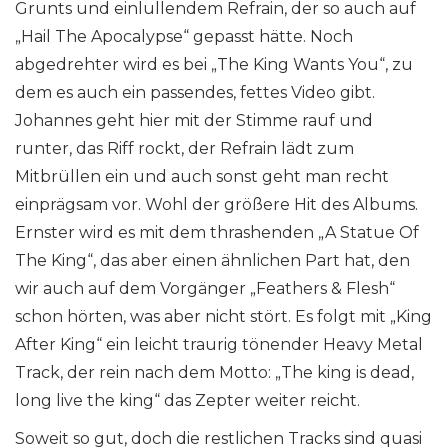
Grunts und einlullendem Refrain, der so auch auf
„Hail The Apocalypse“ gepasst hätte. Noch
abgedrehter wird es bei „The King Wants You“, zu
dem es auch ein passendes, fettes Video gibt.
Johannes geht hier mit der Stimme rauf und
runter, das Riff rockt, der Refrain lädt zum
Mitbrüllen ein und auch sonst geht man recht
einprägsam vor. Wohl der größere Hit des Albums.
Ernster wird es mit dem thrashenden „A Statue Of
The King“, das aber einen ähnlichen Part hat, den
wir auch auf dem Vorgänger „Feathers & Flesh“
schon hörten, was aber nicht stört. Es folgt mit „King
After King“ ein leicht traurig tönender Heavy Metal
Track, der rein nach dem Motto: „The king is dead,
long live the king“ das Zepter weiter reicht.
Soweit so gut, doch die restlichen Tracks sind quasi