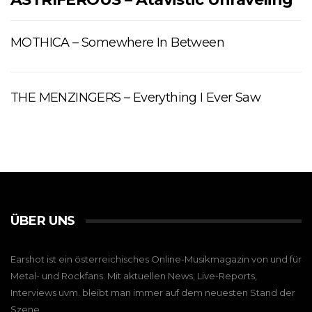
MOTHICA – Somewhere In Between
THE MENZINGERS – Everything I Ever Saw
ÜBER UNS
Earshot ist ein österreichisches Online-Musikmagazin von und für
Metal- und Rockfans. Mit aktuellen News, Live-Reports,
Interviews uvm. bleibt man immer auf dem neuesten Stand der
Szene.