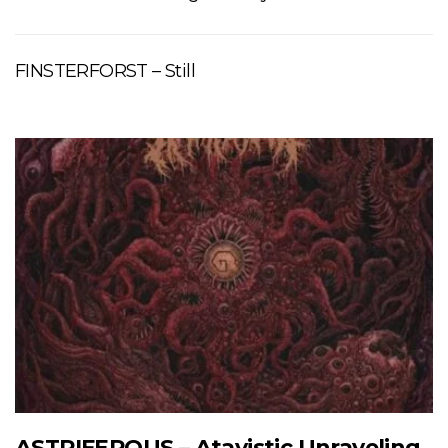
FINSTERFORST – Still
ASTRIFEROUS – Atavistic Unraveling