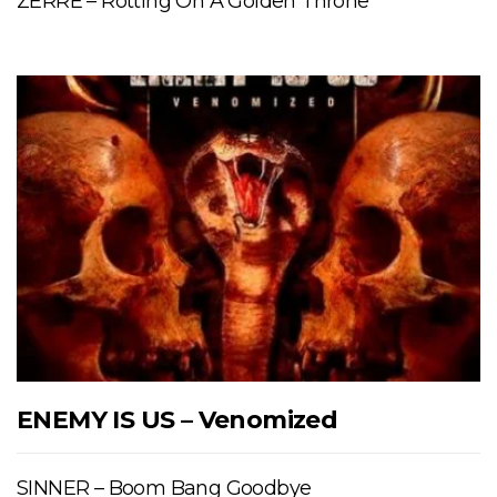
ZERRE – Rotting On A Golden Throne
ENEMY IS US – Venomized
SINNER – Boom Bang Goodbye