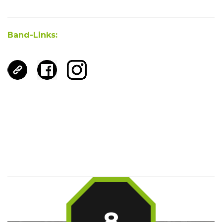
Band-Links:
8