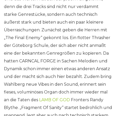
denn die drei Tracks sind nicht nur verdammt
starke Genrestücke, sondern auch technisch
äußerst stark und bieten auch ein paar kleinere
Überraschungen. Zunächst geben die Herren mit
„The Final Enemy“ gekonnt los. Ein flotter Thrasher
der Göteborg Schule, der sich aber nicht anmaßt
eine der bekannten Genregrößen zu kopieren. Da
hatten CARNCAL FORGE in Sachen Melodien und
Dynamik schon immer einen etwas anderen Ansatz
und der macht sich auch hier bezahlt. Zudem bring
Wahlberg neue Vibes in den Sound, erinnert sein
fieses, voluminöses Organ doch immer wieder mal
an die Taten des
LAMB OF GOD
Fronters Randy
Blythe. „Fragment Of Sanity“ startet bedrohlich und
spannend, legt aber auch nach technisch starkem