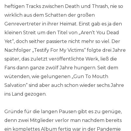
heftigen Tracks zwischen Death und Thrash, nie so
wirklich aus dem Schatten der großen
Genrevertreter in ihrer Heimat. Einst gab es ja den
kleinen Streit um den Titel von „Aren’t You Dead
Yet“, doch seither passierte nicht mehr so viel. Der
Nachfolger „Testify For My Victims“ folgte drei Jahre
später, das zuletzt veröffentlichte Werk, ließ die
Fans dann ganze zwölf Jahre hungern. Seit dem
wütenden, wie gelungenen „Gun To Mouth
Salvation“ sind aber auch schon wieder sechs Jahre
ins Land gezogen.
Gründe für die langen Pausen gibt es zu genüge,
denn zwei Mitglieder verlor man nachdem bereits
ein komplettes Album fertig war in der Pandemie