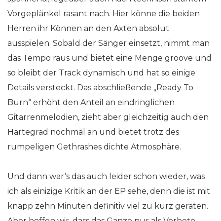
Vorgeplänkel rasant nach. Hier könne die beiden
Herren ihr Können an den Äxten absolut
ausspielen. Sobald der Sänger einsetzt, nimmt man
das Tempo raus und bietet eine Menge groove und
so bleibt der Track dynamisch und hat so einige
Details versteckt. Das abschließende „Ready To
Burn“ erhöht den Anteil an eindringlichen
Gitarrenmelodien, zieht aber gleichzeitig auch den
Härtegrad nochmal an und bietet trotz des
rumpeligen Gethrashes dichte Atmosphäre.
Und dann war’s das auch leider schon wieder, was
ich als einizige Kritik an der EP sehe, denn die ist mit
knapp zehn Minuten definitiv viel zu kurz geraten.
Aber hoffen wir, dass das Ganze nur als Vorbote