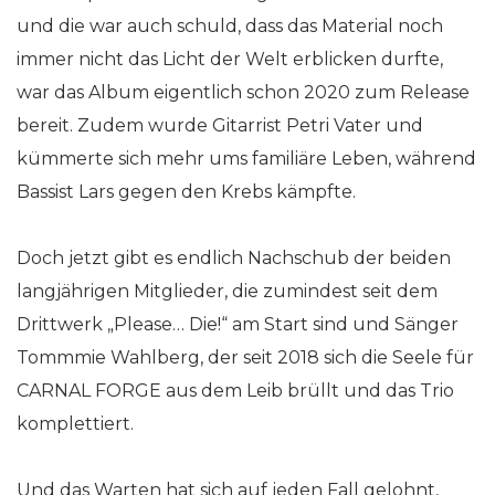
und die war auch schuld, dass das Material noch
immer nicht das Licht der Welt erblicken durfte,
war das Album eigentlich schon 2020 zum Release
bereit. Zudem wurde Gitarrist Petri Vater und
kümmerte sich mehr ums familiäre Leben, während
Bassist Lars gegen den Krebs kämpfte.
Doch jetzt gibt es endlich Nachschub der beiden
langjährigen Mitglieder, die zumindest seit dem
Drittwerk „Please… Die!“ am Start sind und Sänger
Tommmie Wahlberg, der seit 2018 sich die Seele für
CARNAL FORGE aus dem Leib brüllt und das Trio
komplettiert.
Und das Warten hat sich auf jeden Fall gelohnt,