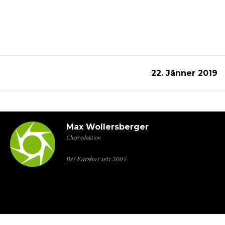
22. Jänner 2019
Max Wollersberger
Chefredaktion
Bei Earshot seit 2007