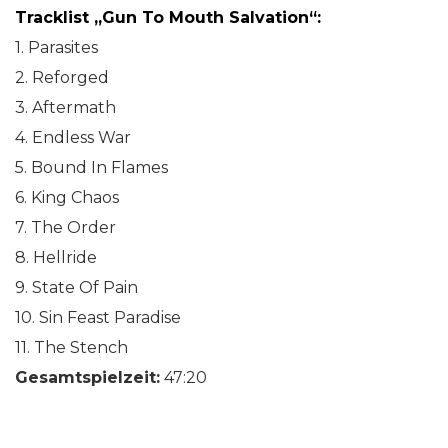
Tracklist „Gun To Mouth Salvation“:
1. Parasites
2. Reforged
3. Aftermath
4. Endless War
5. Bound In Flames
6. King Chaos
7. The Order
8. Hellride
9. State Of Pain
10. Sin Feast Paradise
11. The Stench
Gesamtspielzeit:
47:20