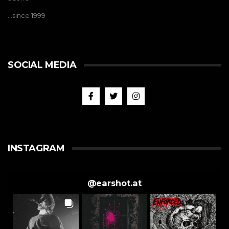
…since 1999
SOCIAL MEDIA
INSTAGRAM
@
earshot.at