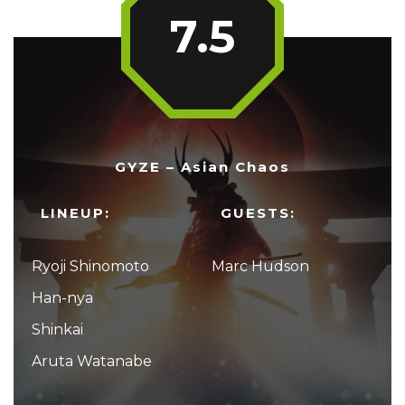
7.5
GYZE – Asian Chaos
LINEUP:
GUESTS:
Ryoji Shinomoto
Marc Hudson
Han-nya
Shinkai
Aruta Watanabe