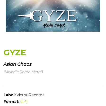
GYZE
Asian Chaos
(Melodic Death Metal)
Label:
Victor Records
Format:
(LP)