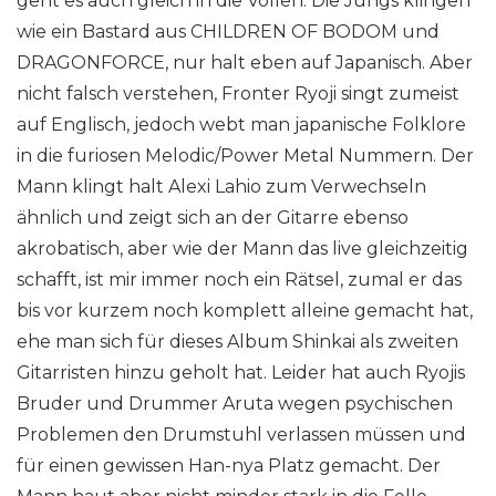
geht es auch gleich in die Vollen. Die Jungs klingen
wie ein Bastard aus CHILDREN OF BODOM und
DRAGONFORCE, nur halt eben auf Japanisch. Aber
nicht falsch verstehen, Fronter Ryoji singt zumeist
auf Englisch, jedoch webt man japanische Folklore
in die furiosen Melodic/Power Metal Nummern. Der
Mann klingt halt Alexi Lahio zum Verwechseln
ähnlich und zeigt sich an der Gitarre ebenso
akrobatisch, aber wie der Mann das live gleichzeitig
schafft, ist mir immer noch ein Rätsel, zumal er das
bis vor kurzem noch komplett alleine gemacht hat,
ehe man sich für dieses Album Shinkai als zweiten
Gitarristen hinzu geholt hat. Leider hat auch Ryojis
Bruder und Drummer Aruta wegen psychischen
Problemen den Drumstuhl verlassen müssen und
für einen gewissen Han-nya Platz gemacht. Der