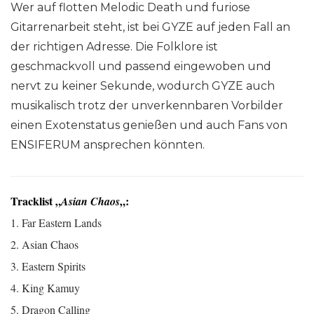
Wer auf flotten Melodic Death und furiose
Gitarrenarbeit steht, ist bei GYZE auf jeden Fall an
der richtigen Adresse. Die Folklore ist
geschmackvoll und passend eingewoben und
nervt zu keiner Sekunde, wodurch GYZE auch
musikalisch trotz der unverkennbaren Vorbilder
einen Exotenstatus genießen und auch Fans von
ENSIFERUM ansprechen könnten.
Tracklist „
„:
Asian Chaos
1. Far Eastern Lands
2. Asian Chaos
3. Eastern Spirits
4. King Kamuy
5. Dragon Calling