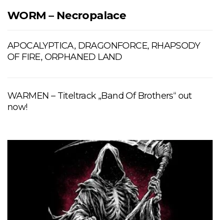
WORM – Necropalace
APOCALYPTICA, DRAGONFORCE, RHAPSODY
OF FIRE, ORPHANED LAND
WARMEN – Titeltrack „Band Of Brothers“ out
now!