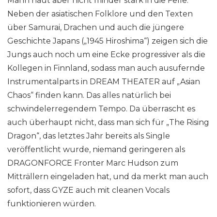
Mann haut aber nicht minder stark in die Felle.
Neben der asiatischen Folklore und den Texten
über Samurai, Drachen und auch die jüngere
Geschichte Japans („1945 Hiroshima“) zeigen sich die
Jungs auch noch um eine Ecke progressiver als die
Kollegen in Finnland, sodass man auch ausufernde
Instrumentalparts in DREAM THEATER auf „Asian
Chaos“ finden kann. Das alles natürlich bei
schwindelerregendem Tempo. Da überrascht es
auch überhaupt nicht, dass man sich für „The Rising
Dragon“, das letztes Jahr bereits als Single
veröffentlicht wurde, niemand geringeren als
DRAGONFORCE Fronter Marc Hudson zum
Mitträllern eingeladen hat, und da merkt man auch
sofort, dass GYZE auch mit cleanen Vocals
funktionieren würden.