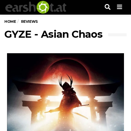
Men
HOME
REVIEWS
GYZE - Asian Chaos