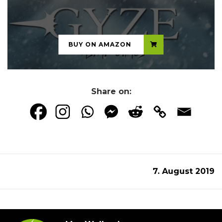
...
BUY ON AMAZON
Share on:
7. August 2019