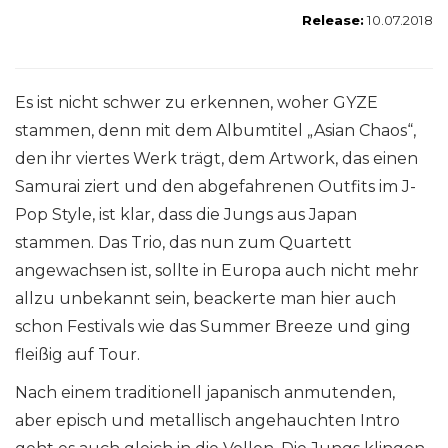
Release:
10.07.2018
Es ist nicht schwer zu erkennen, woher GYZE
stammen, denn mit dem Albumtitel „Asian Chaos“,
den ihr viertes Werk trägt, dem Artwork, das einen
Samurai ziert und den abgefahrenen Outfits im J-
Pop Style, ist klar, dass die Jungs aus Japan
stammen. Das Trio, das nun zum Quartett
angewachsen ist, sollte in Europa auch nicht mehr
allzu unbekannt sein, beackerte man hier auch
schon Festivals wie das Summer Breeze und ging
fleißig auf Tour.
Nach einem traditionell japanisch anmutenden,
aber episch und metallisch angehauchten Intro