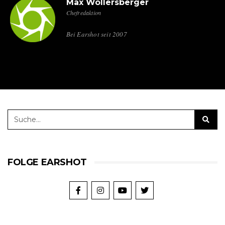
Max Wollersberger
Chefredaktion
Bei Earshot seit 2007
FOLGE EARSHOT