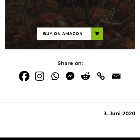
...
BUY ON AMAZON
Share on:
3. Juni 2020