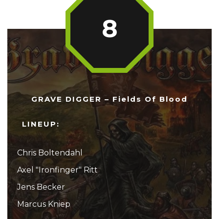
8
GRAVE DIGGER – Fields Of Blood
LINEUP:
Chris Boltendahl
Axel "Ironfinger" Ritt
Jens Becker
Marcus Kniep