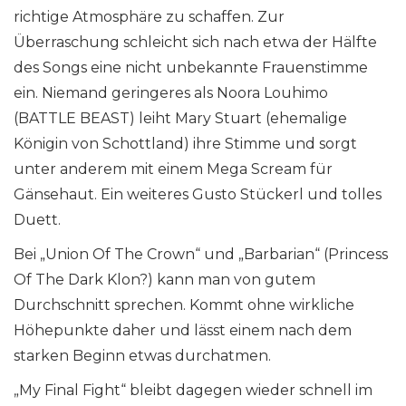
richtige Atmosphäre zu schaffen. Zur
Überraschung schleicht sich nach etwa der Hälfte
des Songs eine nicht unbekannte Frauenstimme
ein. Niemand geringeres als Noora Louhimo
(BATTLE BEAST) leiht Mary Stuart (ehemalige
Königin von Schottland) ihre Stimme und sorgt
unter anderem mit einem Mega Scream für
Gänsehaut. Ein weiteres Gusto Stückerl und tolles
Duett.
Bei „Union Of The Crown“ und „Barbarian“ (Princess
Of The Dark Klon?) kann man von gutem
Durchschnitt sprechen. Kommt ohne wirkliche
Höhepunkte daher und lässt einem nach dem
starken Beginn etwas durchatmen.
„My Final Fight“ bleibt dagegen wieder schnell im