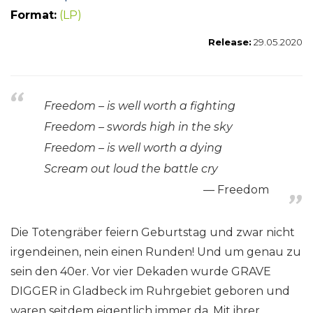
Format:
(LP)
Release:
29.05.2020
Freedom – is well worth a fighting
Freedom – swords high in the sky
Freedom – is well worth a dying
Scream out loud the battle cry
Freedom
Die Totengräber feiern Geburtstag und zwar nicht
irgendeinen, nein einen Runden! Und um genau zu
sein den 40er. Vor vier Dekaden wurde GRAVE
DIGGER in Gladbeck im Ruhrgebiet geboren und
waren seitdem eigentlich immer da. Mit ihrer