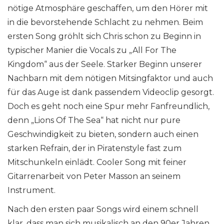
nötige Atmosphäre geschaffen, um den Hörer mit
in die bevorstehende Schlacht zu nehmen. Beim
ersten Song gröhlt sich Chris schon zu Beginn in
typischer Manier die Vocals zu „All For The
Kingdom“ aus der Seele. Starker Beginn unserer
Nachbarn mit dem nötigen Mitsingfaktor und auch
für das Auge ist dank passendem Videoclip gesorgt.
Doch es geht noch eine Spur mehr Fanfreundlich,
denn „Lions Of The Sea“ hat nicht nur pure
Geschwindigkeit zu bieten, sondern auch einen
starken Refrain, der in Piratenstyle fast zum
Mitschunkeln einlädt. Cooler Song mit feiner
Gitarrenarbeit von Peter Masson an seinem
Instrument.
Nach den ersten paar Songs wird einem schnell
klar, dass man sich musikalisch an den 90er Jahren