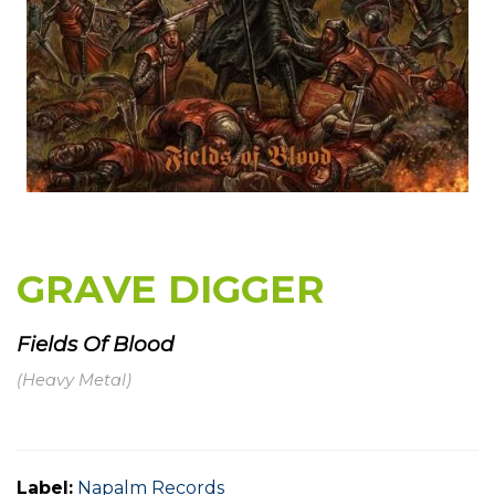
GRAVE DIGGER
Fields Of Blood
(Heavy Metal)
Label:
Napalm Records