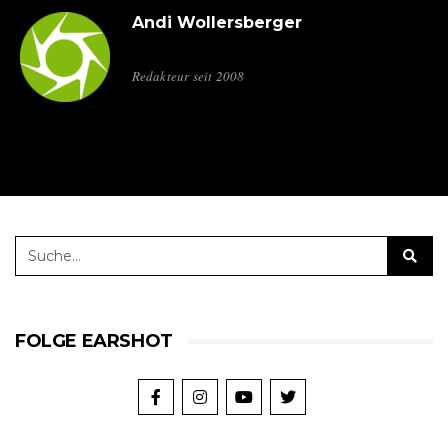
Andi Wollersberger
Redakteur seit 2008
FOLGE EARSHOT