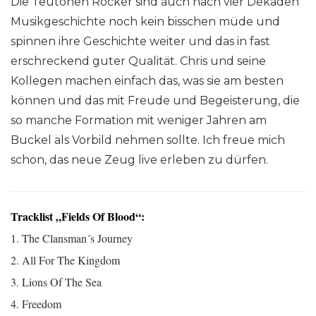
Die Teutonen Rocker sind auch nach vier Dekaden
Musikgeschichte noch kein bisschen müde und
spinnen ihre Geschichte weiter und das in fast
erschreckend guter Qualität. Chris und seine
Kollegen machen einfach das, was sie am besten
können und das mit Freude und Begeisterung, die
so manche Formation mit weniger Jahren am
Buckel als Vorbild nehmen sollte. Ich freue mich
schon, das neue Zeug live erleben zu dürfen.
Tracklist „Fields Of Blood“:
1. The Clansman´s Journey
2. All For The Kingdom
3. Lions Of The Sea
4. Freedom