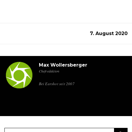
7. August 2020
Max Wollersberger
Chefredaktion
Bei Earshot seit 2007