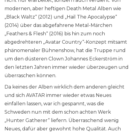
nicht nur erarbeitet, sondern auch verdient. Von
modernen, aber heftigen Death Metal Alben wie
„Black Waltz“ (2012) und „Hail The Apocalypse“
(2014) über das abgefahrene Metal-Märchen
„Feathers & Flesh“ (2016) bis hin zum noch
abgedrehteren „Avatar Country“-Konzept mitsamt
phänomenaler Bühnenshow, hat die Truppe rund
um den düsteren Clown Johannes Eckerström in
den letzten Jahren immer wieder überzeugen und
überraschen können.
Da keines der Alben wirklich dem anderen gleicht
und sich AVATAR immer wieder etwas Neues
einfallen lassen, war ich gespannt, was die
Schweden nun mit dem schon achten Werk
„Hunter Gatherer“ liefern. Überraschend wenig
Neues, dafür aber gewohnt hohe Qualität. Auch