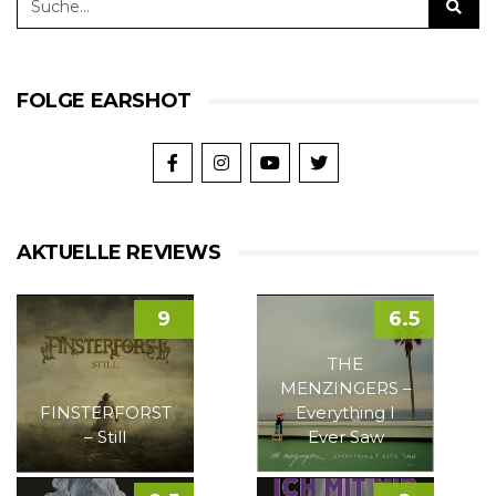
FOLGE EARSHOT
AKTUELLE REVIEWS
9
6.5
THE
MENZINGERS –
FINSTERFORST
Everything I
– Still
Ever Saw