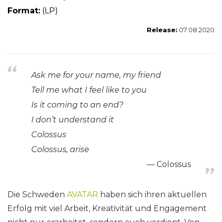
Format:
(LP)
Release:
07.08.2020
Ask me for your name, my friend
Tell me what I feel like to you
Is it coming to an end?
I don’t understand it
Colossus
Colossus, arise
Colossus
Die Schweden
AVATAR
haben sich ihren aktuellen
Erfolg mit viel Arbeit, Kreativität und Engagement