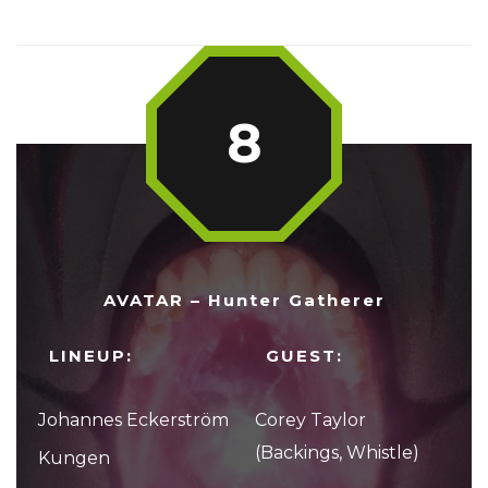
8
AVATAR – Hunter Gatherer
LINEUP:
GUEST:
Johannes Eckerström
Corey Taylor
(Backings, Whistle)
Kungen