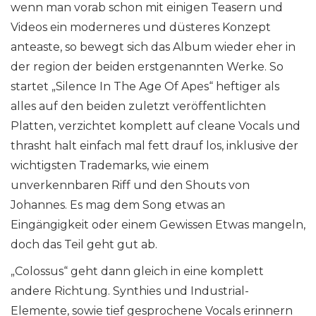
wenn man vorab schon mit einigen Teasern und
Videos ein moderneres und düsteres Konzept
anteaste, so bewegt sich das Album wieder eher in
der region der beiden erstgenannten Werke. So
startet „Silence In The Age Of Apes“ heftiger als
alles auf den beiden zuletzt veröffentlichten
Platten, verzichtet komplett auf cleane Vocals und
thrasht halt einfach mal fett drauf los, inklusive der
wichtigsten Trademarks, wie einem
unverkennbaren Riff und den Shouts von
Johannes. Es mag dem Song etwas an
Eingängigkeit oder einem Gewissen Etwas mangeln,
doch das Teil geht gut ab.
„Colossus“ geht dann gleich in eine komplett
andere Richtung. Synthies und Industrial-
Elemente, sowie tief gesprochene Vocals erinnern