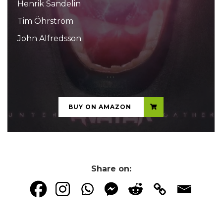
Henrik Sandelin
Tim Öhrström
John Alfredsson
...
BUY ON AMAZON
Share on: