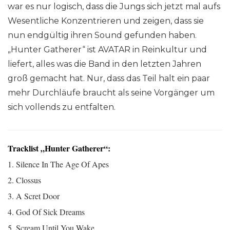
war es nur logisch, dass die Jungs sich jetzt mal aufs
Wesentliche Konzentrieren und zeigen, dass sie
nun endgültig ihren Sound gefunden haben.
„Hunter Gatherer“ ist AVATAR in Reinkultur und
liefert, alles was die Band in den letzten Jahren
groß gemacht hat. Nur, dass das Teil halt ein paar
mehr Durchläufe braucht als seine Vorgänger um
sich vollends zu entfalten.
Tracklist „Hunter Gatherer“:
1. Silence In The Age Of Apes
2. Clossus
3. A Scret Door
4. God Of Sick Dreams
5. Scream Until You Wake