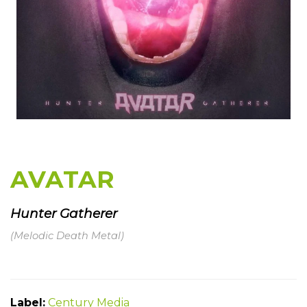
AVATAR
Hunter Gatherer
(Melodic Death Metal)
Label:
Century Media