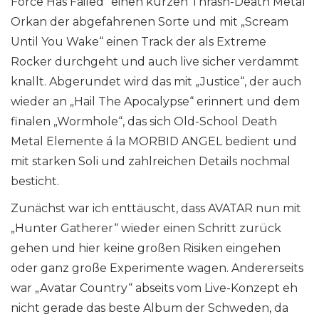
Force Has Failed“ einen kurzen Thrash-Death Metal
Orkan der abgefahrenen Sorte und mit „Scream
Until You Wake“ einen Track der als Extreme
Rocker durchgeht und auch live sicher verdammt
knallt. Abgerundet wird das mit „Justice“, der auch
wieder an „Hail The Apocalypse“ erinnert und dem
finalen „Wormhole“, das sich Old-School Death
Metal Elemente á la MORBID ANGEL bedient und
mit starken Soli und zahlreichen Details nochmal
besticht.
Zunächst war ich enttäuscht, dass AVATAR nun mit
„Hunter Gatherer“ wieder einen Schritt zurück
gehen und hier keine großen Risiken eingehen
oder ganz große Experimente wagen. Andererseits
war „Avatar Country“ abseits vom Live-Konzept eh
nicht gerade das beste Album der Schweden, da