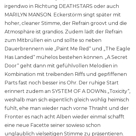
irgendwo in Richtung DEATHSTARS oder auch
MARILYN MANSON. Eckerstörm singt später mit
hoher, cleaner Stimme, der Refrain groovt und die
Atmosphäre ist grandios. Zudem lädt der Refrain
zum Mitbrüllen ein und sollte so neben
Dauerbrennern wie „Paint Me Red“ und „The Eagle
Has Landed“ mühelos bestehen können. „A Secret
Door“ geht dann mit gefühlvollen Melodien in
Kombination mit treibenden Riffs und gepfiffenen
Parts fast noch besser ins Ohr. Der ruhige Start
erinnert zudem an SYSTEM OF A DOWNs „Toxicity“,
weshalb man sich eigentlich gleich wohlig heimisch
fühlt, ehe man wieder nach vorne Thrasht und der
Fronter es nach acht Alben wieder einmal schafft
eine neue Facette seiner sowieso schon
unglaublich vielseitigen Stimme zu präsentieren.