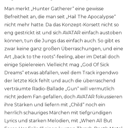
Man merkt „Hunter Gatherer“ eine gewisse
Befreitheit an, die man seit „Hail The Apocalypse“
nicht mehr hatte. Da das Konzept-Korsett nicht so
eng gestrickt ist und sich AVATAR einfach austoben
können, tun die Jungs das einfach auch. So gibt es
zwar keine ganz großen Überraschungen, und eine
Art „back to the roots“-feeling, aber im Detail doch
einige Spielereien. Vielleicht mag „God Of Sick
Dreams“ etwas abfallen, weil dem Track irgendwo
der letzte Kick fehlt und auch die überraschend
verträumte Radio-Ballade „Gun“ will vermutlich
nicht jedem Fan gefallen, doch AVATAR fokussieren
ihre Stärken und liefern mit „Child“ noch ein
herrlich schauriges Märchen mit tiefgründigen
Lyrics und starken Melodien, mit „When All But