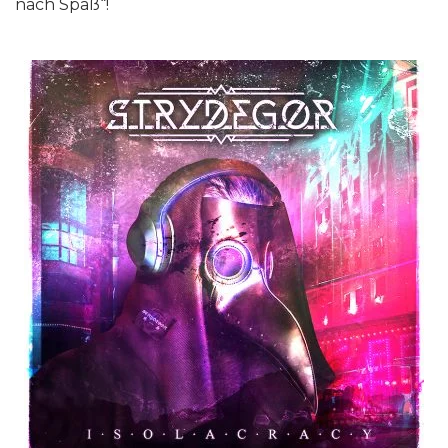
nach Spaß“!