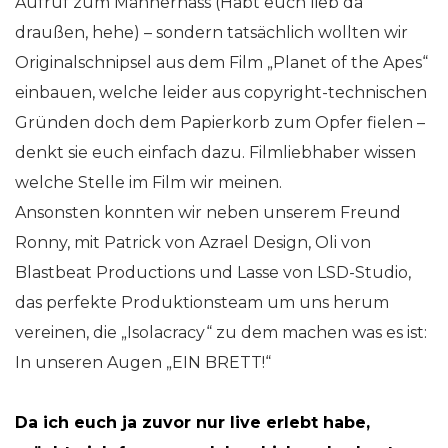
Aufruf zum Männerhass (Habt euch lieb da
draußen, hehe) – sondern tatsächlich wollten wir
Originalschnipsel aus dem Film „Planet of the Apes“
einbauen, welche leider aus copyright-technischen
Gründen doch dem Papierkorb zum Opfer fielen –
denkt sie euch einfach dazu. Filmliebhaber wissen
welche Stelle im Film wir meinen.
Ansonsten konnten wir neben unserem Freund
Ronny, mit Patrick von Azrael Design, Oli von
Blastbeat Productions und Lasse von LSD-Studio,
das perfekte Produktionsteam um uns herum
vereinen, die „Isolacracy“ zu dem machen was es ist:
In unseren Augen „EIN BRETT!“
Da ich euch ja zuvor nur live erlebt habe,