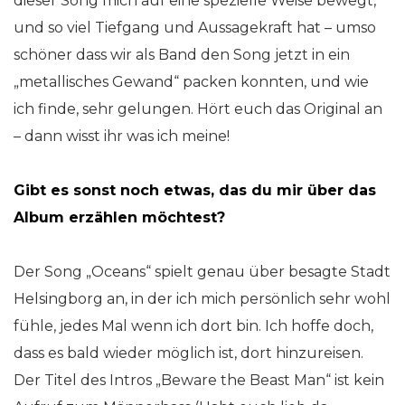
dieser Song mich auf eine spezielle Weise bewegt,
und so viel Tiefgang und Aussagekraft hat – umso
schöner dass wir als Band den Song jetzt in ein
„metallisches Gewand“ packen konnten, und wie
ich finde, sehr gelungen. Hört euch das Original an
– dann wisst ihr was ich meine!
Gibt es sonst noch etwas, das du mir über das
Album erzählen möchtest?
Der Song „Oceans“ spielt genau über besagte Stadt
Helsingborg an, in der ich mich persönlich sehr wohl
fühle, jedes Mal wenn ich dort bin. Ich hoffe doch,
dass es bald wieder möglich ist, dort hinzureisen.
Der Titel des Intros „Beware the Beast Man“ ist kein