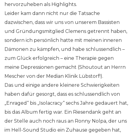
hervorzuheben als Highlights.
Leider kam dann nicht nur die Tatsache
dazwischen, dass wir uns von unserem Bassisten
und Gründungsmitglied Clemens getrennt haben,
sondern ich persönlich hatte mit meinen inneren
Dämonen zu kämpfen, und habe schlussendlich –
zum Glück erfolgreich – eine Therapie gegen
meine Depressionen gemacht (Shoutout an Herrn
Mescher von der Median Klinik Lübstorf!).
Das und einige andere kleinere Schwierigkeiten
haben dafür gesorgt, dass es schlussendlich von
„Enraged“ bis „Isolacracy“ sechs Jahre gedauert hat,
bis das Album fertig war. Ein Riesendank geht an
der Stelle auch noch raus an Ronny Nolpa, der uns
im Hell-Sound Studio ein Zuhause gegeben hat,