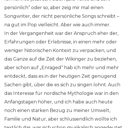
persönlich“ oder so, aber zeig mir mal einen
Songwriter, der nicht persönliche Songs schreibt –
na gut im Pop vielleicht. Aber wie auch immer.
In der Vergangenheit war der Anspruch eher der,
Erfahrungen oder Erlebnisse, in einen mehr oder
weniger historischen Kontext zu verpacken, und
das Ganze auf die Zeit der Wikinger zu beziehen,
aber schon auf „Enraged“ hab ich mehr und mehr
entdeckt, dass es in der heutigen Zeit genügend
Sachen gibt, über die es sich zu singen lohnt. Auch
das Interesse für nordische Mythologie war in den
Anfangstagen höher, und ich habe auch heute
noch einen starken Bezug zu meiner Umwelt,
Familie und Natur, aber schlussendlich wollte ich
textlich das, was sich schon musikalisch angedeutet