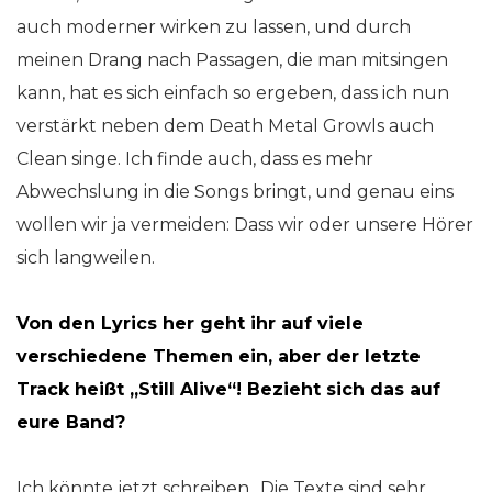
auch moderner wirken zu lassen, und durch
meinen Drang nach Passagen, die man mitsingen
kann, hat es sich einfach so ergeben, dass ich nun
verstärkt neben dem Death Metal Growls auch
Clean singe. Ich finde auch, dass es mehr
Abwechslung in die Songs bringt, und genau eins
wollen wir ja vermeiden: Dass wir oder unsere Hörer
sich langweilen.
Von den Lyrics her geht ihr auf viele
verschiedene Themen ein, aber der letzte
Track heißt „Still Alive“! Bezieht sich das auf
eure Band?
Ich könnte jetzt schreiben „Die Texte sind sehr