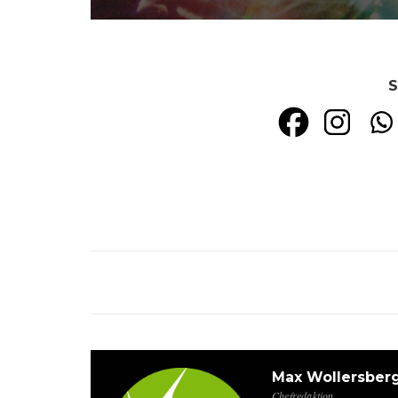
S
Max Wollersber
Chefredaktion