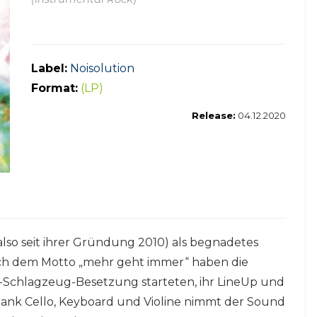
Label:
Noisolution
Format:
(LP)
Release:
04.12.2020
lso seit ihrer Gründung 2010) als begnadetes
ach dem Motto „mehr geht immer“ haben die
ass-Schlagzeug-Besetzung starteten, ihr LineUp und
Dank Cello, Keyboard und Violine nimmt der Sound