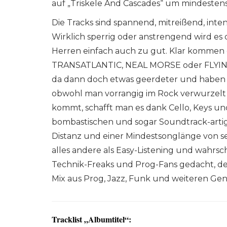
auf „Triskele And Cascades“ um mindestens
Die Tracks sind spannend, mitreißend, inte
Wirklich sperrig oder anstrengend wird es
Herren einfach auch zu gut. Klar kommen
TRANSATLANTIC, NEAL MORSE oder FLYIN
da dann doch etwas geerdeter und haben
obwohl man vorrangig im Rock verwurzelt
kommt, schafft man es dank Cello, Keys un
bombastischen und sogar Soundtrack-arti
Distanz und einer Mindestsonglänge von sec
alles andere als Easy-Listening und wahrsc
Technik-Freaks und Prog-Fans gedacht, d
Mix aus Prog, Jazz, Funk und weiteren Gen
Tracklist „Albumtitel“: