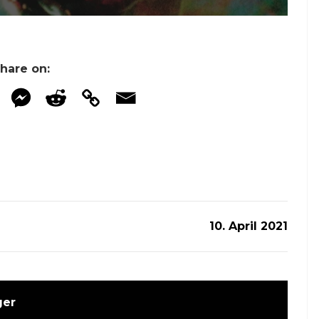
hare on:
10. April 2021
ger