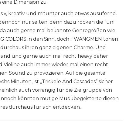
 eine Dimension zu.
nsiv, kreativ und mitunter auch etwas ausufernd.
 dennoch nur selten, denn dazu rocken die fünf
 da auch gerne mal bekannte Genregrößen wie
G COLORS in den Sinn, doch TWANGMEN tönen
 durchaus ihren ganz eigenen Charme. Und
 sind und gerne auch mal recht heavy daher
d Violine auch immer wieder mal einen recht
gen Sound zu provozieren. Auf die gesamte
hs Minuten, ist „Triskele And Cascades“ sicher
heinlich auch vorrangig für die Zielgruppe von
ennoch könnten mutige Musikbegeisterte diesen
res durchaus für sich entdecken.