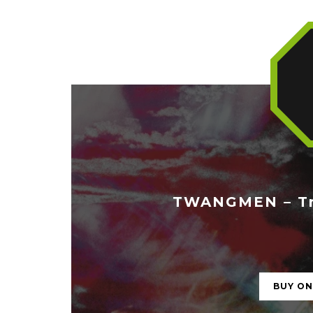
TWANGMEN – Tr
BUY O