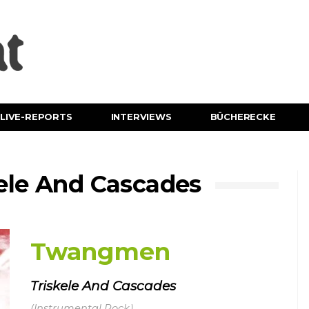
LIVE-REPORTS
INTERVIEWS
BÜCHERECKE
le And Cascades
Twangmen
Triskele And Cascades
(Instrumental Rock)