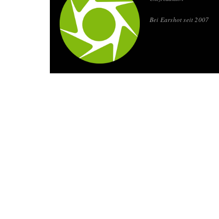
Bei Earshot seit 2007