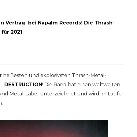
en Vertrag
bei Napalm Records!
Die Thrash-
für 2021.
der heißesten und explosivsten Thrash-Metal-
 –
DESTRUCTION
! Die Band hat einen weltweiten
und Metal-Label unterzeichnet und wird im Laufe
n.