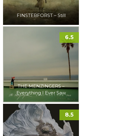
FINSTERFORST – Still
6.5
THE MENZINGERS –
Everything I Ever Saw
8.5