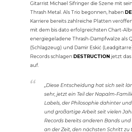
Gitarrist Michael Sifringer die Szene mit 
Thrash Metal. Als Trio begonnen, haben
DE
Karriere bereits zahlreiche Platten veröf
mit dem bis dato erfolgreichsten Chart-Al
energiegeladene Thrash-Dampfwalze als Q
(Schlagzeug) und Damir Eskić (Leadgitarre
Records schlagen
DESTRUCTION
jetzt das
auf.
„Diese Entscheidung hat sich seit lä
sehr, jetzt ein Teil der Napalm-Famili
Labels, der Philosophie dahinter un
und großartige Arbeit seit vielen 
Records bereits anderen Bands und 
an der Zeit, den nächsten Schritt zu 