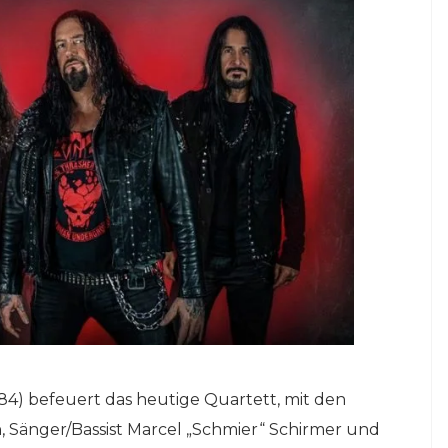
84) befeuert das heutige Quartett, mit den
Sänger/Bassist Marcel „Schmier“ Schirmer und