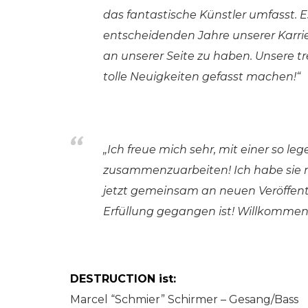
das fantastische Künstler umfasst. Es 
entscheidenden Jahre unserer Karrie
an unserer Seite zu haben. Unsere t
tolle Neuigkeiten gefasst machen!“
„Ich freue mich sehr, mit einer so l
zusammenzuarbeiten! Ich habe sie mi
jetzt gemeinsam an neuen Veröffentl
Erfüllung gegangen ist! Willkommen 
DESTRUCTION ist:
Marcel “Schmier” Schirmer – Gesang/Bass