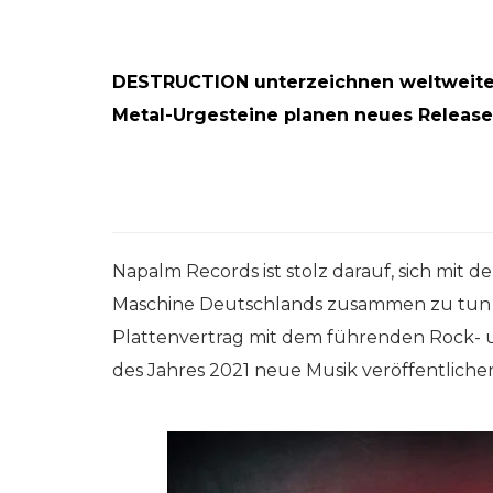
DESTRUCTION unterzeichnen weltweit
Metal-Urgesteine planen neues Release 
Napalm Records ist stolz darauf, sich mit 
Maschine Deutschlands zusammen zu tun
Plattenvertrag mit dem führenden Rock- 
des Jahres 2021 neue Musik veröffentliche