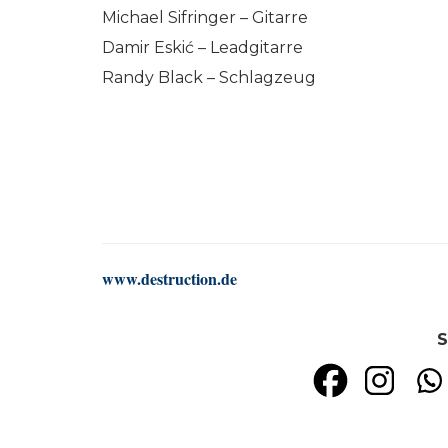
Michael Sifringer – Gitarre
Damir Eskić – Leadgitarre
Randy Black – Schlagzeug
www.destruction.de
S