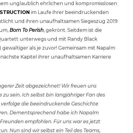
seinem unglaublich ehrlichen und kompromisslosen
STRUCTION
im Laufe ihrer beeindruckenden
fentlicht und ihren unaufhaltsamen Siegeszug 2019
bum,
Born To Perish
, gekrönt. Seitdem ist die
uartett unterwegs und mit Randy Black
) gewaltiger als je zuvor! Gemeinsam mit Napalm
 nächste Kapitel ihrer unaufhaltsamen Karriere
ngerer Zeit abgezeichnet! Wir freuen uns
e zu sein. Ich selbst bin langjähriger Fan des
d verfolge die beeindruckende Geschichte
Jahren. Dementsprechend habe ich Napalm
Freunden empfohlen. Für uns war es jetzt
tun. Nun sind wir selbst ein Teil des Teams,