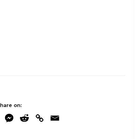
hare on: