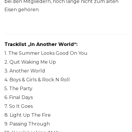
bei den Mitgliedern, noch lange nicht zum alten
Eisen gehören.
Tracklist „In Another World“:
1. The Summer Looks Good On You
2. Quit Waking Me Up
3. Another World
4. Boys & Girls & Rock N Roll
5. The Party
6. Final Days
7. So It Goes
8. Light Up The Fire
9. Passing Through