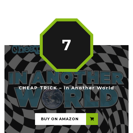
7
CHEAP TRICK – In Another World
...
BUY ON AMAZON