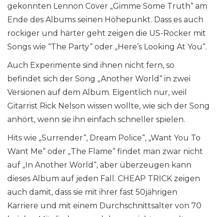
gekonnten Lennon Cover „Gimme Some Truth“ am
Ende des Albums seinen Höhepunkt. Dass es auch
rockiger und härter geht zeigen die US-Rocker mit
Songs wie “The Party“ oder „Here’s Looking At You“.
Auch Experimente sind ihnen nicht fern, so
befindet sich der Song „Another World“ in zwei
Versionen auf dem Album. Eigentlich nur, weil
Gitarrist Rick Nelson wissen wollte, wie sich der Song
anhört, wenn sie ihn einfach schneller spielen.
Hits wie „Surrender“, Dream Police“, „Want You To
Want Me“ oder „The Flame“ findet man zwar nicht
auf „In Another World“, aber überzeugen kann
dieses Album auf jeden Fall. CHEAP TRICK zeigen
auch damit, dass sie mit ihrer fast 50jährigen
Karriere und mit einem Durchschnittsalter von 70