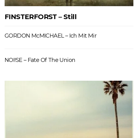
FINSTERFORST – Still
GORDON McMICHAEL – Ich Mit Mir
NOI!SE – Fate Of The Union