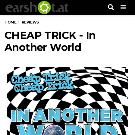
Men
HOME
REVIEWS
CHEAP TRICK - In
Another World