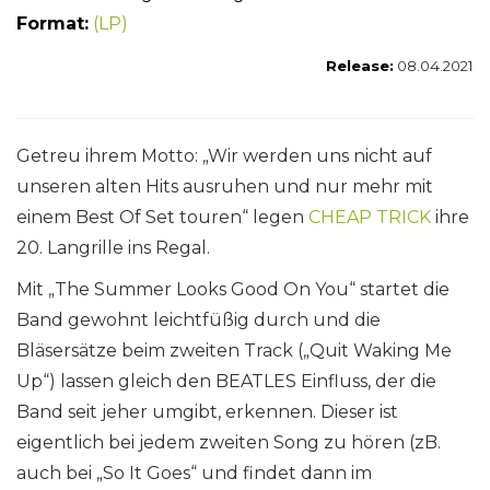
Format:
(LP)
Release:
08.04.2021
Getreu ihrem Motto: „Wir werden uns nicht auf
unseren alten Hits ausruhen und nur mehr mit
einem Best Of Set touren“ legen
CHEAP TRICK
ihre
20. Langrille ins Regal.
Mit „The Summer Looks Good On You“ startet die
Band gewohnt leichtfüßig durch und die
Bläsersätze beim zweiten Track („Quit Waking Me
Up“) lassen gleich den BEATLES Einfluss, der die
Band seit jeher umgibt, erkennen. Dieser ist
eigentlich bei jedem zweiten Song zu hören (zB.
auch bei „So It Goes“ und findet dann im