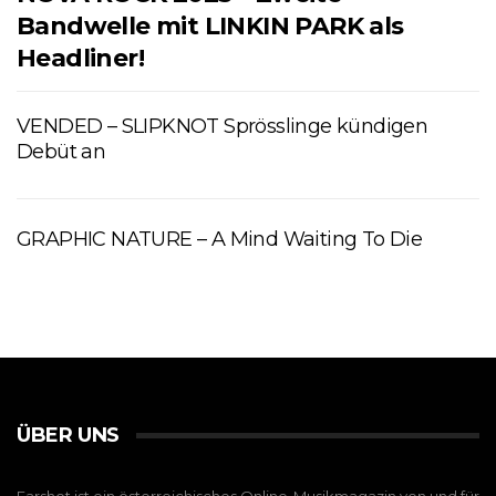
Bandwelle mit LINKIN PARK als
Headliner!
VENDED – SLIPKNOT Sprösslinge kündigen
Debüt an
GRAPHIC NATURE – A Mind Waiting To Die
ÜBER UNS