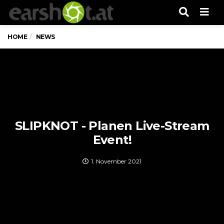
Men
HOME
NEWS
SLIPKNOT - Planen Live-Stream
Event!
1. November 2021