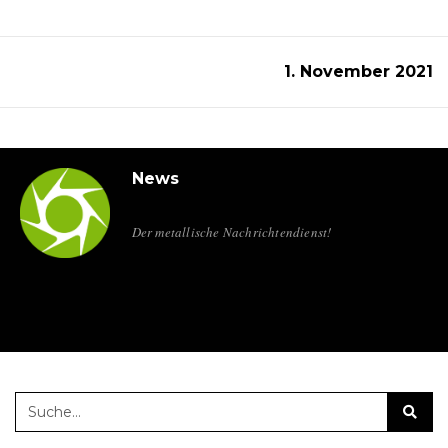
1. November 2021
News
Der metallische Nachrichtendienst!