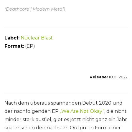
(Deathcore | Modern Metal)
Label:
Nuclear Blast
Format:
(EP)
Release:
18.01.2022
Nach dem überaus spannenden Debüt 2020 und
der nachfolgenden EP
„We Are Nøt Okay“
, die nicht
minder stark ausfiel, gibt es jetzt nicht ganz ein Jahr
später schon den nächsten Output in Form einer