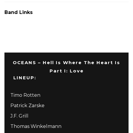
Band Links
OCEANS – Hell Is Where The Heart Is
Part I: Love
LINEUP:
Timo Rotten
Patrick Zarske
J.F. Grill
Thomas Winkelmann