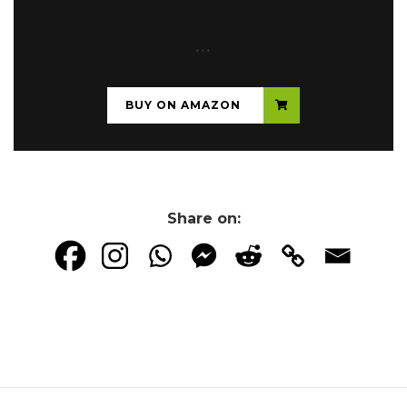
...
BUY ON AMAZON
Share on: