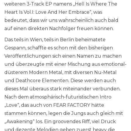
weiteren 3-Track EP namens „Hell Is Where The
Heart Is Vol.I: Love And Her Embrace“, was
bedeutet, dass wir uns wahrscheinlich auch bald
auf einen direkten Nachfolger freuen können.
Das teils in Wien, teils in Berlin beheimatete
Gespann, schaffte es schon mit den bisherigen
Veröffentlichungen sich einen Namen zu machen
und überzeugte mit einer Mischung aus emotional-
düsterem Modern Metal, mit diversen Nu-Metal
und Deathcore Elementen. Diese werden auch
dieses Mal überaus stark miteinander verbunden.
Nach dem atmosphärisch-futuristischen Intro
„Love“, das auch von FEAR FACTORY hätte
stammen können, legen die Jungs auch gleich mit
„Awakening“ los. Ein groovendes Riff, viel Druck
und dezente Melodien geben zuerst heavy die