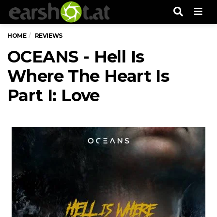
Men
HOME
REVIEWS
OCEANS - Hell Is
Where The Heart Is
Part I: Love