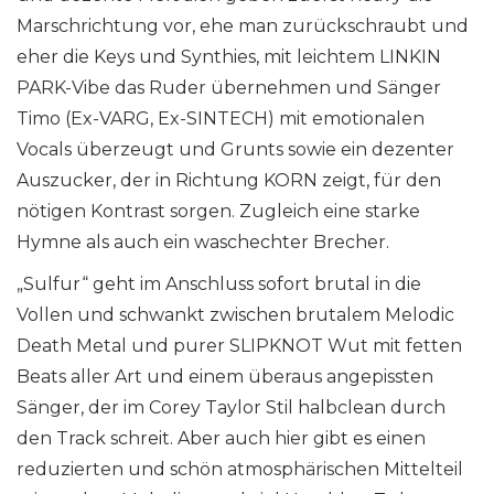
Marschrichtung vor, ehe man zurückschraubt und
eher die Keys und Synthies, mit leichtem LINKIN
PARK-Vibe das Ruder übernehmen und Sänger
Timo (Ex-VARG, Ex-SINTECH) mit emotionalen
Vocals überzeugt und Grunts sowie ein dezenter
Auszucker, der in Richtung KORN zeigt, für den
nötigen Kontrast sorgen. Zugleich eine starke
Hymne als auch ein waschechter Brecher.
„Sulfur“ geht im Anschluss sofort brutal in die
Vollen und schwankt zwischen brutalem Melodic
Death Metal und purer SLIPKNOT Wut mit fetten
Beats aller Art und einem überaus angepissten
Sänger, der im Corey Taylor Stil halbclean durch
den Track schreit. Aber auch hier gibt es einen
reduzierten und schön atmosphärischen Mittelteil