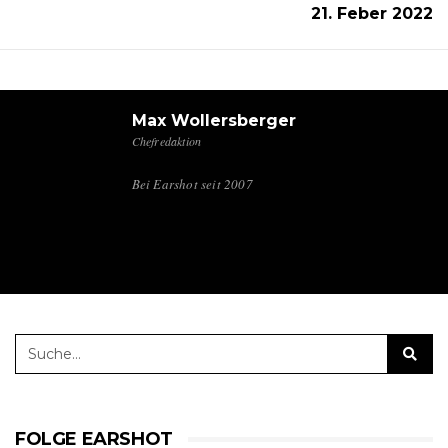
21. Feber 2022
Max Wollersberger
Chefredaktion
Bei Earshot seit 2007
FOLGE EARSHOT