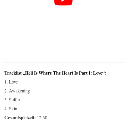
Tracklist „Hell Is Where The Heart Is Part I: Love“:
1. Love
2. Awakening
3. Sulfur
4. Skin
Gesamtspielzeit:
12:50