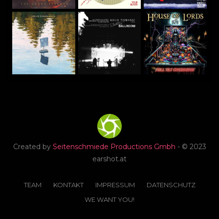
Created by
Seitenschmiede Productions Gmbh
- © 2023
earshot.at
TEAM
KONTAKT
IMPRESSUM
DATENSCHUTZ
WE WANT YOU!