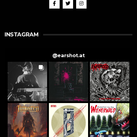
INSTAGRAM
@
earshot.at