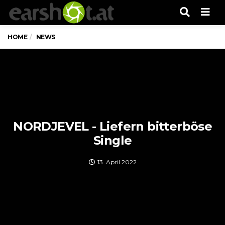
Men
HOME
NEWS
NORDJEVEL - Liefern bitterböse
Single
13. April 2022