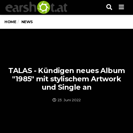
Men
HOME
NEWS
TALAS - Kündigen neues Album
"1985" mit stylischem Artwork
und Single an
23. Juni 2022