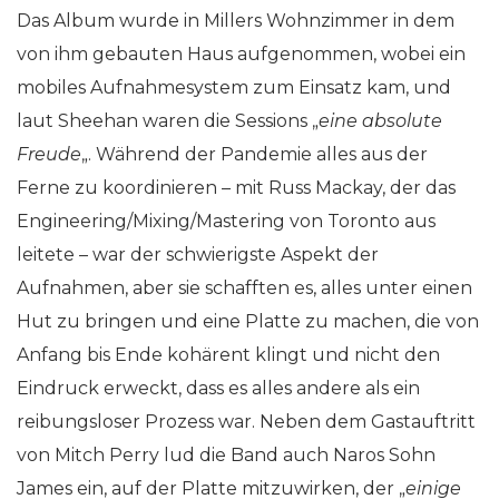
Das Album wurde in Millers Wohnzimmer in dem
von ihm gebauten Haus aufgenommen, wobei ein
mobiles Aufnahmesystem zum Einsatz kam, und
laut Sheehan waren die Sessions „
eine absolute
Freude
„. Während der Pandemie alles aus der
Ferne zu koordinieren – mit Russ Mackay, der das
Engineering/Mixing/Mastering von Toronto aus
leitete – war der schwierigste Aspekt der
Aufnahmen, aber sie schafften es, alles unter einen
Hut zu bringen und eine Platte zu machen, die von
Anfang bis Ende kohärent klingt und nicht den
Eindruck erweckt, dass es alles andere als ein
reibungsloser Prozess war. Neben dem Gastauftritt
von Mitch Perry lud die Band auch Naros Sohn
James ein, auf der Platte mitzuwirken, der „
einige