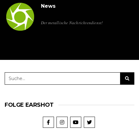
News
Der metallische Nachrichtendienst!
FOLGE EARSHOT