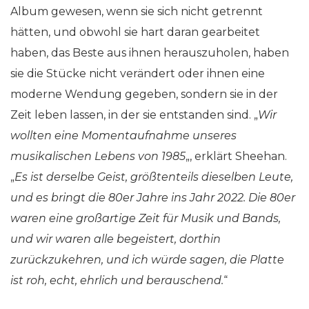
Album gewesen, wenn sie sich nicht getrennt
hätten, und obwohl sie hart daran gearbeitet
haben, das Beste aus ihnen herauszuholen, haben
sie die Stücke nicht verändert oder ihnen eine
moderne Wendung gegeben, sondern sie in der
Zeit leben lassen, in der sie entstanden sind. „
Wir
wollten eine Momentaufnahme unseres
musikalischen Lebens von 1985
„, erklärt Sheehan.
„
Es ist derselbe Geist, größtenteils dieselben Leute,
und es bringt die 80er Jahre ins Jahr 2022. Die 80er
waren eine großartige Zeit für Musik und Bands,
und wir waren alle begeistert, dorthin
zurückzukehren, und ich würde sagen, die Platte
ist roh, echt, ehrlich und berauschend.
“