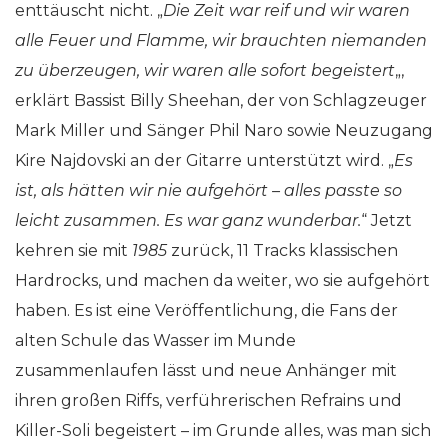
enttäuscht nicht. „
Die Zeit war reif und wir waren
alle Feuer und Flamme, wir brauchten niemanden
zu überzeugen, wir waren alle sofort begeistert
„,
erklärt Bassist Billy Sheehan, der von Schlagzeuger
Mark Miller und Sänger Phil Naro sowie Neuzugang
Kire Najdovski an der Gitarre unterstützt wird. „
Es
ist, als hätten wir nie aufgehört – alles passte so
leicht zusammen. Es war ganz wunderbar.
“ Jetzt
kehren sie mit
1985
zurück, 11 Tracks klassischen
Hardrocks, und machen da weiter, wo sie aufgehört
haben. Es ist eine Veröffentlichung, die Fans der
alten Schule das Wasser im Munde
zusammenlaufen lässt und neue Anhänger mit
ihren großen Riffs, verführerischen Refrains und
Killer-Soli begeistert – im Grunde alles, was man sich