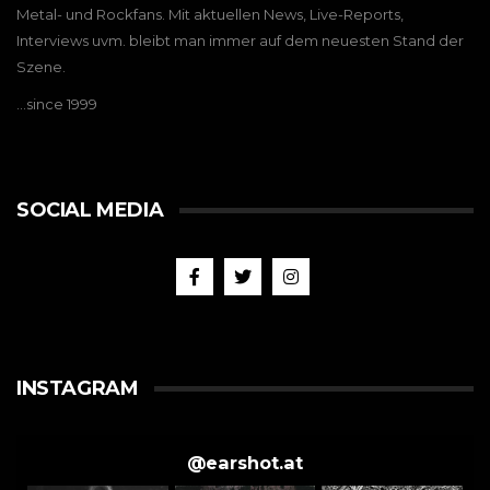
Metal- und Rockfans. Mit aktuellen News, Live-Reports,
Interviews uvm. bleibt man immer auf dem neuesten Stand der
Szene.
…since 1999
SOCIAL MEDIA
INSTAGRAM
@
earshot.at