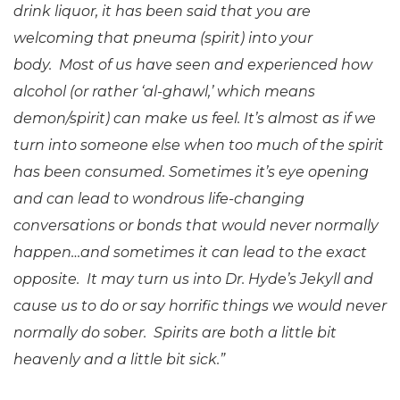
drink liquor, it has been said that you are
welcoming that pneuma (spirit) into your
body. Most of us have seen and experienced how
alcohol (or rather ‘al-ghawl,’ which means
demon/spirit) can make us feel. It’s almost as if we
turn into someone else when too much of the spirit
has been consumed. Sometimes it’s eye opening
and can lead to wondrous life-changing
conversations or bonds that would never normally
happen…and sometimes it can lead to the exact
opposite. It may turn us into Dr. Hyde’s Jekyll and
cause us to do or say horrific things we would never
normally do sober. Spirits are both a little bit
heavenly and a little bit sick.”