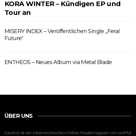
KORA WINTER – Kündigen EP und
Tour an
MISERY INDEX – Veröffentlichen Single „Feral
Future“
ENTHEOS – Neues Album via Metal Blade
ÜBER UNS
Earshot ist ein österreichisches Online-Musikmagazin von und für