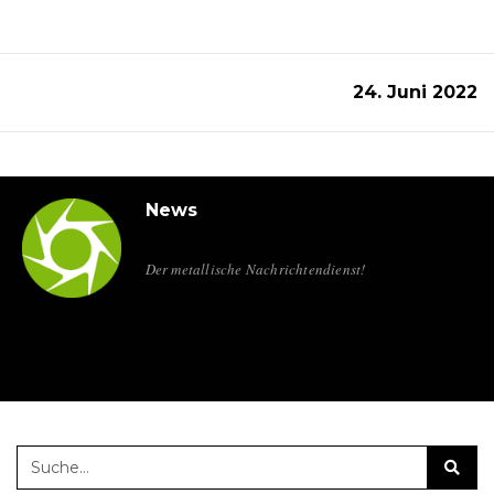
24. Juni 2022
News
Der metallische Nachrichtendienst!