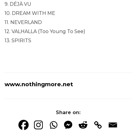
9. DÉJÀ VU
10. DREAM WITH ME
11. NEVERLAND
12. VALHALLA (Too Young To See)
13. SPIRITS
www.nothingmore.net
Share on: