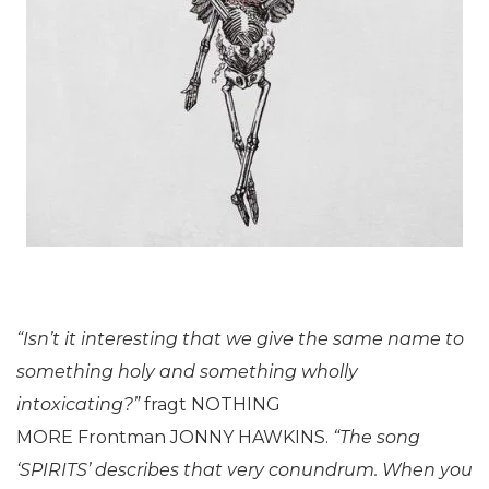
“Isn’t it interesting that we give the same name to
something holy and something wholly
intoxicating?”
fragt NOTHING
MORE Frontman JONNY HAWKINS.
“The song
‘SPIRITS’ describes that very conundrum. When you