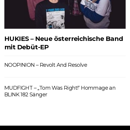
HUKIES – Neue österreichische Band
mit Debüt-EP
NOOPINION – Revolt And Resolve
MUDFIGHT – „Tom Was Right!“ Hommage an
BLINK 182 Sänger