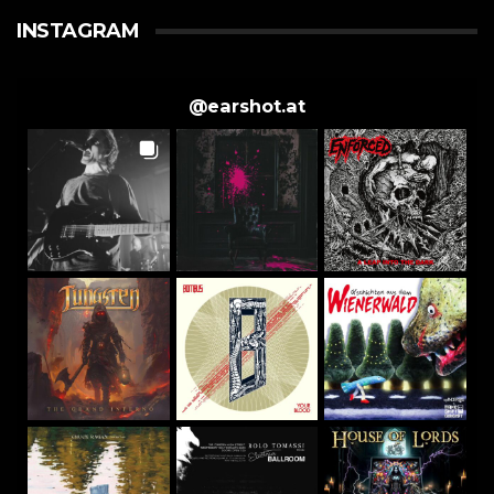
INSTAGRAM
@
earshot.at