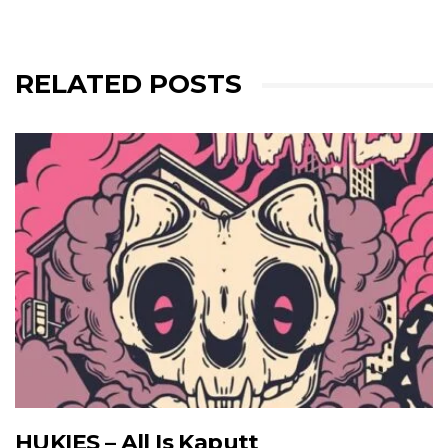
RELATED POSTS
HUKIES – All Is Kaputt