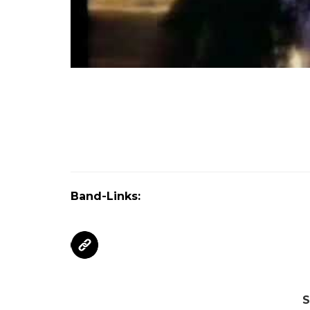
Band-Links:
S