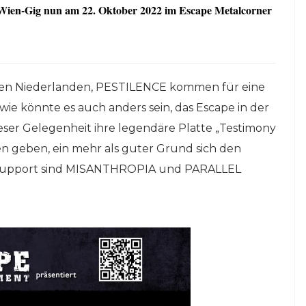
ien-Gig nun am 22. Oktober 2022 im Escape Metalcorner
nen Niederlanden, PESTILENCE kommen für eine
ie könnte es auch anders sein, das Escape in der
eser Gelegenheit ihre legendäre Platte „Testimony
en geben, ein mehr als guter Grund sich den
Support sind
MISANTHROPIA und PARALLEL