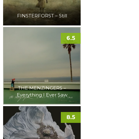
FINSTERFORST – Still
6.5
THE MENZINGERS –
Everything I Ever Saw
8.5