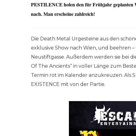
PESTILENCE holen den für Frühjahr geplanten W
nach. Man erscheine zahlreich!
Die Death Metal Urgesteine aus den schö
exklusive Show nach Wien, und beehren – w
Neustiftgasse. Außerdem werden sie bei di
Of The Ancients“ in voller Länge zum Best
Termin rot im Kalender anzukreuzen. Als 
EXISTENCE mit von der Partie.