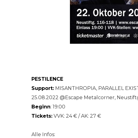
PESTILENCE
Support:
MISANTHROPIA, PARALLEL EXI
25.08.2022 @Escape Metalcorner, Neustiftga
Beginn
: 19:00
Tickets:
VVK: 24 € / AK: 27 €
Alle Infos: