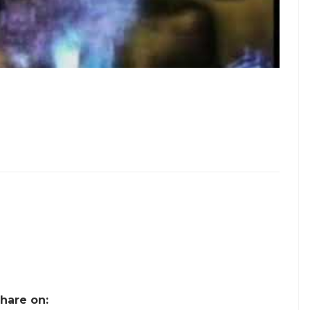
hare on: