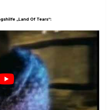
shilfe „Land Of Tears“: