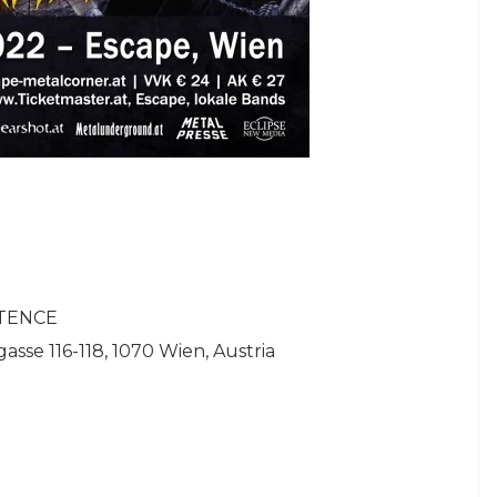
STENCE
sse 116-118, 1070 Wien, Austria