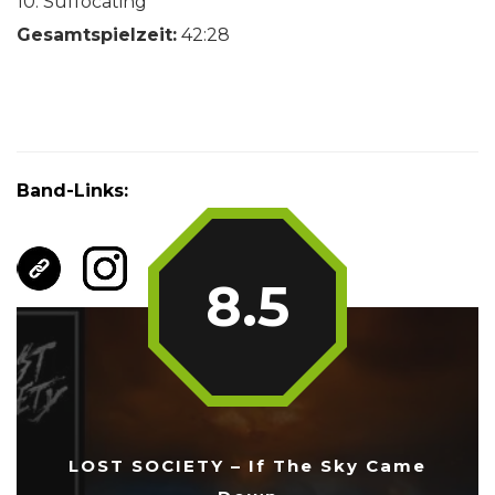
10. Suffocating
Gesamtspielzeit:
42:28
Band-Links:
8.5
LOST SOCIETY – If The Sky Came