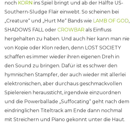
noch
KORN
ins Spiel bringt und ab der Hälfte US-
Southern-Sludge Flair einwebt. So scheinen bei
„Creature“ und „Hurt Me“ Bands wie
LAMB OF GOD
,
SHADOWS FALL oder
CROWBAR
als Einfluss
hergehalten zu haben. Und auch hier kann man nie
von Kopie oder Klon reden, denn LOST SOCIETY
schaffen es immer wieder ihren eigenen Dreh in
den Sound zu bringen. Dafür ist es schwer den
hymnischen Stampfer, der auch wieder mit allerlei
elektronischen, aber durchaus geschmackvollen
Spielereien heraussticht, irgendwie einzuordnen
und die Powerballade „Suffocating“ geht nach dem
eindringlichen Titeltrack am Ende dann nochmal
mit Streichern und Piano gekonnt unter die Haut.