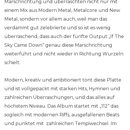
Marschrichtung und überraschten nicht nur mit
einem Mix aus Modern Metal, Metalcore und New
Metal, sondern vor allem auch, weil man das
verdammt gut zelebrierte und so ist es wenig
überraschend, dass auch der fünfte Output „If The
Sky Came Down“ genau diese Marschrichtung
weiterführt und nicht wieder in Richtung Wurzeln
schielt.
Modern, kreativ und ambitioniert tönt diese Platte
und ist vollgepackt mit starken Hits, Hymnen und
zahlreichen Überraschungen, und das alles auf
höchstem Niveau. Das Album startet mit „112“ das
sogleich mit modernen Riffs, ausgefallenen Beats
und punktet mit zahlreichen Tempiwechsel. Im