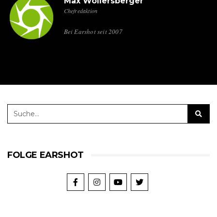
Max Wollersberger
Chefredaktion
Bei Earshot seit 2007
FOLGE EARSHOT