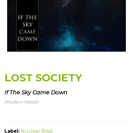
LOST SOCIETY
If The Sky Came Down
(Modern Metal)
Label:
Nuclear Blast