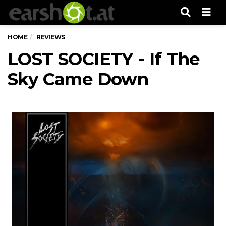
Men
HOME
REVIEWS
LOST SOCIETY - If The
Sky Came Down