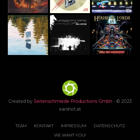
Created by
Seitenschmiede Productions Gmbh
- © 2023
earshot.at
TEAM
KONTAKT
IMPRESSUM
DATENSCHUTZ
WE WANT YOU!