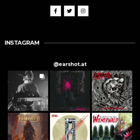
INSTAGRAM
@
earshot.at