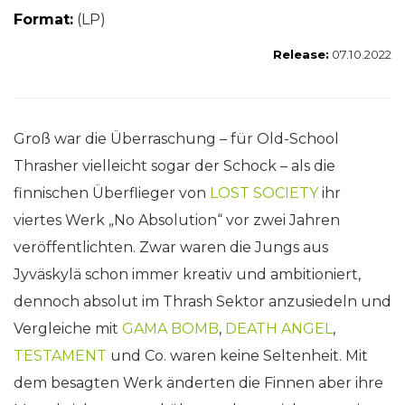
Format:
(LP)
Release:
07.10.2022
Groß war die Überraschung – für Old-School
Thrasher vielleicht sogar der Schock – als die
finnischen Überflieger von
LOST SOCIETY
ihr
viertes Werk „No Absolution“ vor zwei Jahren
veröffentlichten. Zwar waren die Jungs aus
Jyväskylä schon immer kreativ und ambitioniert,
dennoch absolut im Thrash Sektor anzusiedeln und
Vergleiche mit
GAMA BOMB
,
DEATH ANGEL
,
TESTAMENT
und Co. waren keine Seltenheit. Mit
dem besagten Werk änderten die Finnen aber ihre