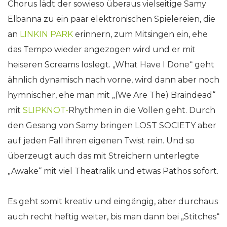
Chorus lädt der sowieso überaus vielseitige Samy
Elbanna zu ein paar elektronischen Spielereien, die
an
LINKIN PARK
erinnern, zum Mitsingen ein, ehe
das Tempo wieder angezogen wird und er mit
heiseren Screams loslegt. „What Have I Done“ geht
ähnlich dynamisch nach vorne, wird dann aber noch
hymnischer, ehe man mit „(We Are The) Braindead“
mit
SLIPKNOT-
Rhythmen in die Vollen geht. Durch
den Gesang von Samy bringen LOST SOCIETY aber
auf jeden Fall ihren eigenen Twist rein. Und so
überzeugt auch das mit Streichern unterlegte
„Awake“ mit viel Theatralik und etwas Pathos sofort.
Es geht somit kreativ und eingängig, aber durchaus
auch recht heftig weiter, bis man dann bei „Stitches“