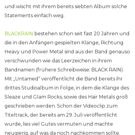
und wischt mit ihrem bereits siebten Album solche
Statements einfach weg.
BLACKRAIN
bestehen schon seit fast 20 Jahren und
die in den Anfängen gespielten Klänge, Richtung
Heavy und Power Metal sind aus der Band genauso
verschwunden wie das Leerzeichen in ihrem
Bandnamen (frühere Schreibweise: BLACK RAIN).
Mit „Untamed“ veröffentlicht die Band bereits ihr
drittes Studioalbum in Folge, in dem die Klänge des
Sleaze und Glam Rocks, sowie des Hair Metals groß
geschrieben werden. Schon der Videoclip zum
Titeltrack, der bereits am 29. Juli veröffentlicht
wurde, lies viel Gutes vermuten und machte
neugierig, auf was da noch nachkommen sollte.