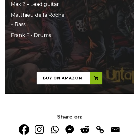
Max 2 – Lead guitar
Matthieu de la Roche
– Bass
Frank F - Drums
...
BUY ON AMAZON
Share on: