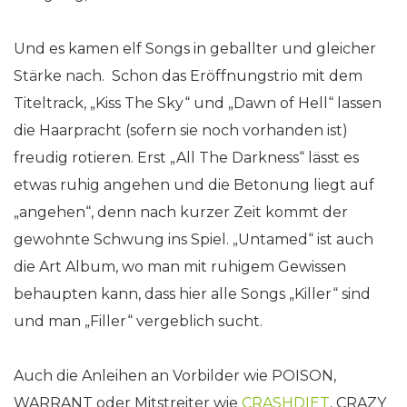
Und es kamen elf Songs in geballter und gleicher
Stärke nach. Schon das Eröffnungstrio mit dem
Titeltrack, „Kiss The Sky“ und „Dawn of Hell“ lassen
die Haarpracht (sofern sie noch vorhanden ist)
freudig rotieren. Erst „All The Darkness“ lässt es
etwas ruhig angehen und die Betonung liegt auf
„angehen“, denn nach kurzer Zeit kommt der
gewohnte Schwung ins Spiel. „Untamed“ ist auch
die Art Album, wo man mit ruhigem Gewissen
behaupten kann, dass hier alle Songs „Killer“ sind
und man „Filler“ vergeblich sucht.
Auch die Anleihen an Vorbilder wie POISON,
WARRANT oder Mitstreiter wie
CRASHDIET
, CRAZY