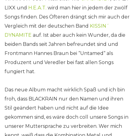
LIXX und
H.E.A.T.
wird man hier in jedem der zwölf
Songs finden. Des Öfteren drängt sich mir auch der
Vergleich mit der deutschen Band
KISSIN´
DYNAMITE
auf. Ist aber auch kein Wunder, da die
beiden Bands seit Jahren befreundet sind und
Frontmann Hannes Braun bei “Untamed“ als
Produzent und Veredler bei fast allen Songs
fungiert hat.
Das neue Album macht wirklich Spaß und ich bin
froh, dass BLACKRAIN nur den Namen und ihren
Stil geändert haben und nicht auf die Idee
gekommen sind, es wäre doch coll unsere Songs in
unserer Muttersprache zu verbreiten. Wer mich
kennt, weiß dass die Kombination Metal und