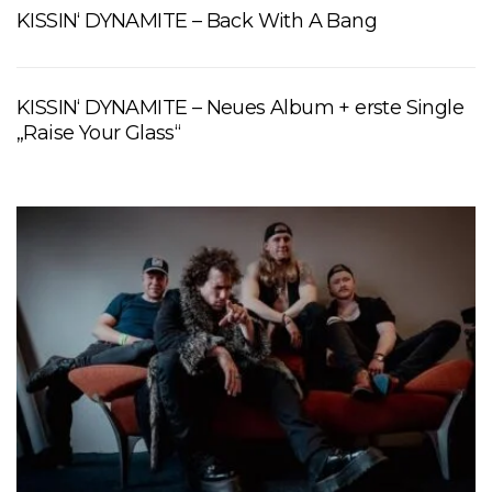
KISSIN‘ DYNAMITE – Back With A Bang
KISSIN‘ DYNAMITE – Neues Album + erste Single
„Raise Your Glass“