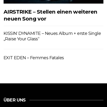
AIRSTRIKE – Stellen einen weiteren
neuen Song vor
KISSIN‘ DYNAMITE – Neues Album + erste Single
„Raise Your Glass“
EXIT EDEN – Femmes Fatales
ÜBER UNS