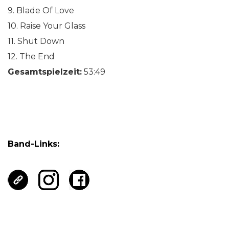
9. Blade Of Love
10. Raise Your Glass
11. Shut Down
12. The End
Gesamtspielzeit:
53:49
Band-Links: