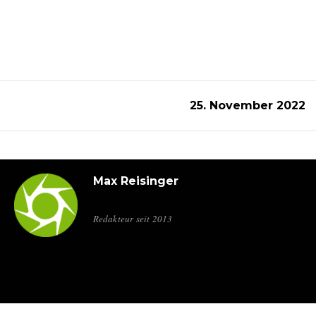
25. November 2022
Max Reisinger
Redakteur seit 2013