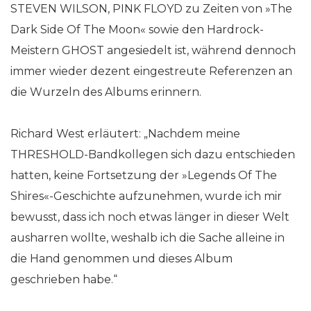
STEVEN WILSON, PINK FLOYD zu Zeiten von »The
Dark Side Of The Moon« sowie den Hardrock-
Meistern GHOST angesiedelt ist, während dennoch
immer wieder dezent eingestreute Referenzen an
die Wurzeln des Albums erinnern.
Richard West erläutert: „Nachdem meine
THRESHOLD-Bandkollegen sich dazu entschieden
hatten, keine Fortsetzung der »Legends Of The
Shires«-Geschichte aufzunehmen, wurde ich mir
bewusst, dass ich noch etwas länger in dieser Welt
ausharren wollte, weshalb ich die Sache alleine in
die Hand genommen und dieses Album
geschrieben habe.“