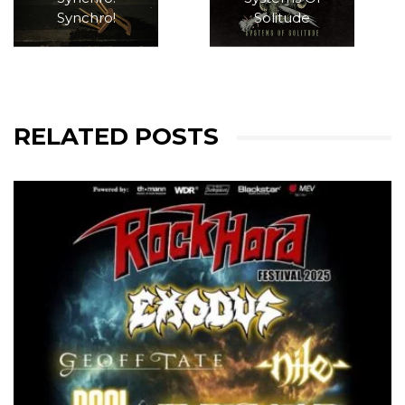
Synchro!
Solitude
RELATED POSTS