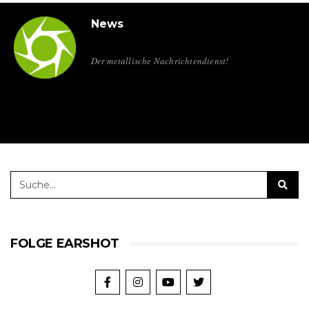
News
Der metallische Nachrichtendienst!
FOLGE EARSHOT