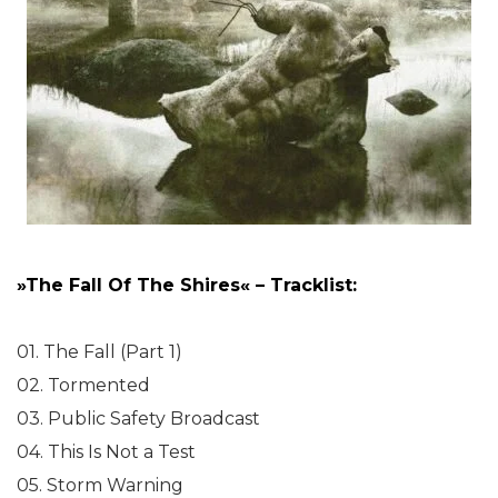
»The Fall Of The Shires« – Tracklist:
01. The Fall (Part 1)
02. Tormented
03. Public Safety Broadcast
04. This Is Not a Test
05. Storm Warning