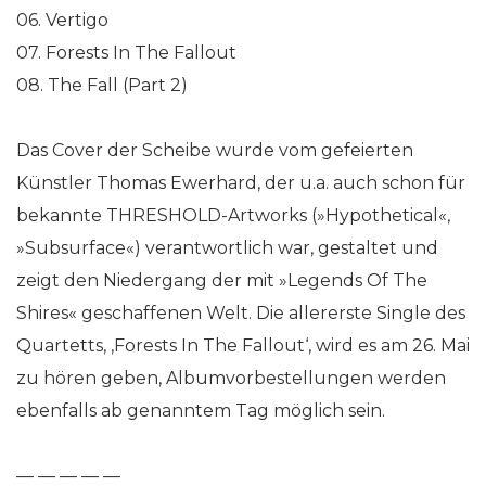
06. Vertigo
07. Forests In The Fallout
08. The Fall (Part 2)
Das Cover der Scheibe wurde vom gefeierten
Künstler Thomas Ewerhard, der u.a. auch schon für
bekannte THRESHOLD-Artworks (»Hypothetical«,
»Subsurface«) verantwortlich war, gestaltet und
zeigt den Niedergang der mit »Legends Of The
Shires« geschaffenen Welt. Die allererste Single des
Quartetts, ‚Forests In The Fallout‘, wird es am 26. Mai
zu hören geben, Albumvorbestellungen werden
ebenfalls ab genanntem Tag möglich sein.
— — — — —