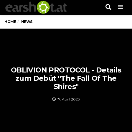
Men
HOME
NEWS
OBLIVION PROTOCOL - Details
zum Debüt "The Fall Of The
Shires"
17. April 2023