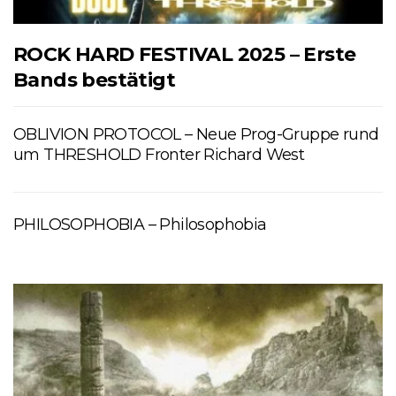
ROCK HARD FESTIVAL 2025 – Erste
Bands bestätigt
OBLIVION PROTOCOL – Neue Prog-Gruppe rund
um THRESHOLD Fronter Richard West
PHILOSOPHOBIA – Philosophobia