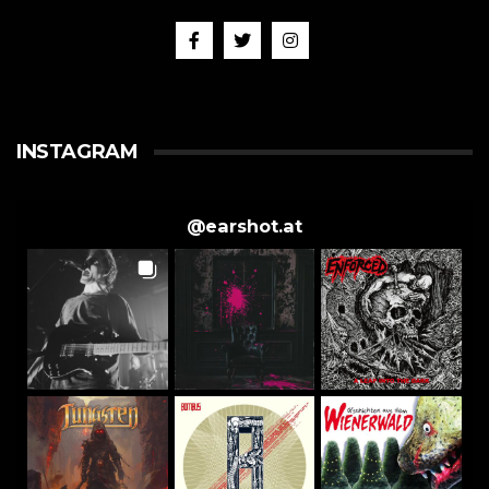
INSTAGRAM
@
earshot.at