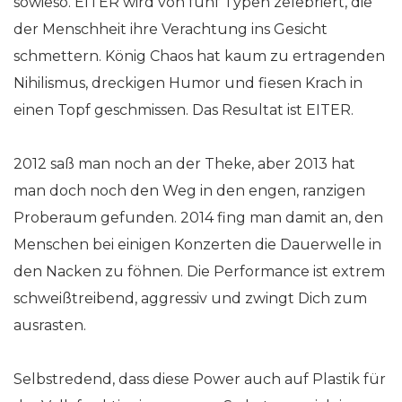
sowieso. EITER wird von fünf Typen zelebriert, die
der Menschheit ihre Verachtung ins Gesicht
schmettern. König Chaos hat kaum zu ertragenden
Nihilismus, dreckigen Humor und fiesen Krach in
einen Topf geschmissen. Das Resultat ist EITER.
2012 saß man noch an der Theke, aber 2013 hat
man doch noch den Weg in den engen, ranzigen
Proberaum gefunden. 2014 fing man damit an, den
Menschen bei einigen Konzerten die Dauerwelle in
den Nacken zu föhnen. Die Performance ist extrem
schweißtreibend, aggressiv und zwingt Dich zum
ausrasten.
Selbstredend, dass diese Power auch auf Plastik für