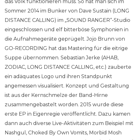
das Volk funktionieren muss. So hat man sich im
Sommer 2014 im Bunker von Dave Sustain (LONG
DISTANCE CALLING) im „SOUND RANGER“-Studio
eingeschlossen und elf bitterböse Symphonien in
die Aufnahmegeräte geprügelt. Jojo Brunn von
GO-RECORDING hat das Mastering für die eitrige
Suppe übernommen. Sebastian Jerke (AHAB,
ZODIAC, LONG DISTANCE CALLING, etc.) zauberte
ein adäquates Logo und ihren Standpunkt
angemessen visualisiert. Konzept und Gestaltung
ist aus der Kernschmelze der Band-Hirne
zusammengebastelt worden. 2015 wurde diese
erste EP in Eigenregie veröffentlicht. Dazu kamen
dann auch diverse Live-Aktivitäten zum Beispiel mit
Nashgul, Choked By Own Vomits, Morbid Mosh