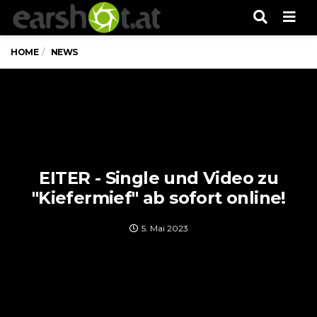
Men
HOME
NEWS
EITER - Single und Video zu
"Kiefermief" ab sofort online!
5. Mai 2023