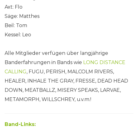
Axt: Flo
Säge: Matthes
Beil: Tom
Kessel: Leo
Alle Mitglieder verfügen über langjährige
Banderfahrungen in Bands wie
LONG DISTANCE
CALLING
, FUGU, PERISH, MALCOLM RIVERS,
HEALER, INHALE THE GRAY, FRESSE, DEAD HEAD
DOWN, MEATBALLZ, MISERY SPEAKS, LARVAE,
METAMORPH, WILLSCHREY, u.v.m.!
Band-Links: