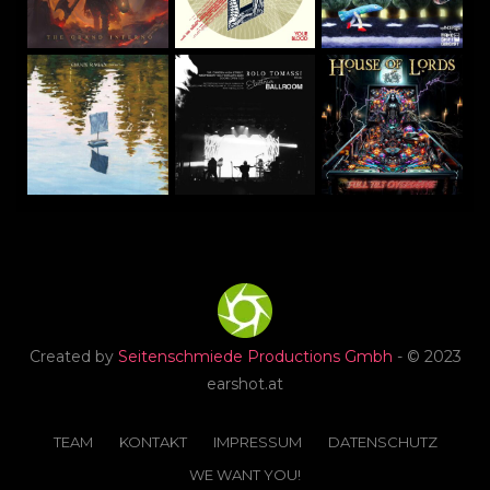
Created by
Seitenschmiede Productions Gmbh
- © 2023
earshot.at
TEAM
KONTAKT
IMPRESSUM
DATENSCHUTZ
WE WANT YOU!