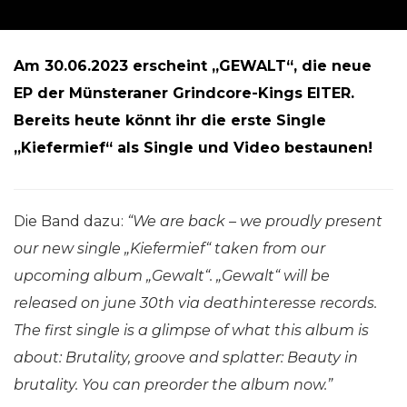
Am 30.06.2023 erscheint „GEWALT“, die neue
EP der Münsteraner Grindcore-Kings EITER.
Bereits heute könnt ihr die erste Single
„Kiefermief“ als Single und Video bestaunen!
Die Band dazu:
“We are back – we proudly present
our new single „Kiefermief“ taken from our
upcoming album „Gewalt“. „Gewalt“ will be
released on june 30th via deathinteresse records.
The first single is a glimpse of what this album is
about: Brutality, groove and splatter: Beauty in
brutality. You can preorder the album now.”