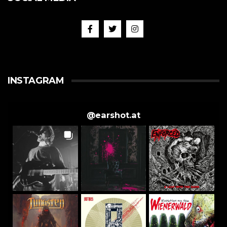
INSTAGRAM
@
earshot.at