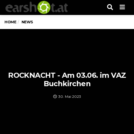
Men
HOME
NEWS
ROCKNACHT - Am 03.06. im VAZ
Buchkirchen
30. Mai 2023