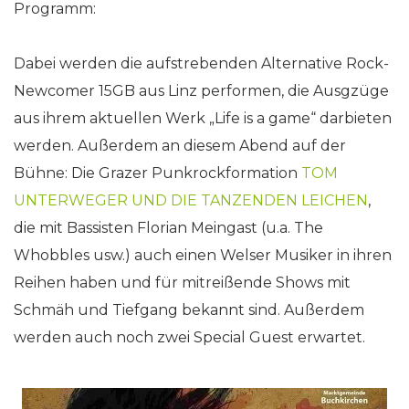
Programm:
Dabei werden die aufstrebenden Alternative Rock-
Newcomer 15GB aus Linz performen, die Ausgzüge
aus ihrem aktuellen Werk „Life is a game“ darbieten
werden. Außerdem an diesem Abend auf der
Bühne: Die Grazer Punkrockformation
TOM
UNTERWEGER UND DIE TANZENDEN LEICHEN
,
die mit Bassisten Florian Meingast (u.a. The
Whobbles usw.) auch einen Welser Musiker in ihren
Reihen haben und für mitreißende Shows mit
Schmäh und Tiefgang bekannt sind. Außerdem
werden auch noch zwei Special Guest erwartet.