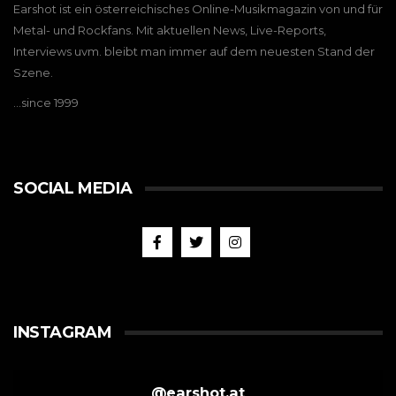
Earshot ist ein österreichisches Online-Musikmagazin von und für
Metal- und Rockfans. Mit aktuellen News, Live-Reports,
Interviews uvm. bleibt man immer auf dem neuesten Stand der
Szene.
…since 1999
SOCIAL MEDIA
INSTAGRAM
@
earshot.at