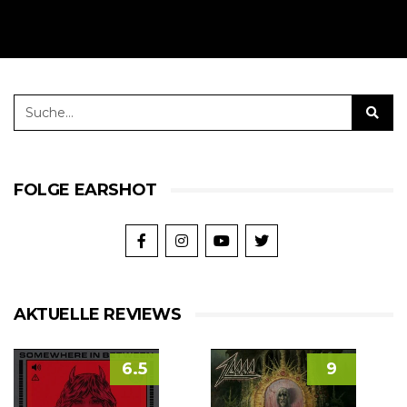
FOLGE EARSHOT
AKTUELLE REVIEWS
6.5
9