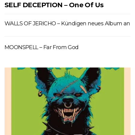
SELF DECEPTION – One Of Us
WALLS OF JERICHO – Kündigen neues Album an
MOONSPELL – Far From God