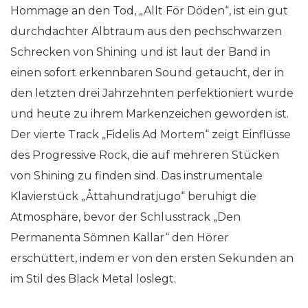
Hommage an den Tod, „Allt För Döden“, ist ein gut
durchdachter Albtraum aus den pechschwarzen
Schrecken von Shining und ist laut der Band in
einen sofort erkennbaren Sound getaucht, der in
den letzten drei Jahrzehnten perfektioniert wurde
und heute zu ihrem Markenzeichen geworden ist.
Der vierte Track „Fidelis Ad Mortem“ zeigt Einflüsse
des Progressive Rock, die auf mehreren Stücken
von Shining zu finden sind. Das instrumentale
Klavierstück „Åttahundratjugo“ beruhigt die
Atmosphäre, bevor der Schlusstrack „Den
Permanenta Sömnen Kallar“ den Hörer
erschüttert, indem er von den ersten Sekunden an
im Stil des Black Metal loslegt.