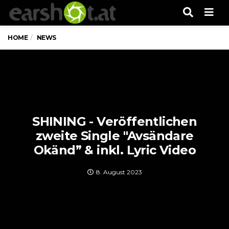
Men
HOME
NEWS
SHINING - Veröffentlichen
zweite Single "Avsändare
Okänd” & inkl. Lyric Video
8. August 2023