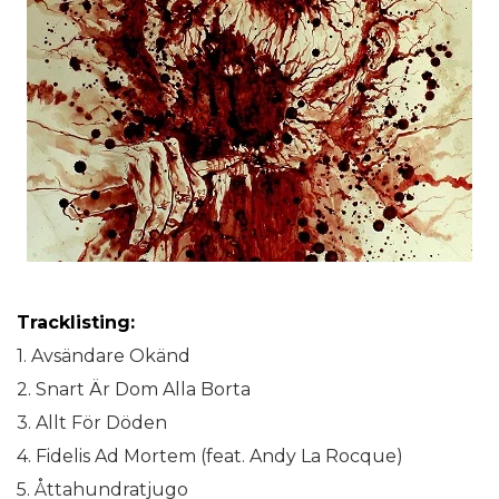
Tracklisting:
1. Avsändare Okänd
2. Snart Är Dom Alla Borta
3. Allt För Döden
4. Fidelis Ad Mortem (feat. Andy La Rocque)
5. Åttahundratjugo