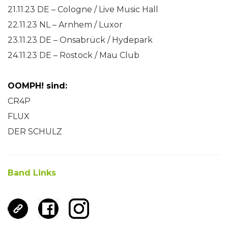
21.11.23 DE – Cologne / Live Music Hall
22.11.23 NL – Arnhem / Luxor
23.11.23 DE – Onsabrück / Hydepark
24.11.23 DE – Rostock / Mau Club
OOMPH! sind:
CR4P
FLUX
DER SCHULZ
Band Links