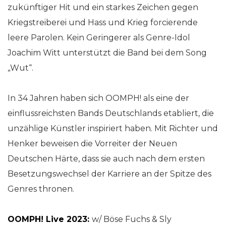
zukünftiger Hit und ein starkes Zeichen gegen
Kriegstreiberei und Hass und Krieg forcierende
leere Parolen. Kein Geringerer als Genre-Idol
Joachim Witt unterstützt die Band bei dem Song
„Wut“.
In 34 Jahren haben sich OOMPH! als eine der
einflussreichsten Bands Deutschlands etabliert, die
unzählige Künstler inspiriert haben. Mit Richter und
Henker beweisen die Vorreiter der Neuen
Deutschen Härte, dass sie auch nach dem ersten
Besetzungswechsel der Karriere an der Spitze des
Genres thronen.
OOMPH! Live 2023:
w/ Böse Fuchs & Sly