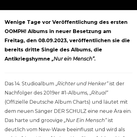
Wenige Tage vor Veröffentlichung des ersten
OOMPH! Albums in neuer Besetzung am
Freitag, den 08.09.2023, veröffentlichen sie die
bereits dritte Single des Albums, die
Antikriegshymne
„Nur ein Mensch“
.
Das 14. Studioalbum „
Richter und Henker“
ist der
Nachfolger des 2019er #1-Albums, „
Ritual“
(Offizielle Deutsche Album Charts) und läutet mit
dem neuen Sänger DER SCHULZ eine neue Ära ein.
Das harte und groovige
„Nur Ein Mensch“
ist
deutlich vom New-Wave beeinflusst und wird als