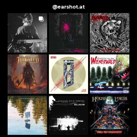
@
earshot.at