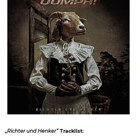
„
Richter und Henker“
Tracklist: