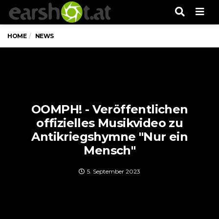
Men
HOME
NEWS
OOMPH! - Veröffentlichen
offizielles Musikvideo zu
Antikriegshymne "Nur ein
Mensch"
5. September 2023