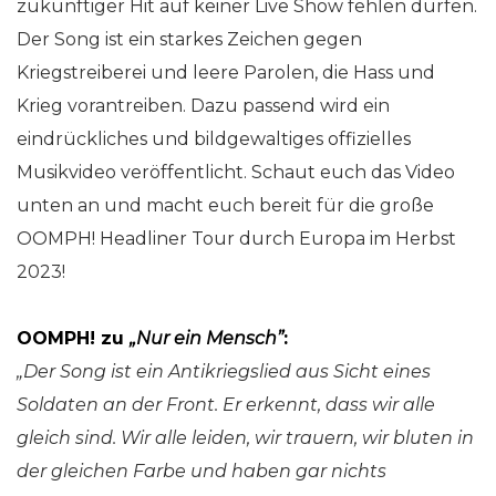
zukünftiger Hit auf keiner Live Show fehlen dürfen.
Der Song ist ein starkes Zeichen gegen
Kriegstreiberei und leere Parolen, die Hass und
Krieg vorantreiben. Dazu passend wird ein
eindrückliches und bildgewaltiges offizielles
Musikvideo veröffentlicht. Schaut euch das Video
unten an und macht euch bereit für die große
OOMPH! Headliner Tour durch Europa im Herbst
2023!
OOMPH! zu
„Nur ein Mensch”
:
„Der Song ist ein Antikriegslied aus Sicht eines
Soldaten an der Front. Er erkennt, dass wir alle
gleich sind. Wir alle leiden, wir trauern, wir bluten in
der gleichen Farbe und haben gar nichts