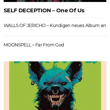
SELF DECEPTION – One Of Us
WALLS OF JERICHO – Kündigen neues Album an
MOONSPELL – Far From God