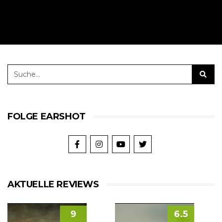
FOLGE EARSHOT
AKTUELLE REVIEWS
9
6.5