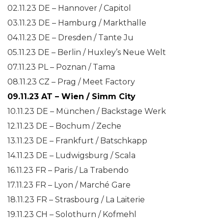
02.11.23 DE – Hannover / Capitol
03.11.23 DE – Hamburg / Markthalle
04.11.23 DE – Dresden / Tante Ju
05.11.23 DE – Berlin / Huxley’s Neue Welt
07.11.23 PL – Poznan / Tama
08.11.23 CZ – Prag / Meet Factory
09.11.23 AT – Wien / Simm City
10.11.23 DE – München / Backstage Werk
12.11.23 DE – Bochum / Zeche
13.11.23 DE – Frankfurt / Batschkapp
14.11.23 DE – Ludwigsburg / Scala
16.11.23 FR – Paris / La Trabendo
17.11.23 FR – Lyon / Marché Gare
18.11.23 FR – Strasbourg / La Laiterie
19.11.23 CH – Solothurn / Kofmehl