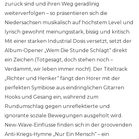
zurück sind und ihren Weg geradlinig
weiterverfolgen – so präsentieren sich die
Niedersachsen musikalisch auf höchstem Level und
lyrisch gewohnt meinungsstark, bissig und kritisch.
Mit einer starken Industrial Dosis versetzt, setzt der
Album-Opener „Wem Die Stunde Schlägt“ direkt
ein Zeichen (Totgesagt, doch stehen noch –
Verdammt, wir leben immer noch!). Der Titeltrack
„Richter und Henker“ fängt den Hörer mit der
perfekten Symbiose aus eindringlichen Gitarren
Hooks und Gesang ein, während zum
Rundumschlag gegen unreflektierte und
ignorante soziale Bewegungen ausgeholt wird.
New-Wave-Einflüsse finden sich in der groovenden
Anti-Kriegs-Hymne „Nur Ein Mensch“ – ein