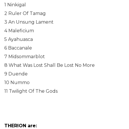
1 Ninkigal
2 Ruler Of Tamag
3 An Unsung Lament
4 Maleficium
5 Ayahuasca
6 Baccanale
7 Midsommarblot
8 What Was Lost Shall Be Lost No More
9 Duende
10 Nummo
11 Twilight Of The Gods
THERION are: