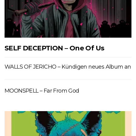
SELF DECEPTION – One Of Us
WALLS OF JERICHO – Kündigen neues Album an
MOONSPELL – Far From God