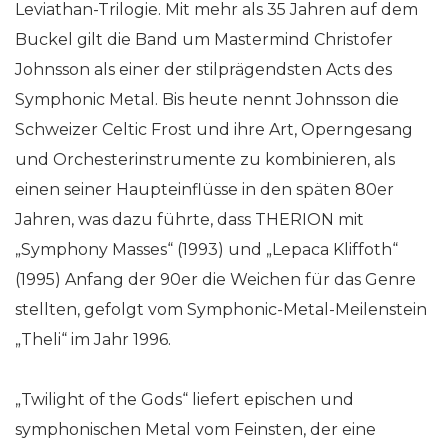
Leviathan-Trilogie. Mit mehr als 35 Jahren auf dem
Buckel gilt die Band um Mastermind Christofer
Johnsson als einer der stilprägendsten Acts des
Symphonic Metal. Bis heute nennt Johnsson die
Schweizer Celtic Frost und ihre Art, Operngesang
und Orchesterinstrumente zu kombinieren, als
einen seiner Haupteinflüsse in den späten 80er
Jahren, was dazu führte, dass THERION mit
„Symphony Masses“ (1993) und „Lepaca Kliffoth“
(1995) Anfang der 90er die Weichen für das Genre
stellten, gefolgt vom Symphonic-Metal-Meilenstein
„Theli“ im Jahr 1996.
„Twilight of the Gods“ liefert epischen und
symphonischen Metal vom Feinsten, der eine