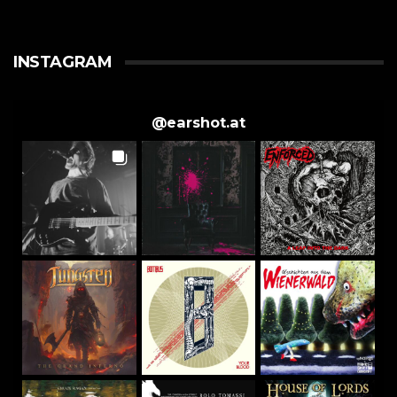
INSTAGRAM
@
earshot.at