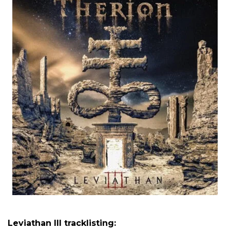
Leviathan III tracklisting: