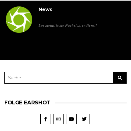
News
Der metallische Nachrichtendienst!
FOLGE EARSHOT