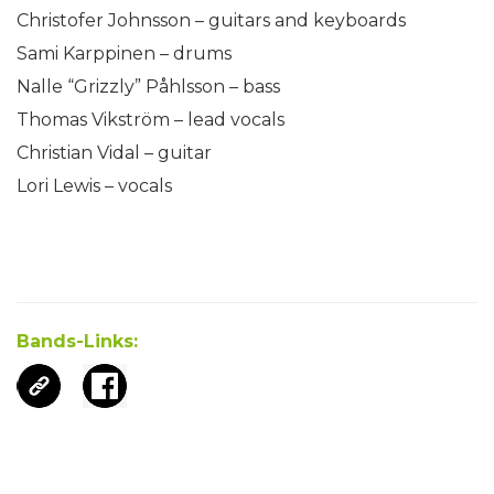
Christofer Johnsson – guitars and keyboards
Sami Karppinen – drums
Nalle “Grizzly” Påhlsson – bass
Thomas Vikström – lead vocals
Christian Vidal – guitar
Lori Lewis – vocals
Bands-Links: