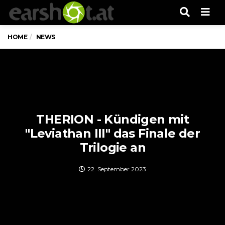
Men
HOME
NEWS
THERION - Kündigen mit
"Leviathan III" das Finale der
Trilogie an
22. September 2023