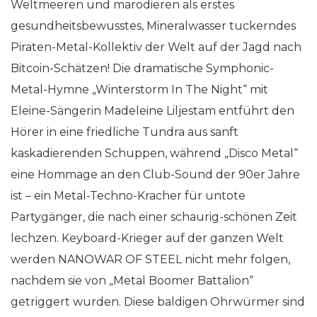
Weltmeeren und marodieren als erstes
gesundheitsbewusstes, Mineralwasser tuckerndes
Piraten-Metal-Kollektiv der Welt auf der Jagd nach
Bitcoin-Schätzen! Die dramatische Symphonic-
Metal-Hymne „Winterstorm In The Night“ mit
Eleine-Sängerin Madeleine Liljestam entführt den
Hörer in eine friedliche Tundra aus sanft
kaskadierenden Schuppen, während „Disco Metal“
eine Hommage an den Club-Sound der 90er Jahre
ist – ein Metal-Techno-Kracher für untote
Partygänger, die nach einer schaurig-schönen Zeit
lechzen. Keyboard-Krieger auf der ganzen Welt
werden NANOWAR OF STEEL nicht mehr folgen,
nachdem sie von „Metal Boomer Battalion“
getriggert wurden. Diese baldigen Ohrwürmer sind