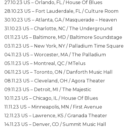
27.10.23 US – Orlando, FL / House Of Blues
28.10.23 US – Fort Lauderdale, FL / Culture Room
30.10.23 US – Atlanta, GA / Masquerade – Heaven
31.10.23 US – Charlotte, NC / The Underground
01.11.23 US – Baltimore, MD / Baltimore Soundstage
03.11.23 US – New York, NY / Palladium Time Square
04.11.23 US – Worcester, MA / The Palladium
05.11.23 US – Montreal, QC / MTelus
06.11.23 US – Toronto, ON / Danforth Music Hall
08.11.23 US – Cleveland, OH / Agora Theater
09.11.23 US – Detroit, MI / The Majestic
10.11.23 US – Chicago, IL / House Of Blues
11.11.23 US – Minneapolis, MN / First Avenue
12.11.23 US – Lawrence, KS / Granada Theater
14.11.23 US – Denver, CO / Summit Music Hall