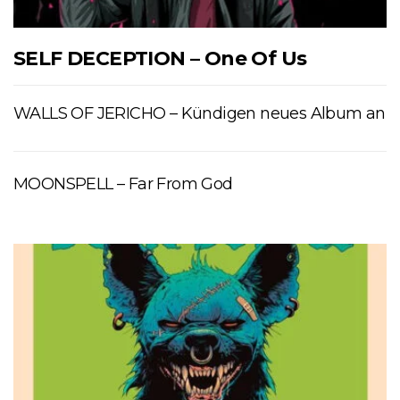
SELF DECEPTION – One Of Us
WALLS OF JERICHO – Kündigen neues Album an
MOONSPELL – Far From God