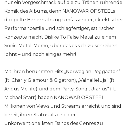
nur ein Vorgeschmack auf die zu Tränen rührende
Komik des Albums, denn NANOWAR OF STEELs
doppelte Beherrschung umfassender, eklektischer
Performancestile und schlagfertiger, satirischer
Konzepte macht Dislike To False Metal zu einem
Sonic-Metal-Memo, über das es sich zu schreiben
lohnt – und noch einiges mehr!
Mit ihren berühmten Hits „Norwegian Reggaeton“
(ft. Charly Glamour & Gigatron), „Valhalleluja“ (ft.
Angus McFife) und dem Party-Song „Uranus“ (ft.
Michael Starr) haben NANOWAR OF STEEL
Millionen von Views und Streams erreicht und sind
bereit, ihren Status als eine der
unkonventionellsten Bands des Genres zu