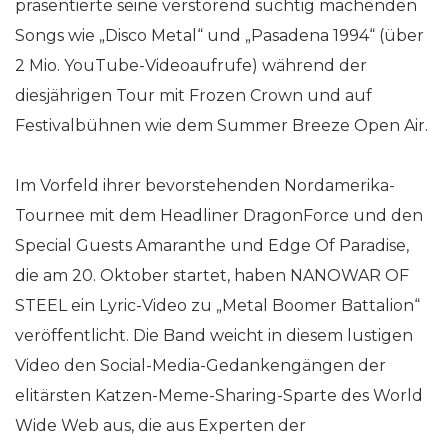
präsentierte seine verstörend süchtig machenden
Songs wie „Disco Metal“ und „Pasadena 1994“ (über
2 Mio. YouTube-Videoaufrufe) während der
diesjährigen Tour mit Frozen Crown und auf
Festivalbühnen wie dem Summer Breeze Open Air.
Im Vorfeld ihrer bevorstehenden Nordamerika-
Tournee mit dem Headliner DragonForce und den
Special Guests Amaranthe und Edge Of Paradise,
die am 20. Oktober startet, haben NANOWAR OF
STEEL ein Lyric-Video zu „Metal Boomer Battalion“
veröffentlicht. Die Band weicht in diesem lustigen
Video den Social-Media-Gedankengängen der
elitärsten Katzen-Meme-Sharing-Sparte des World
Wide Web aus, die aus Experten der