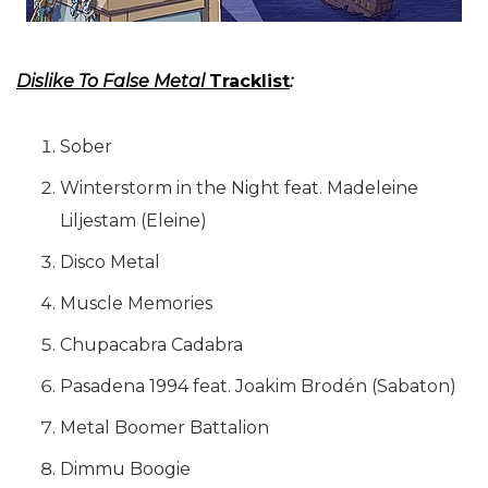
Dislike To False Metal
Tracklist
:
Sober
Winterstorm in the Night feat. Madeleine
Liljestam (Eleine)
Disco Metal
Muscle Memories
Chupacabra Cadabra
Pasadena 1994 feat. Joakim Brodén (Sabaton)
Metal Boomer Battalion
Dimmu Boogie