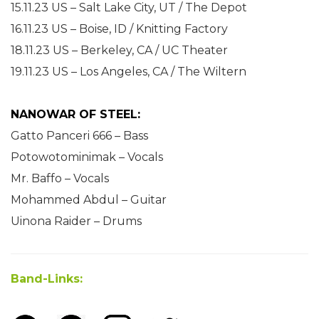
15.11.23 US – Salt Lake City, UT / The Depot
16.11.23 US – Boise, ID / Knitting Factory
18.11.23 US – Berkeley, CA / UC Theater
19.11.23 US – Los Angeles, CA / The Wiltern
NANOWAR OF STEEL:
Gatto Panceri 666 – Bass
Potowotominimak – Vocals
Mr. Baffo – Vocals
Mohammed Abdul – Guitar
Uinona Raider – Drums
Band-Links: