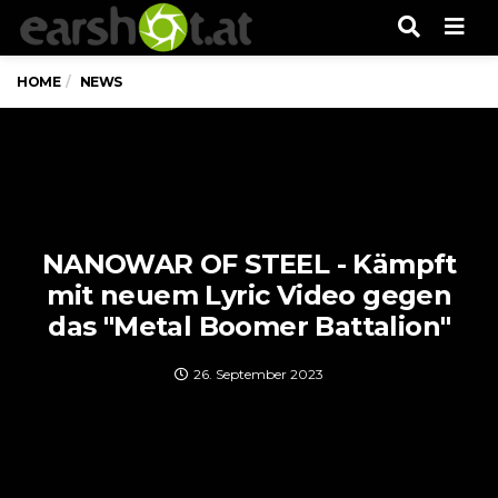
Men
HOME
NEWS
NANOWAR OF STEEL - Kämpft
mit neuem Lyric Video gegen
das "Metal Boomer Battalion"
26. September 2023