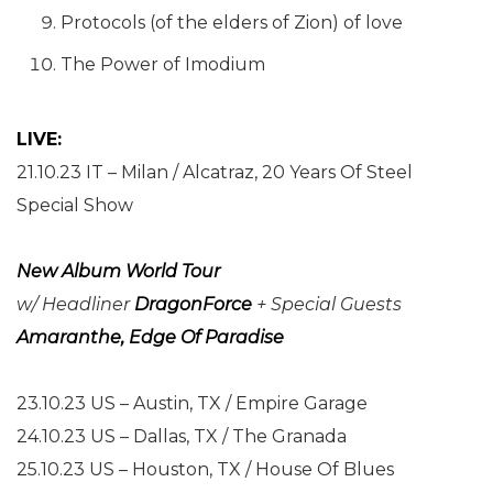
Protocols (of the elders of Zion) of love
The Power of Imodium
LIVE:
21.10.23 IT – Milan / Alcatraz, 20 Years Of Steel
Special Show
New Album World Tour
w/ Headliner
DragonForce
+ Special Guests
Amaranthe, Edge Of Paradise
23.10.23 US – Austin, TX / Empire Garage
24.10.23 US – Dallas, TX / The Granada
25.10.23 US – Houston, TX / House Of Blues