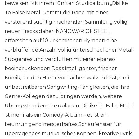
beweisen. Mit ihrem fünften Studioalbum „Dislike
To False Metal“ kommt die Band mit einer
verstörend süchtig machenden Sammlung völlig
neuer Tracks daher. NANOWAR OF STEEL
erforschen auf 10 urkomischen Hymnen eine
verblüffende Anzahl völlig unterschiedlicher Metal-
Subgenres und verblüffen mit einer ebenso
beeindruckenden Dosis intelligenter, frischer
Komik, die den Hörer vor Lachen wälzen lässt, und
unbestreitbaren Songwriting-Fähigkeiten, die ihre
Genre-Kollegen dazu bringen werden, weitere
Übungsstunden einzuplanen. Dislike To False Metal
ist mehr als ein Comedy-Album – es ist ein
beunruhigend meisterhaftes Schaufenster für
überragendes musikalisches Können, kreative Lyrik