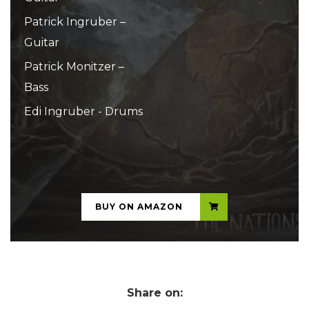
Patrick Ingruber –
Guitar
Patrick Monitzer –
Bass
Edi Ingruber - Drums
...
BUY ON AMAZON
Share on: