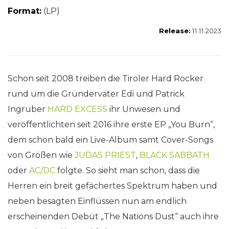
Format:
(LP)
Release:
11.11.2023
Schon seit 2008 treiben die Tiroler Hard Rocker
rund um die Gründerväter Edi und Patrick
Ingruber
HARD EXCESS
ihr Unwesen und
veröffentlichten seit 2016 ihre erste EP „You Burn“,
dem schon bald ein Live-Album samt Cover-Songs
von Größen wie
JUDAS PRIEST
,
BLACK SABBATH
oder
AC/DC
folgte. So sieht man schon, dass die
Herren ein breit gefächertes Spektrum haben und
neben besagten Einflüssen nun am endlich
erscheinenden Debüt „The Nations Dust“ auch ihre