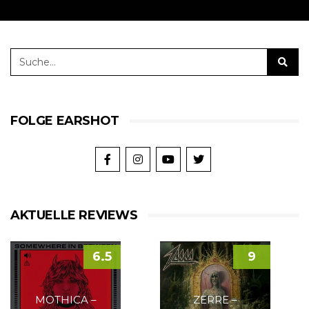
FOLGE EARSHOT
AKTUELLE REVIEWS
6.5
9
MOTHICA –
ZERRE –