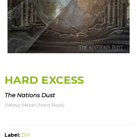
HARD EXCESS
The Nations Dust
(Heavy Metal | Hard Rock)
Label:
DIY