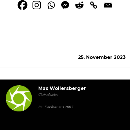
25. November 2023
Max Wollersberger
Chefredaktion
Bei Earshot seit 2007