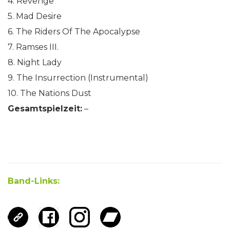
4. Revenge
5. Mad Desire
6. The Riders Of The Apocalypse
7. Ramses III.
8. Night Lady
9. The Insurrection (Instrumental)
10. The Nations Dust
Gesamtspielzeit:
–
Band-Links: