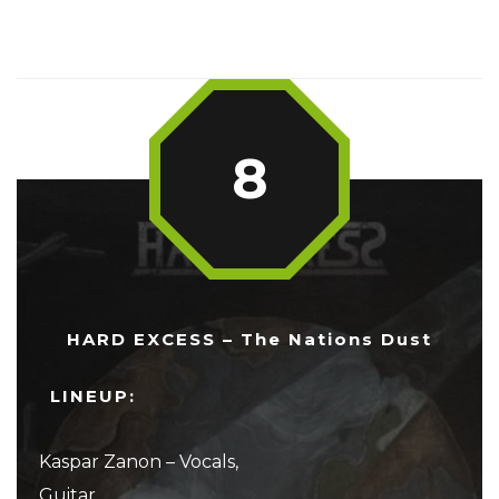
8
HARD EXCESS – The Nations Dust
LINEUP:
Kaspar Zanon – Vocals,
Guitar