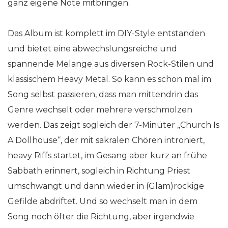
ganz eigene Note mitbringen.
Das Album ist komplett im DIY-Style entstanden
und bietet eine abwechslungsreiche und
spannende Melange aus diversen Rock-Stilen und
klassischem Heavy Metal. So kann es schon mal im
Song selbst passieren, dass man mittendrin das
Genre wechselt oder mehrere verschmolzen
werden. Das zeigt sogleich der 7-Minüter „Church Is
A Dollhouse“, der mit sakralen Chören introniert,
heavy Riffs startet, im Gesang aber kurz an frühe
Sabbath erinnert, sogleich in Richtung Priest
umschwängt und dann wieder in (Glam)rockige
Gefilde abdriftet. Und so wechselt man in dem
Song noch öfter die Richtung, aber irgendwie