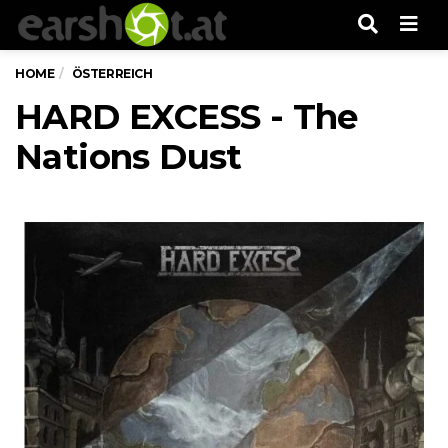
Men
HOME
ÖSTERREICH
HARD EXCESS - The
Nations Dust