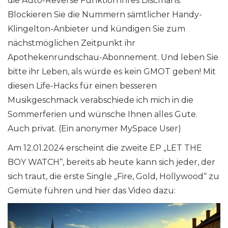
die Auto-Reverse Funktion ihres Discmans.
Blockieren Sie die Nummern sämtlicher Handy-
Klingelton-Anbieter und kündigen Sie zum
nächstmöglichen Zeitpunkt ihr
Apothekenrundschau-Abonnement. Und leben Sie
bitte ihr Leben, als würde es kein GMOT geben! Mit
diesen Life-Hacks für einen besseren
Musikgeschmack verabschiede ich mich in die
Sommerferien und wünsche Ihnen alles Gute.
Auch privat. (Ein anonymer MySpace User)
Am 12.01.2024 erscheint die zweite EP „LET THE
BOY WATCH“, bereits ab heute kann sich jeder, der
sich traut, die erste Single „Fire, Gold, Hollywood“ zu
Gemüte führen und hier das Video dazu: