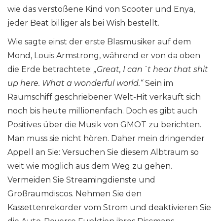
wie das verstoßene Kind von Scooter und Enya,
jeder Beat billiger als bei Wish bestellt.
Wie sagte einst der erste Blasmusiker auf dem
Mond, Louis Armstrong, während er von da oben
die Erde betrachtete:
„Great, I can´t hear that shit
up here. What a wonderful world.“
Sein im
Raumschiff geschriebener Welt-Hit verkauft sich
noch bis heute millionenfach. Doch es gibt auch
Positives über die Musik von GMOT zu berichten.
Man muss sie nicht hören. Daher mein dringender
Appell an Sie: Versuchen Sie diesem Albtraum so
weit wie möglich aus dem Weg zu gehen.
Vermeiden Sie Streamingdienste und
Großraumdiscos. Nehmen Sie den
Kassettenrekorder vom Strom und deaktivieren Sie