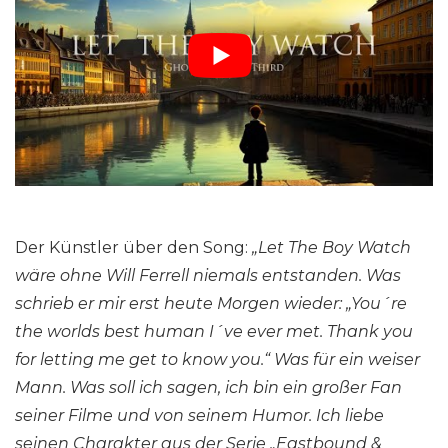
Der Künstler über den Song:
„Let The Boy Watch
wäre ohne Will Ferrell niemals entstanden. Was
schrieb er mir erst heute Morgen wieder: „You´re
the worlds best human I´ve ever met.
Thank you
for letting me get to know you.“ Was für ein weiser
Mann.
Was soll ich sagen, ich bin ein großer Fan
seiner Filme und von seinem Humor. Ich liebe
seinen Charakter aus der Serie „Eastbound &