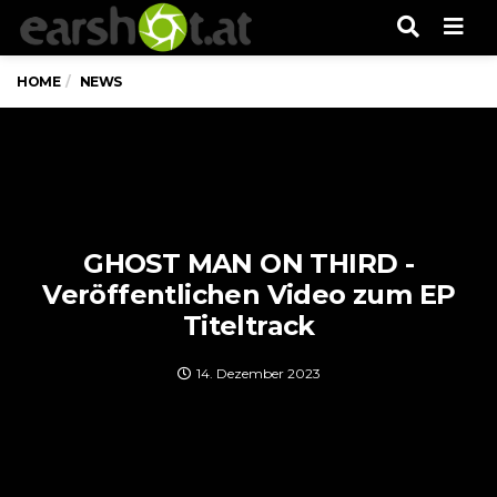
Men
HOME
NEWS
GHOST MAN ON THIRD -
Veröffentlichen Video zum EP
Titeltrack
14. Dezember 2023