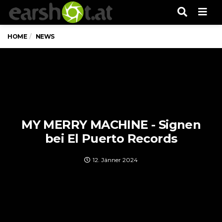
Men
HOME
NEWS
MY MERRY MACHINE - Signen
bei El Puerto Records
12. Jänner 2024