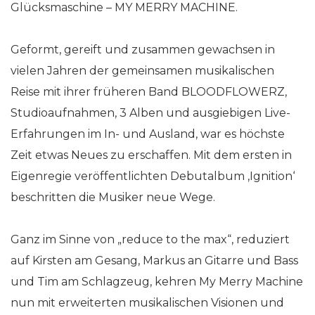
Glücksmaschine – MY MERRY MACHINE.
Geformt, gereift und zusammen gewachsen in
vielen Jahren der gemeinsamen musikalischen
Reise mit ihrer früheren Band BLOODFLOWERZ,
Studioaufnahmen, 3 Alben und ausgiebigen Live-
Erfahrungen im In- und Ausland, war es höchste
Zeit etwas Neues zu erschaffen. Mit dem ersten in
Eigenregie veröffentlichten Debutalbum ‚Ignition‘
beschritten die Musiker neue Wege.
Ganz im Sinne von „reduce to the max“, reduziert
auf Kirsten am Gesang, Markus an Gitarre und Bass
und Tim am Schlagzeug, kehren My Merry Machine
nun mit erweiterten musikalischen Visionen und