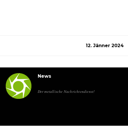
12. Jänner 2024
News
Der metallische Nachrichtendienst!