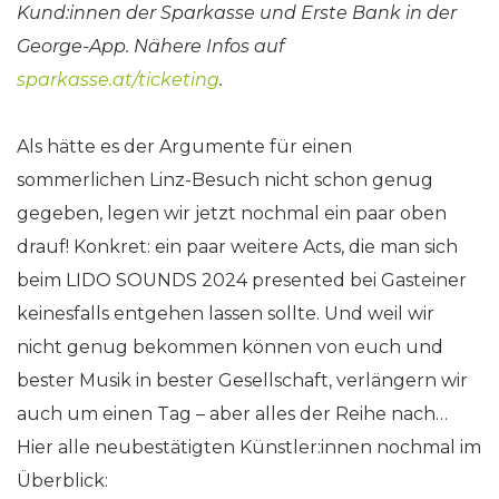
Kund:innen der Sparkasse und Erste Bank in der
George-App. Nähere Infos auf
sparkasse.at/ticketing
.
Als hätte es der Argumente für einen
sommerlichen Linz-Besuch nicht schon genug
gegeben, legen wir jetzt nochmal ein paar oben
drauf! Konkret: ein paar weitere Acts, die man sich
beim LIDO SOUNDS 2024 presented bei Gasteiner
keinesfalls entgehen lassen sollte. Und weil wir
nicht genug bekommen können von euch und
bester Musik in bester Gesellschaft, verlängern wir
auch um einen Tag – aber alles der Reihe nach…
Hier alle neubestätigten Künstler:innen nochmal im
Überblick: