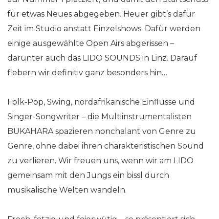
für etwas Neues abgegeben. Heuer gibt’s dafür
Zeit im Studio anstatt Einzelshows. Dafür werden
einige ausgewählte Open Airs abgerissen –
darunter auch das LIDO SOUNDS in Linz. Darauf
fiebern wir definitiv ganz besonders hin…
Folk-Pop, Swing, nordafrikanische Einflüsse und
Singer-Songwriter – die Multiinstrumentalisten
BUKAHARA spazieren nonchalant von Genre zu
Genre, ohne dabei ihren charakteristischen Sound
zu verlieren. Wir freuen uns, wenn wir am LIDO
gemeinsam mit den Jungs ein bissl durch
musikalische Welten wandeln.