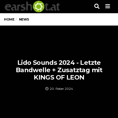
Men
HOME
NEWS
Lido Sounds 2024 - Letzte
Bandwelle + Zusatztag mit
KINGS OF LEON
20. Feber 2024