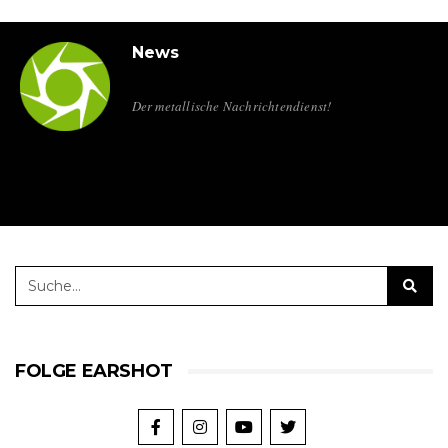
News
Der metallische Nachrichtendienst!
FOLGE EARSHOT