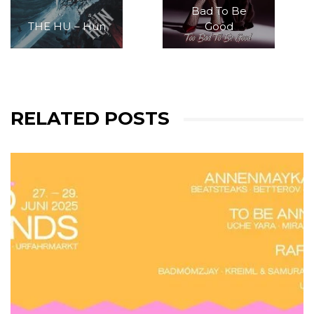
Bad To Be
THE HU – Hun
Good
RELATED POSTS