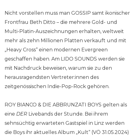
Nicht vorstellen muss man GOSSIP samt ikonischer
Frontfrau Beth Ditto – die mehrere Gold- und
Multi-Platin-Auszeichnungen erhalten, weltweit
mehr als zehn Millionen Platten verkauft und mit
„Heavy Cross“ einen modernen Evergreen
geschaffen haben. Am LIDO SOUNDS werden sie
mit Nachdruck beweisen, warum sie zu den
herausragendsten Vertreter:innen des
zeitgenössischen Indie-Pop-Rock gehören.
ROY BIANCO & DIE ABBRUNZATI BOYS gelten als
eine
DER
Livebands der Stunde. Bei ihrem
sehnsüchtig erwarteten Gastspiel in Linz werden
die Boys ihr aktuelles Album „Kult“ (VÖ 31.05.2024)