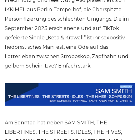
Frech, fotzig und feierwütig – so präsentiert sich
IKKIMEL aus Berlin-Tempelhof, die überspitzte
Personifizierung des schlechten Umgangs. Die im
September 2023 erschienene und auf TikTok
gefeierte Single „Keta & Krawall“ ist ihr sexpositiv-
hedonistisches Manifest, eine Ode auf das
Lotterleben zwischen Stroboskop, Zapfhahn und
gelbem Schein. Live? Einfach stark.
Am Sonntag hat neben SAM SMITH, THE
LIBERTINES, THE STREETS, IDLES, THE HIVES,