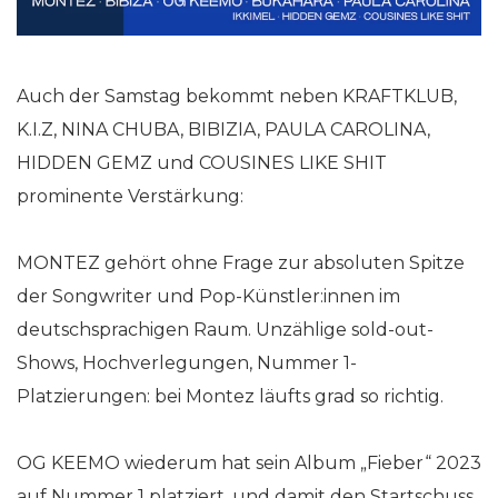
Auch der Samstag bekommt neben KRAFTKLUB,
K.I.Z, NINA CHUBA, BIBIZIA, PAULA CAROLINA,
HIDDEN GEMZ und COUSINES LIKE SHIT
prominente Verstärkung:
MONTEZ gehört ohne Frage zur absoluten Spitze
der Songwriter und Pop-Künstler:innen im
deutschsprachigen Raum. Unzählige sold-out-
Shows, Hochverlegungen, Nummer 1-
Platzierungen: bei Montez läufts grad so richtig.
OG KEEMO wiederum hat sein Album „Fieber“ 2023
auf Nummer 1 platziert, und damit den Startschuss