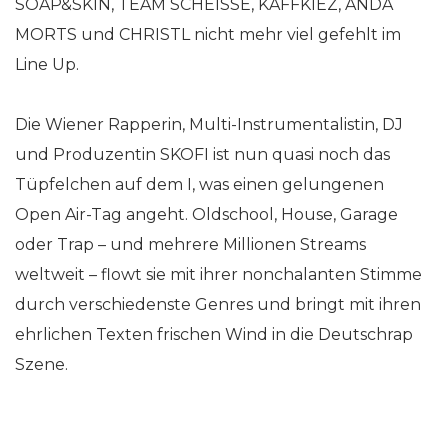
SOAP&SKIN, TEAM SCHEISSE, KAFFKIEZ, ANDA
MORTS und CHRISTL nicht mehr viel gefehlt im
Line Up.
Die Wiener Rapperin, Multi-Instrumentalistin, DJ
und Produzentin SKOFI ist nun quasi noch das
Tüpfelchen auf dem I, was einen gelungenen
Open Air-Tag angeht. Oldschool, House, Garage
oder Trap – und mehrere Millionen Streams
weltweit – flowt sie mit ihrer nonchalanten Stimme
durch verschiedenste Genres und bringt mit ihren
ehrlichen Texten frischen Wind in die Deutschrap
Szene.