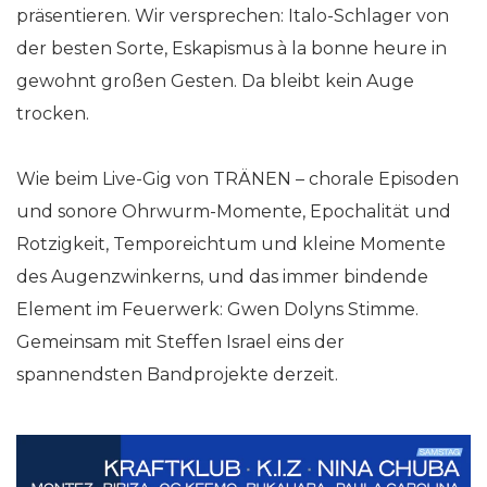
präsentieren. Wir versprechen: Italo-Schlager von
der besten Sorte, Eskapismus à la bonne heure in
gewohnt großen Gesten. Da bleibt kein Auge
trocken.
Wie beim Live-Gig von TRÄNEN – chorale Episoden
und sonore Ohrwurm-Momente, Epochalität und
Rotzigkeit, Temporeichtum und kleine Momente
des Augenzwinkerns, und das immer bindende
Element im Feuerwerk: Gwen Dolyns Stimme.
Gemeinsam mit Steffen Israel eins der
spannendsten Bandprojekte derzeit.