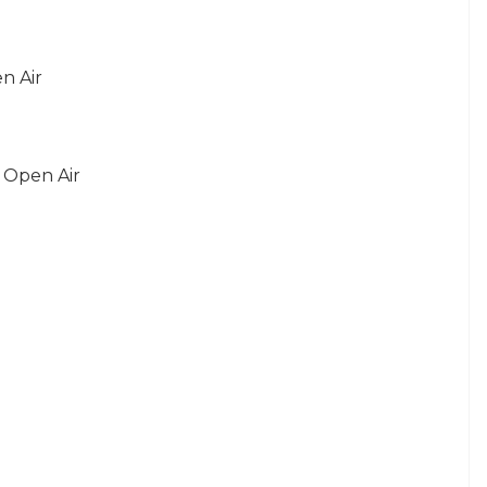
n Air
 Open Air