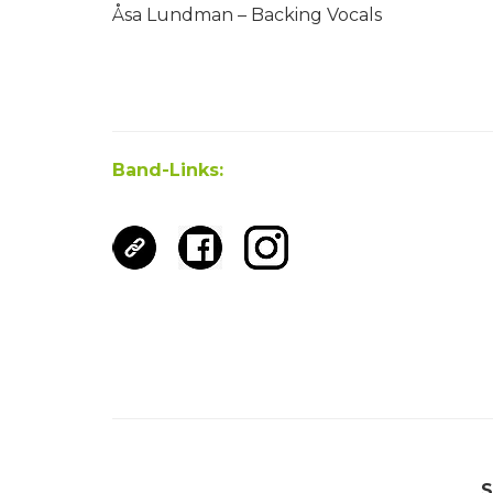
Åsa Lundman – Backing Vocals
Band-Links:
S