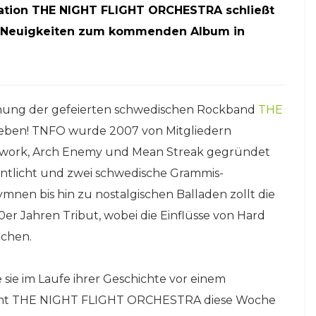
ation THE NIGHT FLIGHT ORCHESTRA schließt
 | Neuigkeiten zum kommenden Album in
chnung der gefeierten schwedischen Rockband
THE
eben! TNFO wurde 2007 von Mitgliedern
ilwork, Arch Enemy und Mean Streak gegründet
entlicht und zwei schwedische Grammis-
nen bis hin zu nostalgischen Balladen zollt die
er Jahren Tribut, wobei die Einflüsse von Hard
ichen.
 sie im Laufe ihrer Geschichte vor einem
geht THE NIGHT FLIGHT ORCHESTRA diese Woche