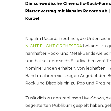
Die schwedische Cinematic-Rock-Form
Plattenvertrag mit Napalm Records ab
Kürze!
Napalm Records freut sich, die Unterzei
NIGHT FLIGHT ORCHESTRA
bekannt zu g
namhafter Rock- und Metal-Bands wie So
und hat seitdem sechs Studioalben veröff
Nominierungen erhalten. Von lebhaften Hym
Band mit ihrem vielseitigen Angebot den 80
Rock und Disco bis hin zu Pop und Prog re
Zusätzlich zu den zahllosen Live-Shows, die
begeisterten Publikum gespielt haben, 