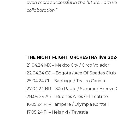
even more successful in the future. I am v
collaboration.”
THE NIGHT FLIGHT ORCHESTRA live 202
21.04.24 MX – Mexico City / Circo Volador
22.04.24 CO – Bogota / Ace Of Spades Club
25.04.24 CL – Santiago / Teatro Cariola
27.04.24 BR – São Paulo / Summer Breeze 
28.04.24 AR – Buenos Aires / El Teatrito
16.05.24 FI – Tampere / Olympia Kortteli
17.05.24 FI – Helsinki / Tavastia