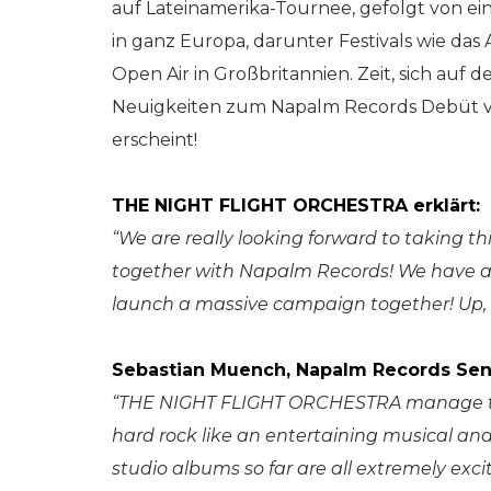
auf Lateinamerika-Tournee, gefolgt von e
in ganz Europa, darunter Festivals wie das
Open Air in Großbritannien. Zeit, sich auf 
Neuigkeiten zum Napalm Records Debüt 
erscheint!
THE NIGHT FLIGHT ORCHESTRA erklärt:
“We are really looking forward to taking t
together with Napalm Records! We have a
launch a massive campaign together! Up,
Sebastian Muench, Napalm Records Seni
“THE NIGHT FLIGHT ORCHESTRA manage to 
hard rock like an entertaining musical and d
studio albums so far are all extremely ex