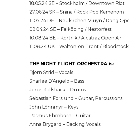
18.05.24 SE – Stockholm / Downtown Riot
27.06.24 SK – Snina / Rock Pod Kamenom
11.07.24 DE – Neukirchen-Vluyn / Dong Ope
09.04.24 SE – Falköping / Nestorfest
10.08.24 BE – Kortrijk / Alcatraz Open Air
11.08.24 UK – Walton-on-Trent / Bloodstock
THE NIGHT FLIGHT ORCHESTRA is:
Björn Strid – Vocals
Sharlee D’Angelo – Bass
Jonas Källsbäck – Drums
Sebastian Forslund – Guitar, Percussions
John Lönnmyr – Keys
Rasmus Ehrnborn – Guitar
Anna Brygard – Backing Vocals