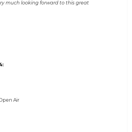
ery much looking forward to this great
4:
Open Air