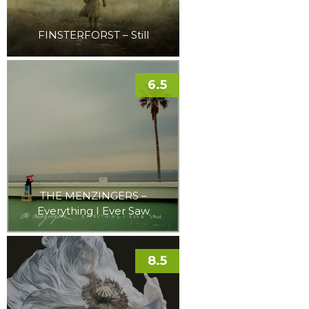
FINSTERFORST – Still
6.5
THE MENZINGERS –
Everything I Ever Saw
8.5