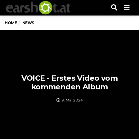
Men
HOME
NEWS
VOICE - Erstes Video vom
kommenden Album
9. Mai 2024