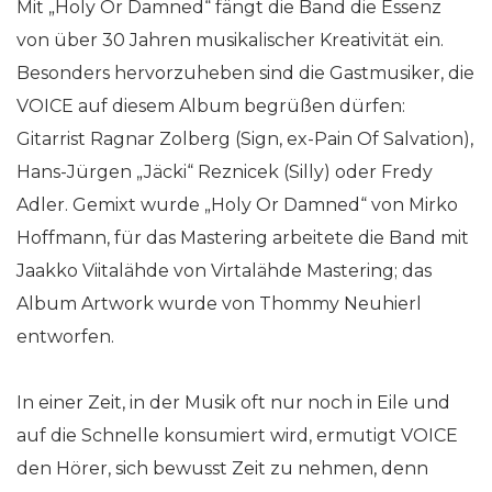
Mit „Holy Or Damned“ fängt die Band die Essenz
von über 30 Jahren musikalischer Kreativität ein.
Besonders hervorzuheben sind die Gastmusiker, die
VOICE auf diesem Album begrüßen dürfen:
Gitarrist Ragnar Zolberg (Sign, ex-Pain Of Salvation),
Hans-Jürgen „Jäcki“ Reznicek (Silly) oder Fredy
Adler. Gemixt wurde „Holy Or Damned“ von Mirko
Hoffmann, für das Mastering arbeitete die Band mit
Jaakko Viitalähde von Virtalähde Mastering; das
Album Artwork wurde von Thommy Neuhierl
entworfen.
In einer Zeit, in der Musik oft nur noch in Eile und
auf die Schnelle konsumiert wird, ermutigt VOICE
den Hörer, sich bewusst Zeit zu nehmen, denn