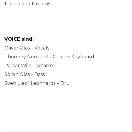
11. Petrified Dreams
VOICE sind:
Oliver Glas – Vocals
Thommy Neuhierl – Gitarre, Keyboard
Rainer Wild – Gitarre
Sören Glas – Bass
Sven „Leo“ Leonhardt – Dru