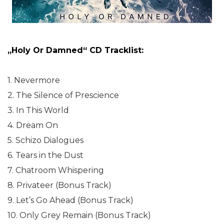
„Holy Or Damned“ CD Tracklist:
1. Nevermore
2. The Silence of Prescience
3. In This World
4. Dream On
5. Schizo Dialogues
6. Tears in the Dust
7. Chatroom Whispering
8. Privateer (Bonus Track)
9. Let’s Go Ahead (Bonus Track)
10. Only Grey Remain (Bonus Track)