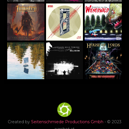
Created by
Seitenschmiede Productions Gmbh
- © 2023
earshot.at