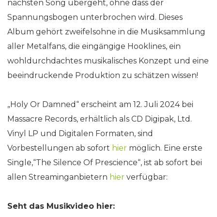
nächsten Song übergeht, ohne dass der
Spannungsbogen unterbrochen wird. Dieses
Album gehört zweifelsohne in die Musiksammlung
aller Metalfans, die eingängige Hooklines, ein
wohldurchdachtes musikalisches Konzept und eine
beeindruckende Produktion zu schätzen wissen!
„Holy Or Damned“ erscheint am 12. Juli 2024 bei
Massacre Records, erhältlich als CD Digipak, Ltd.
Vinyl LP und Digitalen Formaten, sind
Vorbestellungen ab sofort
hier
möglich. Eine erste
Single,“The Silence Of Prescience“, ist ab sofort bei
allen Streaminganbietern
hier
verfügbar:
Seht das Musikvideo hier: