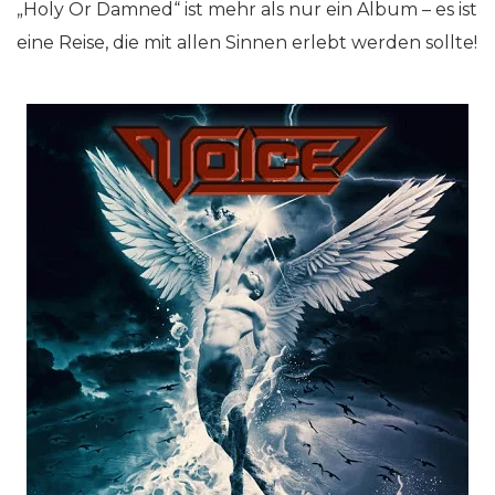
„Holy Or Damned“ ist mehr als nur ein Album – es ist
eine Reise, die mit allen Sinnen erlebt werden sollte!