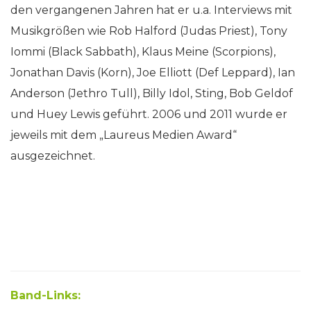
den vergangenen Jahren hat er u.a. Interviews mit
Musikgrößen wie Rob Halford (Judas Priest), Tony
Iommi (Black Sabbath), Klaus Meine (Scorpions),
Jonathan Davis (Korn), Joe Elliott (Def Leppard), Ian
Anderson (Jethro Tull), Billy Idol, Sting, Bob Geldof
und Huey Lewis geführt. 2006 und 2011 wurde er
jeweils mit dem „Laureus Medien Award“
ausgezeichnet.
Band-Links: