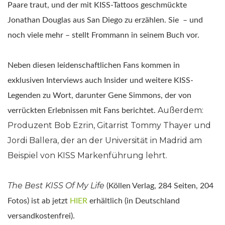
Paare traut, und der mit KISS-Tattoos geschmückte
Jonathan Douglas aus San Diego zu erzählen. Sie – und
noch viele mehr – stellt Frommann in seinem Buch vor.
Neben diesen leidenschaftlichen Fans kommen in
exklusiven Interviews auch Insider und weitere KISS-
Legenden zu Wort, darunter Gene Simmons, der von
Außerdem:
verrückten Erlebnissen mit Fans berichtet.
Produzent Bob Ezrin, Gitarrist Tommy Thayer und
Jordi Ballera, der an der Universität in Madrid am
Beispiel von KISS Markenführung lehrt.
The Best KISS Of My Life
(Köllen Verlag, 284 Seiten, 204
Fotos) ist ab jetzt
HIER
erhältlich (in Deutschland
versandkostenfrei).