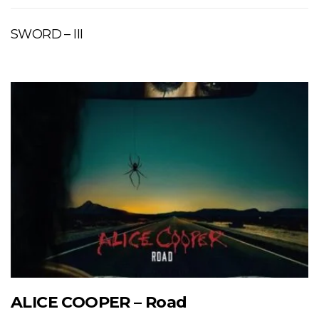
SWORD – III
ALICE COOPER – Road