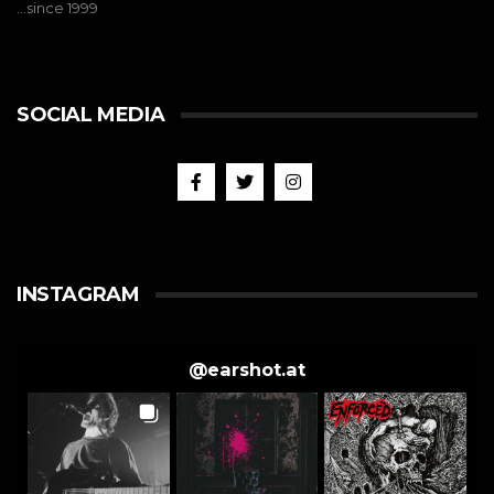
…since 1999
SOCIAL MEDIA
INSTAGRAM
@
earshot.at