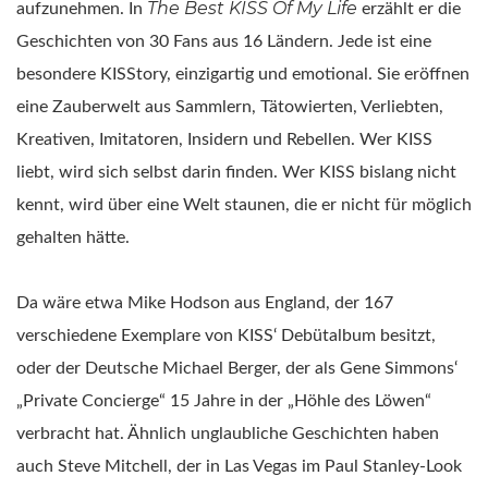
The Best KISS Of My Life
aufzunehmen. In
erzählt er die
Geschichten von 30 Fans aus 16 Ländern. Jede ist eine
besondere KISStory, einzigartig und emotional. Sie eröffnen
eine Zauberwelt aus Sammlern, Tätowierten, Verliebten,
Kreativen, Imitatoren, Insidern und Rebellen. Wer KISS
liebt, wird sich selbst darin finden. Wer KISS bislang nicht
kennt, wird über eine Welt staunen, die er nicht für möglich
gehalten hätte.
Da wäre etwa Mike Hodson aus England, der 167
verschiedene Exemplare von KISS‘ Debütalbum besitzt,
oder der Deutsche Michael Berger, der als Gene Simmons‘
„Private Concierge“ 15 Jahre in der „Höhle des Löwen“
verbracht hat. Ähnlich unglaubliche Geschichten haben
auch Steve Mitchell, der in Las Vegas im Paul Stanley-Look