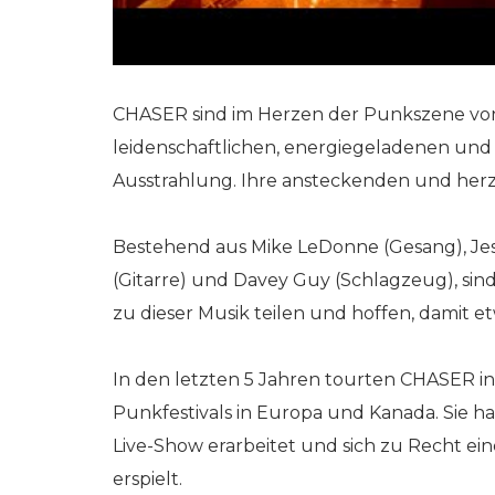
CHASER sind im Herzen der Punkszene von
leidenschaftlichen, energiegeladenen und
Ausstrahlung. Ihre ansteckenden und herz
Bestehend aus Mike LeDonne (Gesang), Jes
(Gitarre) und Davey Guy (Schlagzeug), sind
zu dieser Musik teilen und hoffen, damit e
In den letzten 5 Jahren tourten CHASER in
Punkfestivals in Europa und Kanada. Sie h
Live-Show erarbeitet und sich zu Recht ei
erspielt.