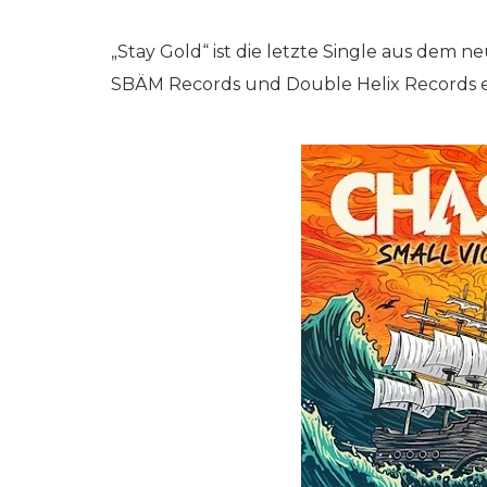
„Stay Gold“ ist die letzte Single aus dem n
SBÄM Records und Double Helix Records e