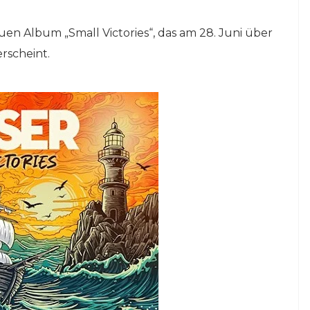
euen Album „Small Victories“, das am 28. Juni über
rscheint.