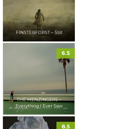
FINSTERFORST – Still
6.5
THE MENZINGERS –
Everything I Ever Saw
8.5