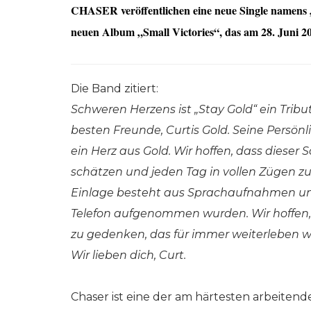
CHASER veröffentlichen eine neue Single namens „St
neuen Album „Small Victories“, das am 28. Juni 
Die Band zitiert:
Schweren Herzens ist „Stay Gold“ ein Trib
besten Freunde, Curtis Gold. Seine Persönl
ein Herz aus Gold. Wir hoffen, dass dieser 
schätzen und jeden Tag in vollen Zügen zu 
Einlage besteht aus Sprachaufnahmen und 
Telefon aufgenommen wurden. Wir hoffen,
zu gedenken, das für immer weiterleben wi
Wir lieben dich, Curt.
Chaser ist eine der am härtesten arbeiten