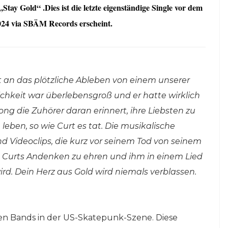
ay Gold“ .Dies ist die letzte eigenständige Single vor dem
2024 via SBÄM Records erscheint.
ut an das plötzliche Ableben von einem unserer
ichkeit war überlebensgroß und er hatte wirklich
Song die Zuhörer daran erinnert, ihre Liebsten zu
leben, so wie Curt es tat. Die musikalische
Videoclips, die kurz vor seinem Tod von seinem
 Curts Andenken zu ehren und ihm in einem Lied
rd. Dein Herz aus Gold wird niemals verblassen.
den Bands in der US-Skatepunk-Szene. Diese