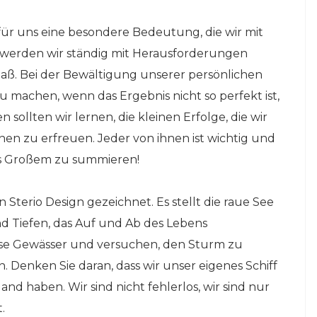
t für uns eine besondere Bedeutung, die wir mit
 werden wir ständig mit Herausforderungen
maß. Bei der Bewältigung unserer persönlichen
zu machen, wenn das Ergebnis nicht so perfekt ist,
n sollten wir lernen, die kleinen Erfolge, die wir
hnen zu erfreuen. Jeder von ihnen ist wichtig und
was Großem zu summieren!
 Sterio Design gezeichnet. Es stellt die raue See
d Tiefen, das Auf und Ab des Lebens
diese Gewässer und versuchen, den Sturm zu
 Denken Sie daran, dass wir unser eigenes Schiff
and haben. Wir sind nicht fehlerlos, wir sind nur
.