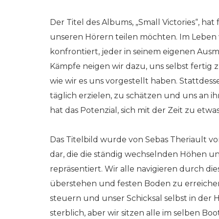
Der Titel des Albums, „Small Victories“, ha
unseren Hörern teilen möchten. Im Leben
konfrontiert, jeder in seinem eigenen Aus
Kämpfe neigen wir dazu, uns selbst fertig 
wie wir es uns vorgestellt haben. Stattdesse
täglich erzielen, zu schätzen und uns an i
hat das Potenzial, sich mit der Zeit zu et
Das Titelbild wurde von Sebas Theriault von
dar, die die ständig wechselnden Höhen un
repräsentiert. Wir alle navigieren durch 
überstehen und festen Boden zu erreichen.
steuern und unser Schicksal selbst in der H
sterblich, aber wir sitzen alle im selben Boot