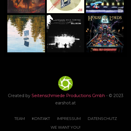
Created by
Seitenschmiede Productions Gmbh
- © 2023
earshot.at
TEAM
KONTAKT
IMPRESSUM
DATENSCHUTZ
WE WANT YOU!