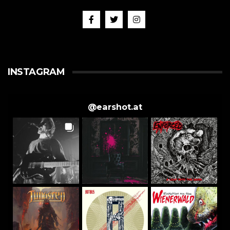
INSTAGRAM
@
earshot.at