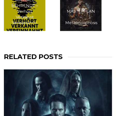
BEHRENDT –
Verhört
MASTERPLAN
Verkannt
–
Vereinnahmt
Metalmorphosis
RELATED POSTS