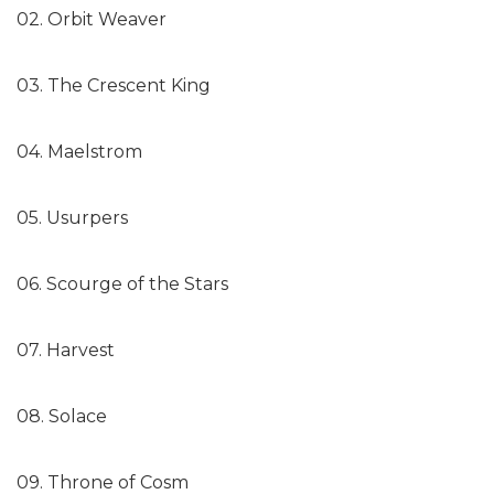
02. Orbit Weaver
03. The Crescent King
04. Maelstrom
05. Usurpers
06. Scourge of the Stars
07. Harvest
08. Solace
09. Throne of Cosm