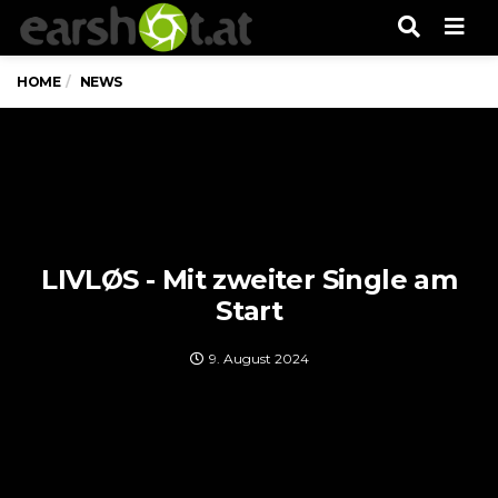
Men
HOME
NEWS
LIVLØS - Mit zweiter Single am
Start
9. August 2024