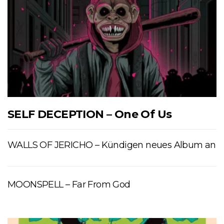
SELF DECEPTION – One Of Us
WALLS OF JERICHO – Kündigen neues Album an
MOONSPELL – Far From God