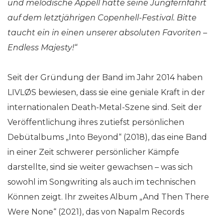
und melodische Appell hatte seine Jungfernfahrt
auf dem letztjährigen Copenhell-Festival. Bitte
taucht ein in einen unserer absoluten Favoriten –
Endless Majesty!“
Seit der Gründung der Band im Jahr 2014 haben
LIVLØS bewiesen, dass sie eine geniale Kraft in der
internationalen Death-Metal-Szene sind. Seit der
Veröffentlichung ihres zutiefst persönlichen
Debütalbums „Into Beyond“ (2018), das eine Band
in einer Zeit schwerer persönlicher Kämpfe
darstellte, sind sie weiter gewachsen – was sich
sowohl im Songwriting als auch im technischen
Können zeigt. Ihr zweites Album „And Then There
Were None“ (2021), das von Napalm Records