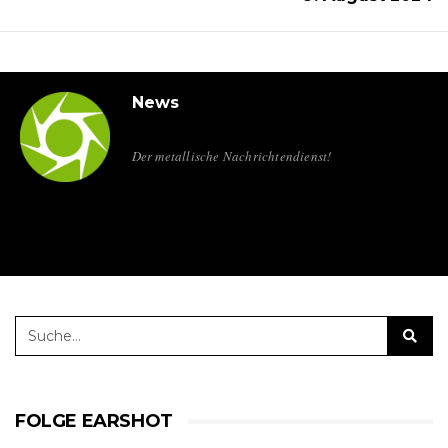
News
Der metallische Nachrichtendienst!
FOLGE EARSHOT