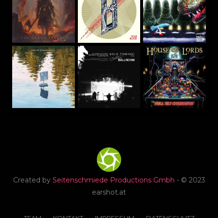
Created by
Seitenschmiede Productions Gmbh
- © 2023
earshot.at
TEAM
KONTAKT
IMPRESSUM
DATENSCHUTZ