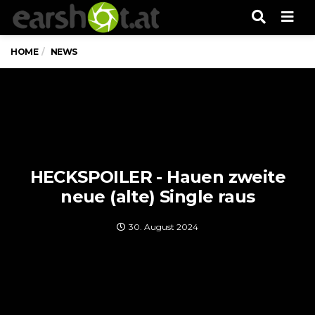
Men
HOME
NEWS
HECKSPOILER - Hauen zweite
neue (alte) Single raus
30. August 2024