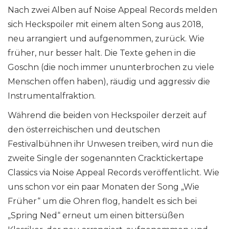
Nach zwei Alben auf Noise Appeal Records melden
sich Heckspoiler mit einem alten Song aus 2018,
neu arrangiert und aufgenommen, zurück. Wie
früher, nur besser halt. Die Texte gehen in die
Goschn (die noch immer ununterbrochen zu viele
Menschen offen haben), räudig und aggressiv die
Instrumentalfraktion.
Während die beiden von Heckspoiler derzeit auf
den österreichischen und deutschen
Festivalbühnen ihr Unwesen treiben, wird nun die
zweite Single der sogenannten Cracktickertape
Classics via Noise Appeal Records veröffentlicht. Wie
uns schon vor ein paar Monaten der Song „Wie
Früher“ um die Ohren flog, handelt es sich bei
„Spring Ned“ erneut um einen bittersüßen