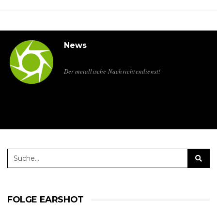
News
Der metallische Nachrichtendienst!
FOLGE EARSHOT