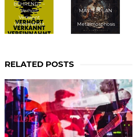
BEHRENDT –
Verhört
MASTERPLAN
Verkannt
–
Vereinnahmt
Metalmorphosis
RELATED POSTS