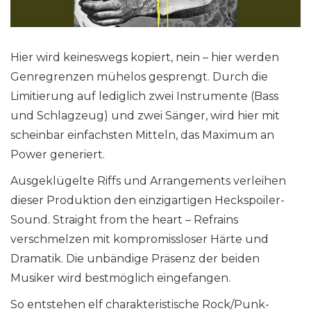
Hier wird keineswegs kopiert, nein – hier werden
Genregrenzen mühelos gesprengt. Durch die
Limitierung auf lediglich zwei Instrumente (Bass
und Schlagzeug) und zwei Sänger, wird hier mit
scheinbar einfachsten Mitteln, das Maximum an
Power generiert.
Ausgeklügelte Riffs und Arrangements verleihen
dieser Produktion den einzigartigen Heckspoiler-
Sound. Straight from the heart – Refrains
verschmelzen mit kompromissloser Härte und
Dramatik. Die unbändige Präsenz der beiden
Musiker wird bestmöglich eingefangen.
So entstehen elf charakteristische Rock/Punk-