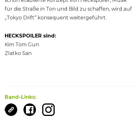
schon etablierte Konzept von Heckspoiler, Musik
für die Straße in Ton und Bild zu schaffen, wird auf
„Tokyo Drift“ konsequent weitergeführt.
HECKSPOILER sind:
Kim Tom Gun
Zlatko San
Band-Links: