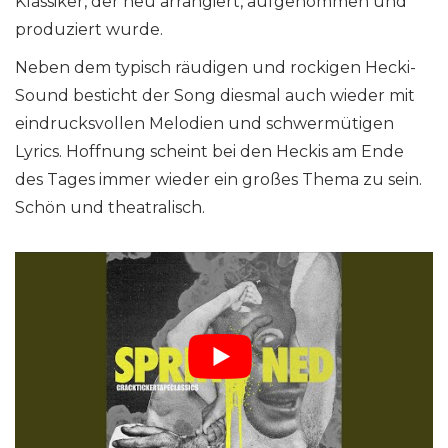
Klassiker, der neu arrangiert, aufgenommen und
produziert wurde.
Neben dem typisch räudigen und rockigen Hecki-
Sound besticht der Song diesmal auch wieder mit
eindrucksvollen Melodien und schwermütigen
Lyrics. Hoffnung scheint bei den Heckis am Ende
des Tages immer wieder ein großes Thema zu sein.
Schön und theatralisch.